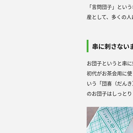
「言問団子」という
産として、多くの人
串に刺さない
お団子というと串に
初代がお茶会用に使
いう「団喜（だんき
のお団子はしっとり