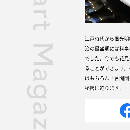
江戸時代から風光明
治の最盛期には料亭の
でした。今でも花見
ることができます。
はもちろん「言問団
秘密に迫ります。