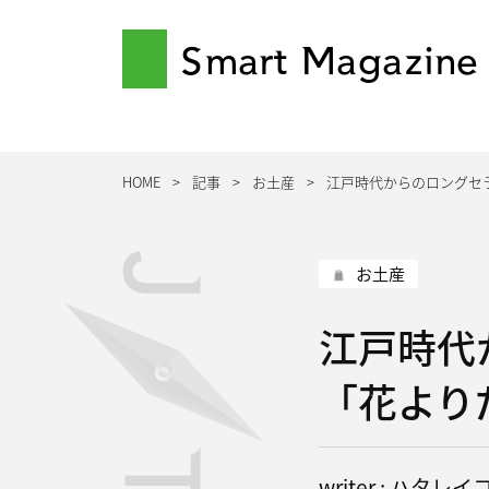
Smart Magazine
HOME
記事
お土産
江戸時代からのロングセ
お土産
江戸時代
「花より
writer : ハタレイ