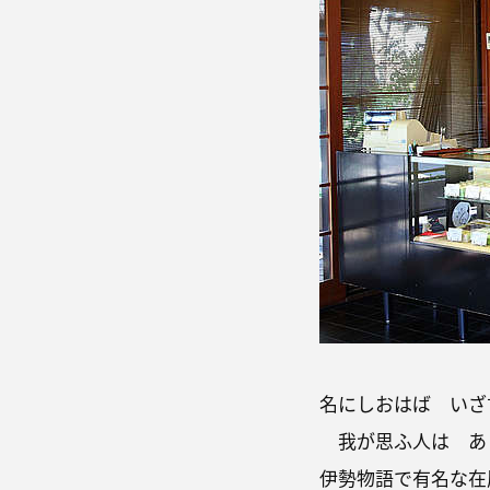
名にしおはば いざ
我が思ふ人は あ
伊勢物語で有名な在