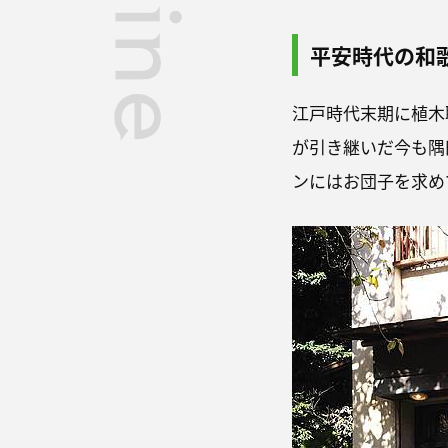
平安時代の和
江戸時代末期に植木
が引き継いだ今も隅
ンにはお団子を求め