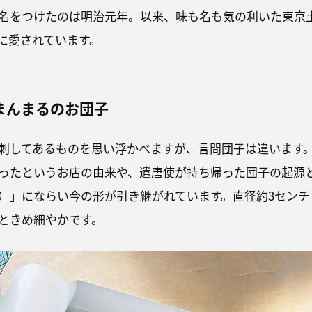
名をつけたのは明治元年。以来、味も名も気の利いた東京
に愛されています。
まんまるのお団子
刺してあるものを思い浮かべますが、言問団子は違います
ったというお店の由来や、遣唐使が持ち帰った団子の起源
）」にならい今の形が引き継がれています。直径約3センチ
ときめ細やかです。