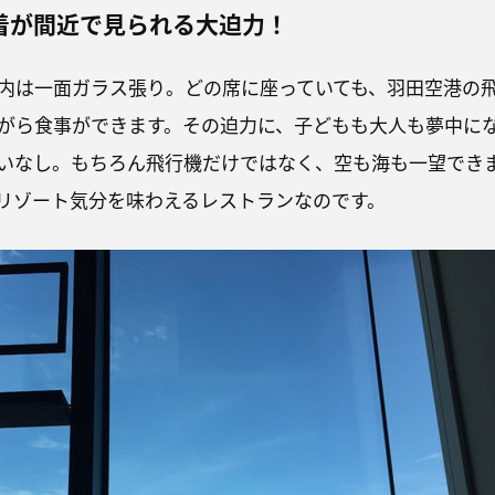
着が間近で見られる大迫力！
内は一面ガラス張り。どの席に座っていても、羽田空港の
がら食事ができます。その迫力に、子どもも大人も夢中に
いなし。もちろん飛行機だけではなく、空も海も一望でき
リゾート気分を味わえるレストランなのです。