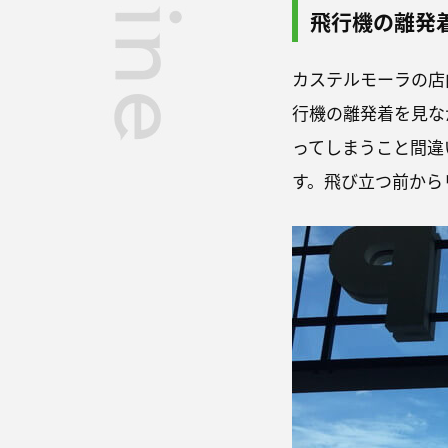
飛行機の離発
カステルモーラの店
行機の離発着を見な
ってしまうこと間違
す。飛び立つ前から