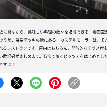
近に見ながら、美味しい料理の数々を堪能できる―羽田空
の５階、展望デッキの隣にある「カステルモーラ」は、そ
れるレストランです。屋内はもちろん、開放的なテラス席
い臨場感が楽しめます。石窯で焼くピッツアをはじめとし
ですよ！