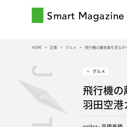
Smart Magazine
HOME
記事
グルメ
飛行機の離発着を見なが
グルメ
飛行機の
羽田空港
writer : 高橋美穂