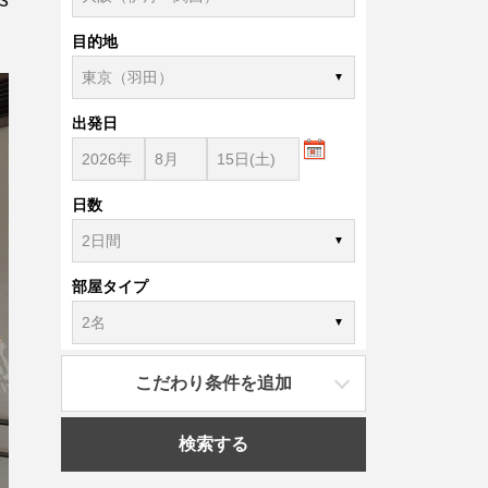
目的地
出発日
日数
部屋タイプ
こだわり条件を追加
検索する