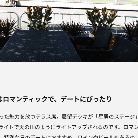
はロマンティックで、デートにぴったり
った魅力を放つテラス席。展望デッキが「星屑のステージ
Dライトで天の川のようにライトアップされるのです。ロマ
、特別な日のデートにおすすめ。ワインやビールもあるの