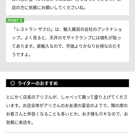
店の方に気軽にお願いしてくださいね。
「レストラン ザクロ」は、輸入雑貨の会社のアンテナショ
ップ。よく見ると、天井のモザイクランプには値札が貼っ
てあります。直輸入なので、市価よりかなりお得なのだそ
うですよ。
ライターのおすすめ
とにかく店長のアリさんが、しゃべって踊って盛り上げてくださ
います。お店全体がアリさんのお友達の宴会のようで、隣の席の
お客さんと仲良くなることも多いとか。お子様もＯＫなので、お
気軽に来店を。