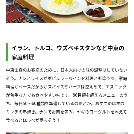
イラン、トルコ、ウズベキスタンなど中東の
家庭料理
中東出身のお客様のために、日本人向けの味の調整はしていない
そう。ナンとライスがポピュラーなインド料理とも違う味。家庭
料理がベースだからかスパイスやハーブは控えめで、エスニック
が苦手な方でも食べやすい味です。80種類を超えるメニューのう
ち、毎日50〜60種類を準備しているのだとか。おすすめは羊の
ミンチの串焼き。ナンでお肉を包み、ヤギのヨーグルトを添えて
食べるとほっぺが落ちそう！