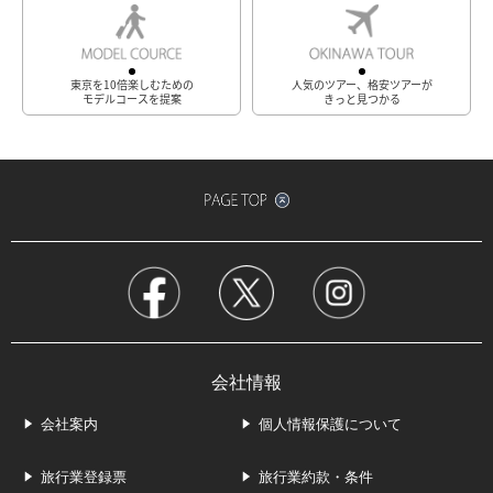
東京を10倍楽しむための
人気のツアー、格安ツアーが
モデルコースを提案
きっと見つかる
会社情報
会社案内
個人情報保護について
旅行業登録票
旅行業約款・条件