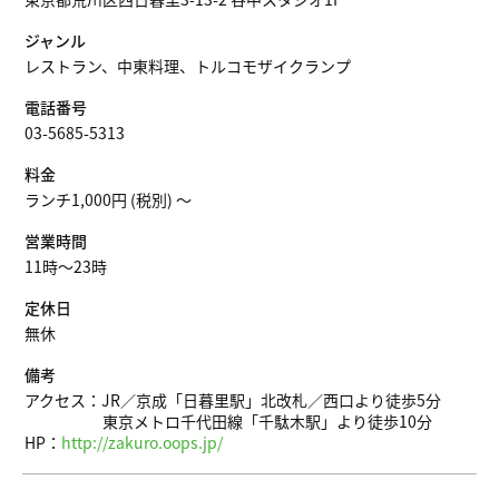
ジャンル
レストラン、中東料理、トルコモザイクランプ
電話番号
03-5685-5313
料金
ランチ1,000円 (税別) 〜
営業時間
11時～23時
定休日
無休
備考
アクセス：JR／京成「日暮里駅」北改札／西口より徒歩5分
東京メトロ千代田線「千駄木駅」より徒歩10分
HP：
http://zakuro.oops.jp/