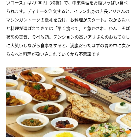
いコース」は2,000円（税抜）で、中東料理をお腹いっぱい食べ
られます。ディナーを注文すると、イラン出身の店長アリさんの
マシンガントークの洗礼を受け、お料理がスタート。次から次へ
と料理が運ばれてきては「早く食べて」と急かされ、わんこそば
状態の実質、食べ放題。テンションの高いアリさんのおもてなし
に大笑いしながら食事をすると、満腹だったはずの胃の中に次か
ら次へと料理が吸い込まれていくから不思議です。