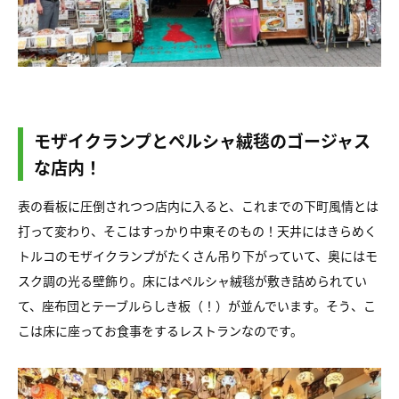
モザイクランプとペルシャ絨毯のゴージャス
な店内！
表の看板に圧倒されつつ店内に入ると、これまでの下町風情とは
打って変わり、そこはすっかり中東そのもの！天井にはきらめく
トルコのモザイクランプがたくさん吊り下がっていて、奥にはモ
スク調の光る壁飾り。床にはペルシャ絨毯が敷き詰められてい
て、座布団とテーブルらしき板（！）が並んでいます。そう、こ
こは床に座ってお食事をするレストランなのです。