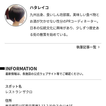
ハタレイコ
九州出身、食いしん坊部屋。美味しい食べ物と
お酒が欠かせない性分のPRコーディネーター。
日本の伝統文化に興味があり、少しずつ歴史あ
る街の散策を始めている。
執筆記事一覧
INFORMATION
最新情報は、各施設の公式ウェブサイト等でご確認ください。
スポット名
レストラン ザクロ
住所
東京都荒川区西日暮里3-13-2 谷中スタジオ1F