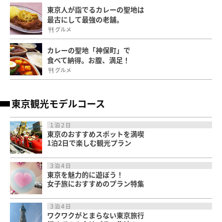
東京人が詣でるカレーの聖地は
最古にして最強の老舗。
グルメ
カレーの聖地「神保町」で
食べて納得。お腹、満足！
グルメ
東京観光モデルコース
１泊２日
東京のおすすめスポットを満喫
1泊2日で楽しむ観光プラン
３泊４日
東京を魅力的に遊ぼう！
女子旅におすすめのプラン特集
３泊４日
ワクワクがとまらない東京旅行