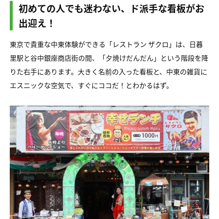
初めての人でも迷わない、ド派手な看板がお
出迎え！
東京で貴重な中東体験ができる「レストラン ザクロ」は、日暮
里駅と谷中銀座商店街の間、「夕焼けだんだん」という階段を降
りた右手にあります。大きく名前の入った看板と、中東の雑貨に
エスニックな空気で、すぐにココだ！とわかるはず。