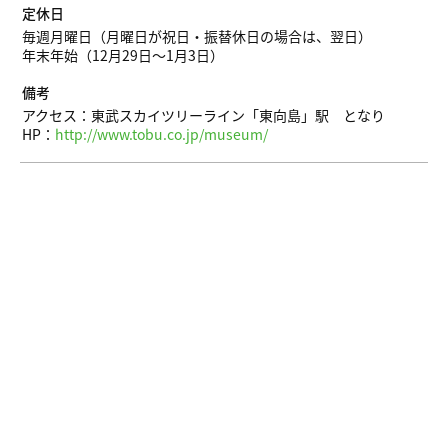
定休日
毎週月曜日（月曜日が祝日・振替休日の場合は、翌日）
年末年始（12月29日～1月3日）
備考
アクセス：東武スカイツリーライン「東向島」駅 となり
HP：
http://www.tobu.co.jp/museum/