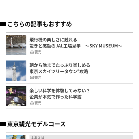
こちらの記事もおすすめ
飛行機の楽しさに触れる
驚きと感動のJAL工場見学 ～SKY MUSEUM～
観光
朝から晩までたっぷり楽しめる
東京スカイツリータウン®攻略
観光
楽しい科学を体験してみない？
企業が本気で作った科学館
観光
東京観光モデルコース
１泊２日