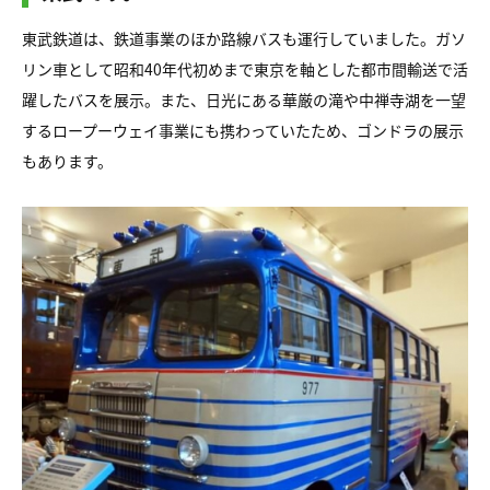
東武鉄道は、鉄道事業のほか路線バスも運行していました。ガソ
リン車として昭和40年代初めまで東京を軸とした都市間輸送で活
躍したバスを展示。また、日光にある華厳の滝や中禅寺湖を一望
するロープーウェイ事業にも携わっていたため、ゴンドラの展示
もあります。