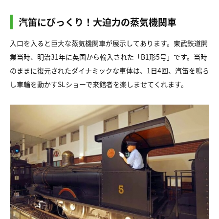
汽笛にびっくり！大迫力の蒸気機関車
入口を入ると巨大な蒸気機関車が展示してあります。東武鉄道開
業当時、明治31年に英国から輸入された「B1形5号」です。当時
のままに復元されたダイナミックな車体は、1日4回、汽笛を鳴ら
し車輪を動かすSLショーで来館者を楽しませてくれます。