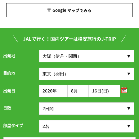
Google マップでみる
JALで行く！国内ツアーは格安旅行のJ-TRIP
出発地
目的地
出発日
日数
部屋タイプ