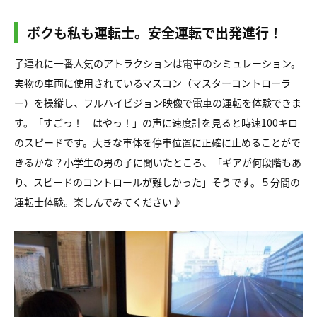
ボクも私も運転士。安全運転で出発進行！
子連れに一番人気のアトラクションは電車のシミュレーション。
実物の車両に使用されているマスコン（マスターコントローラ
ー）を操縦し、フルハイビジョン映像で電車の運転を体験できま
す。「すごっ！ はやっ！」の声に速度計を見ると時速100キロ
のスピードです。大きな車体を停車位置に正確に止めることがで
きるかな？小学生の男の子に聞いたところ、「ギアが何段階もあ
り、スピードのコントロールが難しかった」そうです。５分間の
運転士体験。楽しんでみてください♪