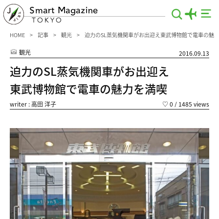
Smart Magazine
TOKYO
HOME
記事
観光
迫力のSL蒸気機関車がお出迎え東武博物館で電車の魅
観光
2016.09.13
迫力のSL蒸気機関車がお出迎え
東武博物館で電車の魅力を満喫
writer : 高田 洋子
♡
0
/ 1485 views