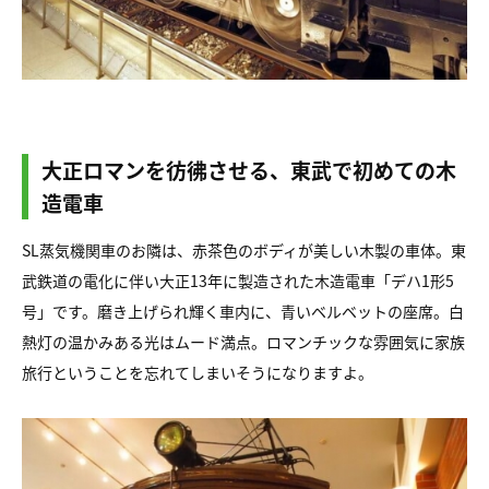
大正ロマンを彷彿させる、東武で初めての木
造電車
SL蒸気機関車のお隣は、赤茶色のボディが美しい木製の車体。東
武鉄道の電化に伴い大正13年に製造された木造電車「デハ1形5
号」です。磨き上げられ輝く車内に、青いベルベットの座席。白
熱灯の温かみある光はムード満点。ロマンチックな雰囲気に家族
旅行ということを忘れてしまいそうになりますよ。