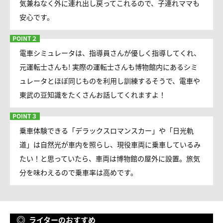
気兼ねなく外に連れ出し戻ってこれるので、子連れママも
安心です。
電車シミュレータは、指導員さんが優しく指導してくれ、
元運転士さんも! 実際の運転士さんも博物館内にあるシミ
ュレータとほぼ同じものを利用し訓練するそうで、電車や
東武の豆知識をたくさんお話してくれますよ！
乗車体験できる「デラックスロマンスカー」や「日光軌
道」は自然光が車内を照らし、現役車両に乗車しているみ
たい！と思っていたら、車両は博物館の屋外に設置。旅気
分を味わえるので乗車率は高めです。
ライターのおすすめ