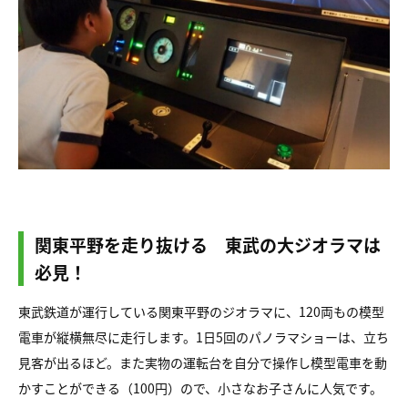
関東平野を走り抜ける 東武の大ジオラマは
必見！
東武鉄道が運行している関東平野のジオラマに、120両もの模型
電車が縦横無尽に走行します。1日5回のパノラマショーは、立ち
見客が出るほど。また実物の運転台を自分で操作し模型電車を動
かすことができる（100円）ので、小さなお子さんに人気です。