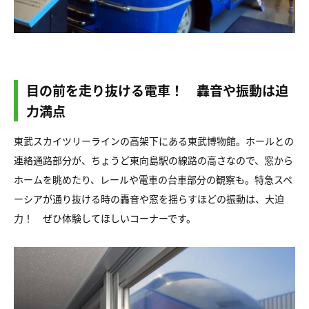
目の前を走り抜ける電車！ 轟音や振動は迫
力満点
東武スカイツリーラインの高架下にある東武博物館。ホールとの
連絡通路部分が、ちょうど東向島駅の線路の高さなので、窓から
ホームを眺めたり、レールや電車の台車部分の観察も。特急スペ
ーシアが通り抜ける時の轟音や窓を揺らすほどの振動は、大迫
力！ ぜひ体験してほしいコーナーです。