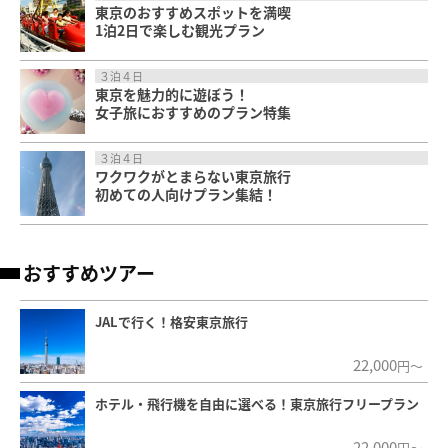
東京のおすすめスポットを満喫
1泊2日で楽しむ観光プラン
３泊４日
東京を魅力的に遊ぼう！
女子旅におすすめのプラン特集
３泊４日
ワクワクがとまらない東京旅行
初めての人向けプラン集結！
おすすめツアー
JALで行く！格安東京旅行
22,000
円～
ホテル・飛行機を自由に選べる！東京旅行フリープラン
22,000
円～