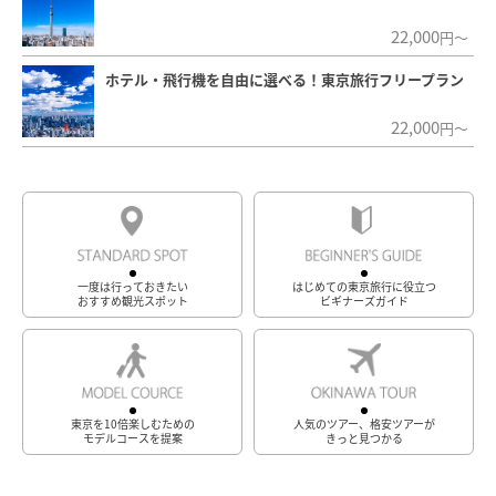
22,000
円～
ホテル・飛行機を自由に選べる！東京旅行フリープラン
22,000
円～
一度は行っておきたい
はじめての東京旅行に役立つ
おすすめ観光スポット
ビギナーズガイド
東京を10倍楽しむための
人気のツアー、格安ツアーが
モデルコースを提案
きっと見つかる