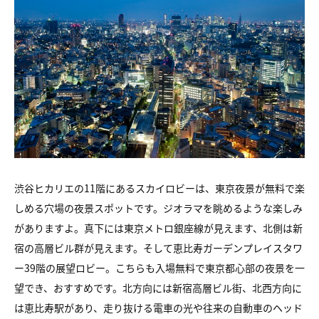
渋谷ヒカリエの11階にあるスカイロビーは、東京夜景が無料で楽
しめる穴場の夜景スポットです。ジオラマを眺めるような楽しみ
がありますよ。真下には東京メトロ銀座線が見えます、北側は新
宿の高層ビル群が見えます。そして恵比寿ガーデンプレイスタワ
ー39階の展望ロビー。こちらも入場無料で東京都心部の夜景を一
望でき、おすすめです。北方向には新宿高層ビル街、北西方向に
は恵比寿駅があり、走り抜ける電車の光や往来の自動車のヘッド