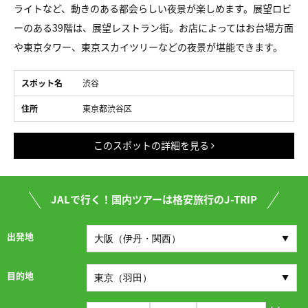
ライトなど、動きのある都会らしい夜景が楽しめます。展望ロビ
ーのある39階は、展望レストラン街。お店によってはお台場方面
や東京タワー、東京スカイツリーなどの夜景が堪能できます。
スポット名
渋谷
住所
東京都渋谷区
このスポットの詳細を見る
JALで行く！国内ツアーは格安旅行のJ-TRIP
出発地
目的地