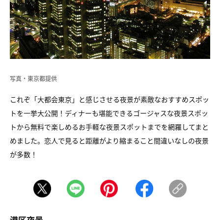
写真・東京都提供
これぞ「大都会東京」と感じさせる夜景が素敵なおすすめスポッ
トを一挙大公開！ディナーも堪能できるゴージャスな夜景スポッ
トから無料で楽しめるお手軽な夜景スポットまでを網羅してまと
めました。恋人で見ると距離がより縮まること間違いなしの夜景
が多数！
港区夜景