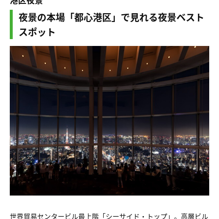
夜景の本場「都心港区」で見れる夜景ベスト
スポット
世界貿易センタービル最上階「シーサイド・トップ」。高層ビル