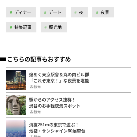
ディナー
デート
夜
夜景
特集記事
観光地
こちらの記事もおすすめ
煌めく東京駅舎＆丸の内ビル群
「これぞ東京！」な夜景を堪能
観光
駅からのアクセス抜群！
渋谷のお手軽夜景スポット
観光
海抜251mの東京で遊ぶ！
池袋・サンシャイン60展望台
観光