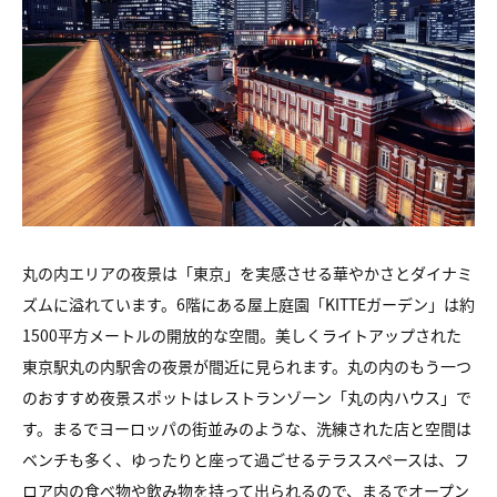
丸の内エリアの夜景は「東京」を実感させる華やかさとダイナミ
ズムに溢れています。6階にある屋上庭園「KITTEガーデン」は約
1500平方メートルの開放的な空間。美しくライトアップされた
東京駅丸の内駅舎の夜景が間近に見られます。丸の内のもう一つ
のおすすめ夜景スポットはレストランゾーン「丸の内ハウス」で
す。まるでヨーロッパの街並みのような、洗練された店と空間は
ベンチも多く、ゆったりと座って過ごせるテラススペースは、フ
ロア内の食べ物や飲み物を持って出られるので、まるでオープン