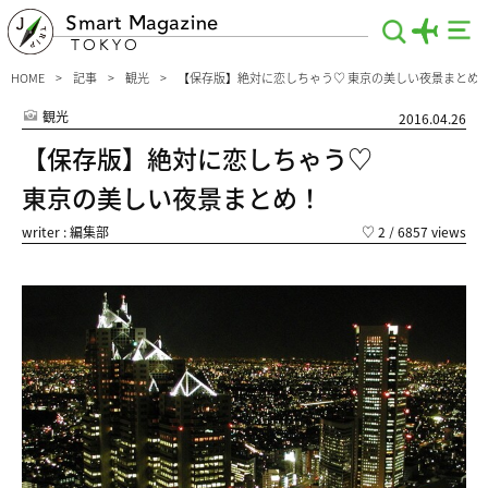
Smart Magazine
TOKYO
HOME
記事
観光
【保存版】絶対に恋しちゃう♡ 東京の美しい夜景まとめ
観光
2016.04.26
【保存版】絶対に恋しちゃう♡
東京の美しい夜景まとめ！
writer : 編集部
♡
2
/ 6857 views