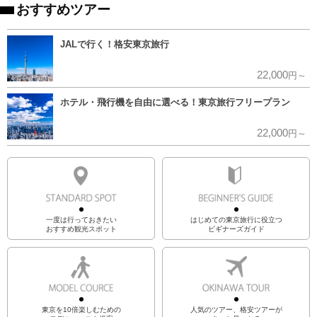
おすすめツアー
JALで行く！格安東京旅行
22,000
円～
ホテル・飛行機を自由に選べる！東京旅行フリープラン
22,000
円～
一度は行っておきたい
はじめての東京旅行に役立つ
おすすめ観光スポット
ビギナーズガイド
東京を10倍楽しむための
人気のツアー、格安ツアーが