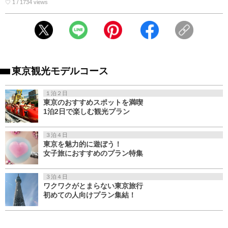
♡ 1 / 1734 views
東京観光モデルコース
１泊２日
東京のおすすめスポットを満喫
1泊2日で楽しむ観光プラン
３泊４日
東京を魅力的に遊ぼう！
女子旅におすすめのプラン特集
３泊４日
ワクワクがとまらない東京旅行
初めての人向けプラン集結！