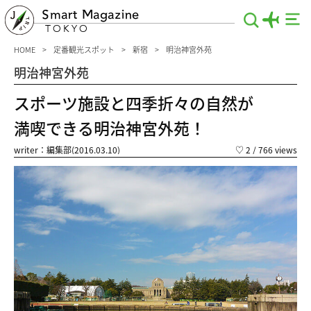
Smart Magazine
TOKYO
HOME
定番観光スポット
新宿
明治神宮外苑
明治神宮外苑
スポーツ施設と四季折々の自然が
満喫できる明治神宮外苑！
writer：編集部(2016.03.10)
♡
2
/ 766 views