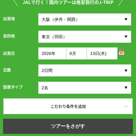
JALで行く！国内ツアーは格安旅行のJ-TRIP
出発地
目的地
出発日
日数
部屋タイプ
こだわり条件を追加
ツアーをさがす