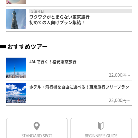
３泊４日
ワクワクがとまらない東京旅行
初めての人向けプラン集結！
おすすめツアー
JALで行く！格安東京旅行
22,000
円～
ホテル・飛行機を自由に選べる！東京旅行フリープラン
22,000
円～