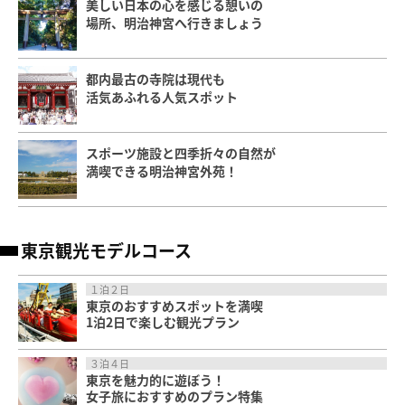
美しい日本の心を感じる憩いの
場所、明治神宮へ行きましょう
都内最古の寺院は現代も
活気あふれる人気スポット
スポーツ施設と四季折々の自然が
満喫できる明治神宮外苑！
東京観光モデルコース
１泊２日
東京のおすすめスポットを満喫
1泊2日で楽しむ観光プラン
３泊４日
東京を魅力的に遊ぼう！
女子旅におすすめのプラン特集