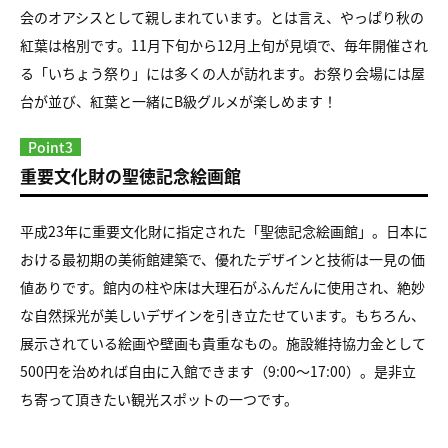
会のオアシスとして親しまれています。とは言え、やっぱり秋の
紅葉は格別です。11月下旬から12月上旬が見頃で、毎年開催され
る「いちょう祭り」には多くの人が訪れます。お祭り会場には屋
台が並び、紅葉と一緒にB級グルメが楽しめます！
Point3
重要文化財の聖徳記念絵画館
平成23年に重要文化財に指定された「聖徳記念絵画館」。日本に
おける最初期の美術館建築で、優れたデザインと技術は一見の価
値ありです。館内の柱や床は大理石がふんだんに使用され、絶妙
な自然採光が美しいデザインを引き立たせています。もちろん、
展示されている絵画や壁画も貴重なもの。施設維持協力金として
500円を治めれば自由に入館できます（9:00～17:00）。是非立
ち寄って頂きたい観光スポットの一つです。