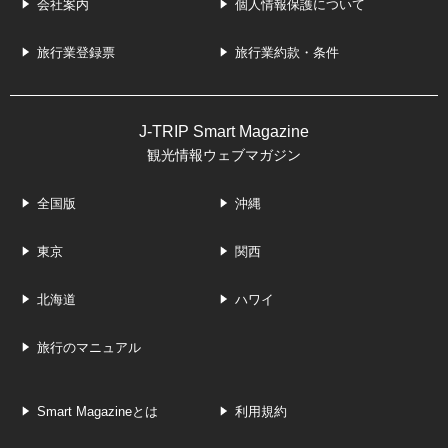
会社案内
個人情報保護について
旅行業登録票
旅行業約款・条件
J-TRIP Smart Magazine
観光情報ウェブマガジン
全国版
沖縄
東京
関西
北海道
ハワイ
旅行のマニュアル
Smart Magazineとは
利用規約