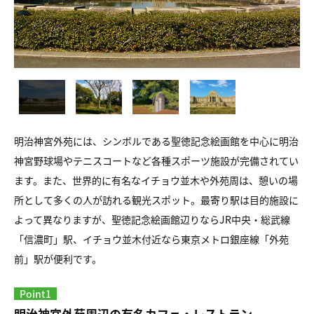
明治神宮外苑には、シンボルである聖徳記念絵画館を中心に明治
神宮野球場やテニスコートなど各種スポーツ施設が完備されてい
ます。また、世界的に有名なイチョウ並木や外苑周は、憩いの場
所として多くの人が訪れる観光スポット。最寄り駅は目的施設に
よって異なりますが、聖徳記念絵画館辺りならJR中央・総武線
「信濃町」駅、イチョウ並木付近なら東京メトロ銀座線「外苑
前」駅が便利です。
Point1
明治神宮外苑周辺の有名カフェ・レストラン