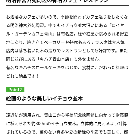
お洒落なカフェが多いので、季節を問わずカフェ巡りをしたくな
る明治神宮外苑周辺。中でもイチョウ並木沿いにある「ロイヤ
ル・ガーデンカフェ青山」は有名店。緑や紅葉が眺められる好立
地にあり、焼き立てベーカリーや44席もあるテラス席は大人気。
店内は落ち着いた木の造りでレストランとしても好評です。また
同じ並びにある「キハチ青山本店」も外せません。
有名なキハチのロールケーキをはじめ、食材にこだわった料理は
どれも絶品です！
Point2
絵画のような美しいイチョウ並木
遠近法が活用され、青山口から聖徳記念絵画館に向かって樹高順
に植えられた約300mのイチョウ並木。立体的に見えるよう計算
されているので、葉のない真冬や夏の新緑の季節でも美しく、都