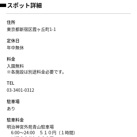
スポット詳細
住所
東京都新宿区霞ヶ丘町1-1
定休日
年中無休
料金
入園無料
※各施設は別途料金必要です。
TEL
03-3401-0312
駐車場
あり
駐車料金
明治神宮外苑青山駐車場
6:00～24:00 ５１０円（１時間）