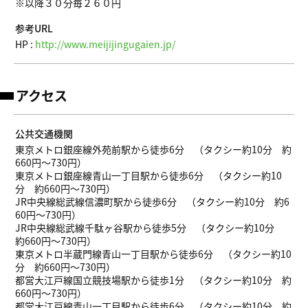
※以降３０分毎２６０円
参考URL
HP :
http://www.meijijingugaien.jp/
アクセス
公共交通機関
東京メトロ銀座線外苑前駅から徒歩6分 （タクシー約10分 約
660円～730円）
東京メトロ銀座線青山一丁目駅から徒歩6分 （タクシー約10
分 約660円～730円）
JR中央線総武線信濃町駅から徒歩6分 （タクシー約10分 約6
60円～730円）
JR中央線総武線千駄ヶ谷駅から徒歩5分 （タクシー約10分
約660円～730円）
東京メトロ半蔵門線青山一丁目駅から徒歩6分 （タクシー約10
分 約660円～730円）
都営大江戸線国立競技場駅から徒歩1分 （タクシー約10分 約
660円～730円）
都営大江戸線青山一丁目駅から徒歩6分 （タクシー約10分 約