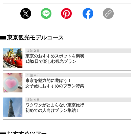
東京観光モデルコース
１泊２日
東京のおすすめスポットを満喫
1泊2日で楽しむ観光プラン
３泊４日
東京を魅力的に遊ぼう！
女子旅におすすめのプラン特集
３泊４日
ワクワクがとまらない東京旅行
初めての人向けプラン集結！
おすすめツアー