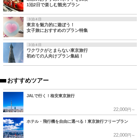
1泊2日で楽しむ観光プラン
３泊４日
東京を魅力的に遊ぼう！
女子旅におすすめのプラン特集
３泊４日
ワクワクがとまらない東京旅行
初めての人向けプラン集結！
おすすめツアー
JALで行く！格安東京旅行
22,000
円～
ホテル・飛行機を自由に選べる！東京旅行フリープラン
22,000
円～