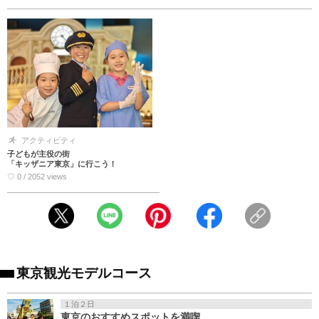
アクティビティ
子どもが主役の街
「キッザニア東京」に行こう！
♡ 0 / 2052 views
東京観光モデルコース
１泊２日
東京のおすすめスポットを満喫