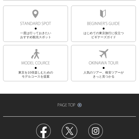
一度は行っておきたい
はじめての東京旅行に役立つ
おすすめ観光スポット
ビギナーズガイド
東京を10倍楽しむための
人気のツアー、格安ツアーが
モデルコースを提案
きっと見つかる