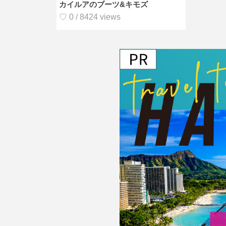
カイルアのブーツ&キモズ
♡ 0 / 8424 views