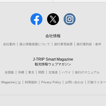
会社情報
会社案内
個人情報保護について
旅行業登録票
旅行業約款・条件
J-TRIP Smart Magazine
観光情報ウェブマガジン
全国版
沖縄
東京
関西
北海道
ハワイ
旅行のマニュアル
t Magazineとは
利用規約
Privacy Policy
お問い合わせ
旅ライター