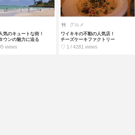
グルメ
人気のキュートな街！
ワイキキの不動の人気店！
タウンの魅力に迫る
チーズケーキファクトリー
05 views
♡ 1 / 4281 views