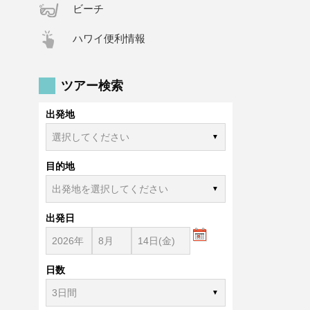
ビーチ
ハワイ便利情報
ツアー検索
出発地
目的地
出発日
日数