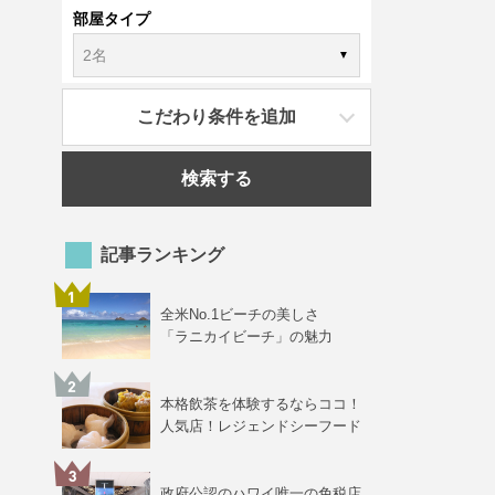
部屋タイプ
こだわり条件を追加
検索する
記事ランキング
全米No.1ビーチの美しさ
「ラニカイビーチ」の魅力
本格飲茶を体験するならココ！
人気店！レジェンドシーフード
政府公認のハワイ唯一の免税店