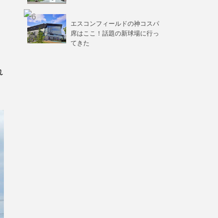
エスコンフィールドの神コスパ
席はここ！話題の新球場に行っ
てきた
れ