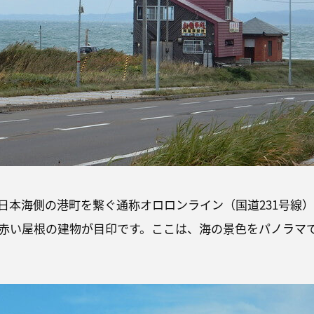
日本海側の港町を繋ぐ通称オロロンライン（国道231号線）
赤い屋根の建物が目印です。ここは、海の景色をパノラマ