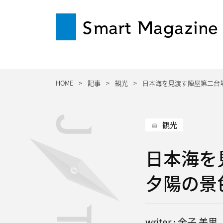
Smart Magazine
HOME
記事
観光
日本海を見渡す陣屋第二台
観光
日本海を
夕陽の景
writer : 金子 美里