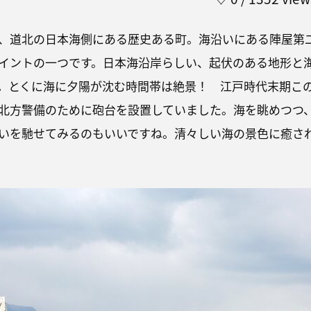
、道北の日本海側にある歴史ある町。海沿いにある陣屋第
イントの一つです。日本海沿岸らしい、起伏のある地形と
。とくに海に夕陽が沈む時間帯は絶景！ 江戸時代末期こ
北方警備のために砲台を設置していました。海を眺めつつ
いを馳せてみるのもいいですね。清々しい海の景色に癒さ