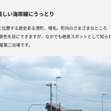
美しい海岸線にうっとり
北に位置する歴史ある港町、増毛。町内のさまざまなところ
景色を目にできますが、なかでも絶景スポットとして知ら
屋第二台場です。