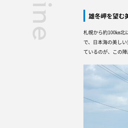
雄冬岬を望む
札幌から約100㎞
で、日本海の美しい
ているのが、この陣