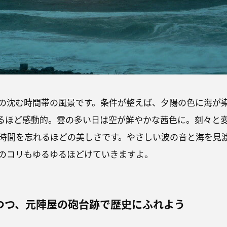
の沈む時間帯の風景です。条件が整えば、夕陽の色に海が
るほど感動的。雲の多い日は空が鮮やかな茜色に。刻々と
時間を忘れるほどの美しさです。やさしい波の音と海を見
のコリもゆるゆるほどけていきますよ。
つつ、元陣屋の砲台跡で歴史にふれよう