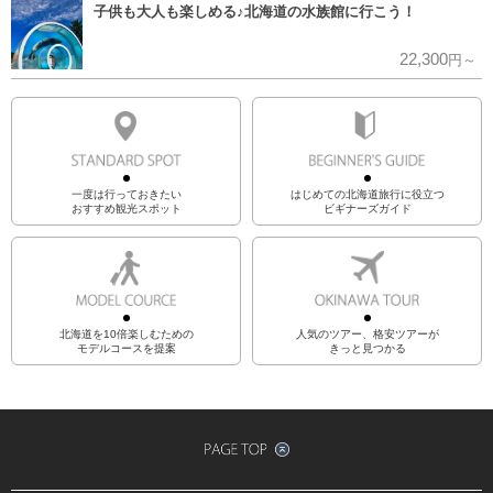
子供も大人も楽しめる♪北海道の水族館に行こう！
22,300
円～
一度は行っておきたい
はじめての北海道旅行に役立つ
おすすめ観光スポット
ビギナーズガイド
北海道を10倍楽しむための
人気のツアー、格安ツアーが
モデルコースを提案
きっと見つかる