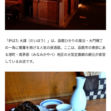
「炉ばた 大謀（だいぼう）」は、函館ひかりの屋台・大門横丁
の一角に暖簾を掲げる人気の居酒屋。ここは、函館市の東部にあ
る港町・南茅部（みなみかやべ）地区の大型定置網の網元が直営
しているお店です。