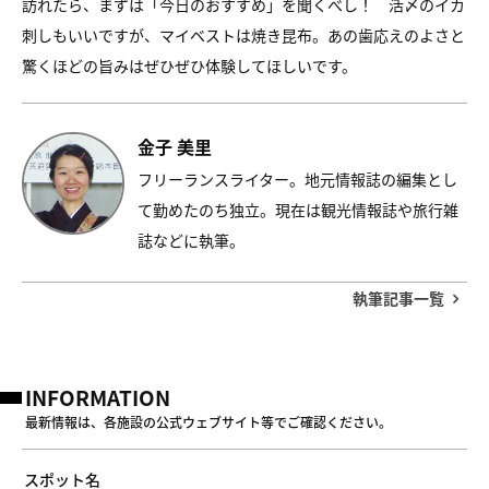
訪れたら、まずは「今日のおすすめ」を聞くべし！ 活〆のイカ
刺しもいいですが、マイベストは焼き昆布。あの歯応えのよさと
驚くほどの旨みはぜひぜひ体験してほしいです。
金子 美里
フリーランスライター。地元情報誌の編集とし
て勤めたのち独立。現在は観光情報誌や旅行雑
誌などに執筆。
執筆記事一覧
INFORMATION
最新情報は、各施設の公式ウェブサイト等でご確認ください。
スポット名