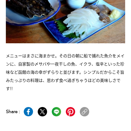
メニューはまさに海まかせ。その日の朝に船で捕れた魚介をメイ
ンに、自家製の〆サバや一夜干しの魚、イクラ、塩辛といった珍
味など函館の海の幸がずらりと並びます。シンプルだからこそ旨
みたっぷりの料理は、思わず食べ過ぎちゃうほどの美味しさで
す!!
Share :