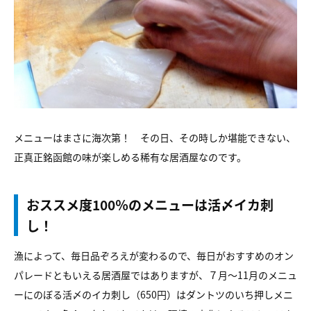
メニューはまさに海次第！ その日、その時しか堪能できない、
正真正銘函館の味が楽しめる稀有な居酒屋なのです。
おススメ度100％のメニューは活〆イカ刺
し！
漁によって、毎日品ぞろえが変わるので、毎日がおすすめのオン
パレードともいえる居酒屋ではありますが、７月～11月のメニュ
ーにのぼる活〆のイカ刺し（650円）はダントツのいち押しメニ