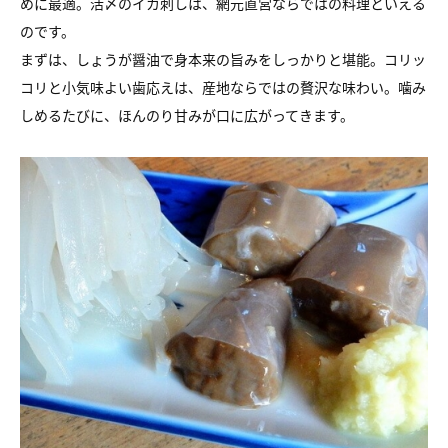
めに最適。活〆のイカ刺しは、網元直営ならではの料理といえる
のです。
まずは、しょうが醤油で身本来の旨みをしっかりと堪能。コリッ
コリと小気味よい歯応えは、産地ならではの贅沢な味わい。噛み
しめるたびに、ほんのり甘みが口に広がってきます。