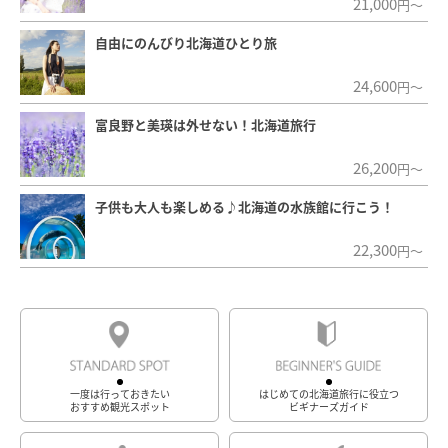
21,000
円～
自由にのんびり北海道ひとり旅
24,600
円～
富良野と美瑛は外せない！北海道旅行
26,200
円～
子供も大人も楽しめる♪北海道の水族館に行こう！
22,300
円～
一度は行っておきたい
はじめての北海道旅行に役立つ
おすすめ観光スポット
ビギナーズガイド