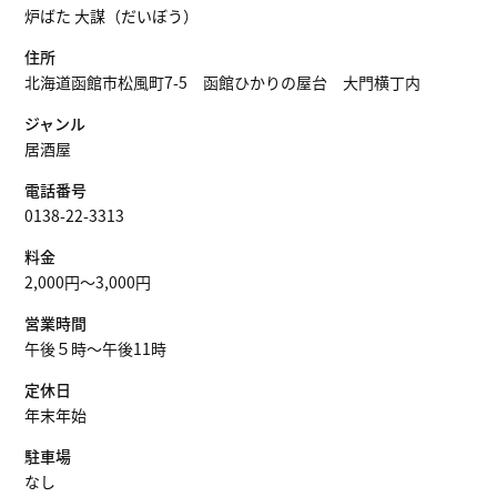
炉ばた 大謀（だいぼう）
住所
北海道函館市松風町7-5 函館ひかりの屋台 大門横丁内
ジャンル
居酒屋
電話番号
0138-22-3313
料金
2,000円～3,000円
営業時間
午後５時～午後11時
定休日
年末年始
駐車場
なし