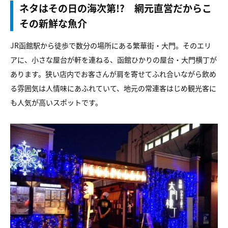
ネタはその日の海次第!? 網元直営だからこ
その新鮮な魚介
JR函館駅から徒歩で数分の場所にある繁華街・大門。そのエリ
アに、小さな屋台が軒を連ねる、函館ひかりの屋台・大門横丁が
あります。狭い店内でお客さんが肩を寄せてふれ合いながら飲め
る雰囲気は人情味にあふれていて、地元の常連客はじめ観光客に
も人気が高いスポットです。