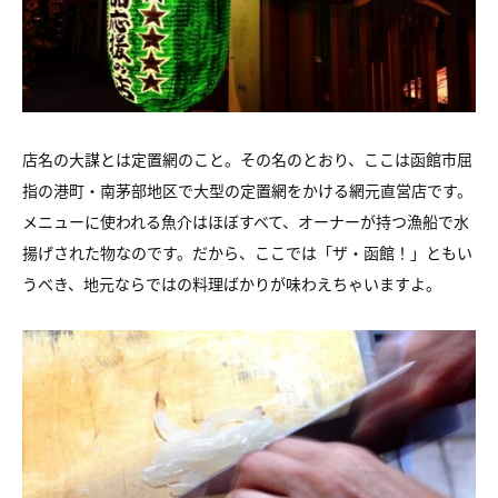
店名の大謀とは定置網のこと。その名のとおり、ここは函館市屈
指の港町・南茅部地区で大型の定置網をかける網元直営店です。
メニューに使われる魚介はほぼすべて、オーナーが持つ漁船で水
揚げされた物なのです。だから、ここでは「ザ・函館！」ともい
うべき、地元ならではの料理ばかりが味わえちゃいますよ。