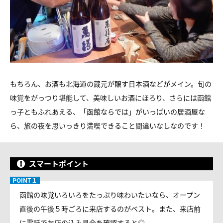
もちろん、お酒も北海道の蔵元が醸す日本酒などがメイン。旬の
味覚をがっつり堪能して、美味しいお酒にほろり、さらには函館
っ子ともふれあえる、「函館ならでは」がいっぱいの居酒屋な
ら、旅の夜を思いっきり満喫できること間違いなしなのです！
スマートポイント
函館の味覚いろいろをたっぷり味わいたいなら、オープン
直後の午後５時ごろに来店するのがベスト。また、来店前
に電話でお店の込み具合を確認すると◎。