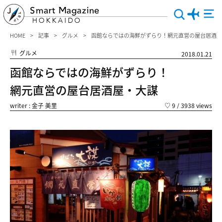
Smart Magazine
HOKKAIDO
HOME
記事
グルメ
函館ならではの海鮮がずらり！網元直営の屋台居酒屋
グルメ
2018.01.21
函館ならではの海鮮がずらり！
網元直営の屋台居酒屋・大謀
writer : 金子 美里
♡
9
/ 3938 views