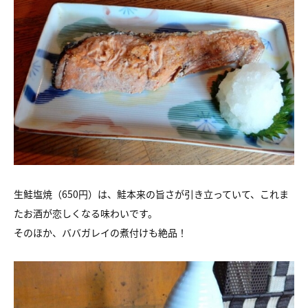
生鮭塩焼（650円）は、鮭本来の旨さが引き立っていて、これま
たお酒が恋しくなる味わいです。
そのほか、ババガレイの煮付けも絶品！