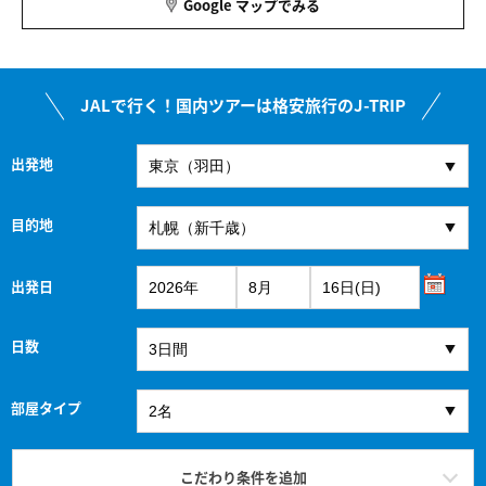
Google マップでみる
JALで行く！国内ツアーは格安旅行のJ-TRIP
出発地
目的地
出発日
日数
部屋タイプ
こだわり条件を追加