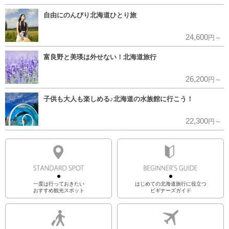
自由にのんびり北海道ひとり旅
24,600
円～
富良野と美瑛は外せない！北海道旅行
26,200
円～
子供も大人も楽しめる♪北海道の水族館に行こう！
22,300
円～
一度は行っておきたい
はじめての北海道旅行に役立つ
おすすめ観光スポット
ビギナーズガイド