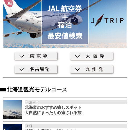
北海道観光モデルコース
３泊４日
北海道のおすすめ癒しスポット
大自然にまったり心癒される旅
１日