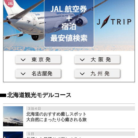
北海道観光モデルコース
３泊４日
北海道のおすすめ癒しスポット
大自然にまったり心癒される旅
１日