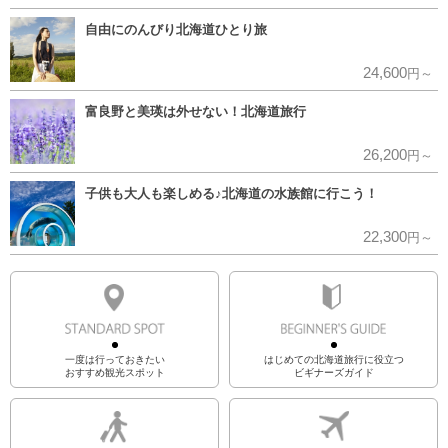
自由にのんびり北海道ひとり旅
24,600
円～
富良野と美瑛は外せない！北海道旅行
26,200
円～
子供も大人も楽しめる♪北海道の水族館に行こう！
22,300
円～
一度は行っておきたい
はじめての北海道旅行に役立つ
おすすめ観光スポット
ビギナーズガイド