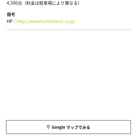
4,500台（料金は駐車場により異なる）
備考
HP：
http://www.harborland.co.jp/
Google マップでみる