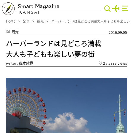
Smart Magazine
KANSAI
HOME
記事
観光
ハーバーランドは見どころ満載大人も子どもも楽しい夢
観光
2016.09.05
ハーバーランドは見どころ満載
大人も子どもも楽しい夢の街
writer : 磯本歌見
♡
2
/ 5839 views