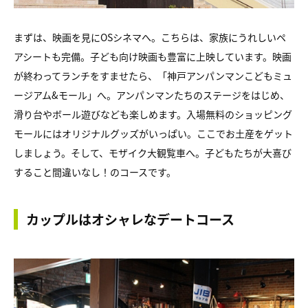
まずは、映画を見にOSシネマへ。こちらは、家族にうれしいペ
アシートも完備。子ども向け映画も豊富に上映しています。映画
が終わってランチをすませたら、「神戸アンパンマンこどもミュ
ージアム&モール」へ。アンパンマンたちのステージをはじめ、
滑り台やボール遊びなども楽しめます。入場無料のショッピング
モールにはオリジナルグッズがいっぱい。ここでお土産をゲット
しましょう。そして、モザイク大観覧車へ。子どもたちが大喜び
すること間違いなし！のコースです。
カップルはオシャレなデートコース