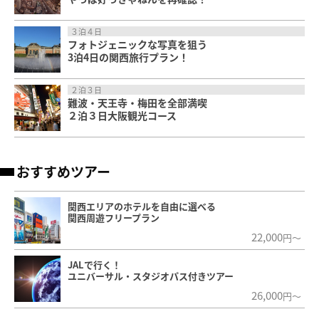
３泊４日
フォトジェニックな写真を狙う
3泊4日の関西旅行プラン！
２泊３日
難波・天王寺・梅田を全部満喫
２泊３日大阪観光コース
おすすめツアー
関西エリアのホテルを自由に選べる
関西周遊フリープラン
22,000
円～
JALで行く！
ユニバーサル・スタジオパス付きツアー
26,000
円～