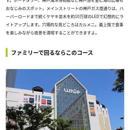
す。ポートタワー、神戸海洋博物館など神戸港を望む海の広場も
おなじみのスポット。メインストリートの神戸ガス燈通りは、ハ
ーバーロードまで続くケヤキ並木を約10万球のLEDで幻想的にラ
イトアップします。穴場的な見どころはカルメニ。最上階で食事
を楽しみながら夜景を満喫することができますよ。
ファミリーで回るならこのコース