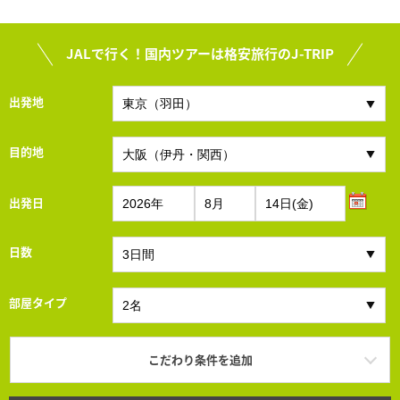
JALで行く！国内ツアーは格安旅行のJ-TRIP
出発地
目的地
出発日
日数
部屋タイプ
こだわり条件を追加