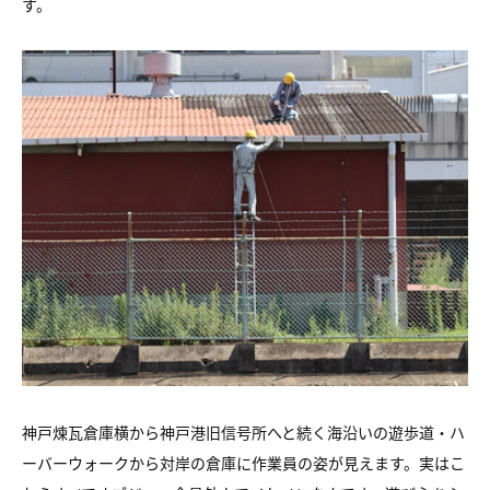
す。
神戸煉瓦倉庫横から神戸港旧信号所へと続く海沿いの遊歩道・ハ
ーバーウォークから対岸の倉庫に作業員の姿が見えます。実はこ