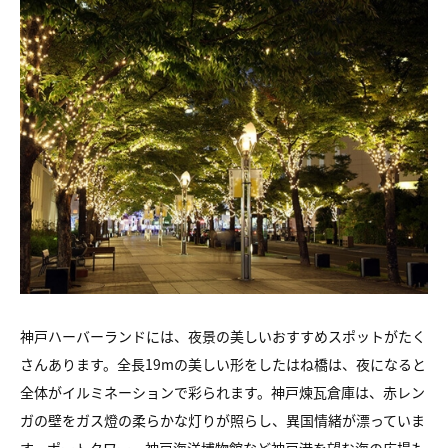
神戸ハーバーランドには、夜景の美しいおすすめスポットがたく
さんあります。全長19mの美しい形をしたはね橋は、夜になると
全体がイルミネーションで彩られます。神戸煉瓦倉庫は、赤レン
ガの壁をガス燈の柔らかな灯りが照らし、異国情緒が漂っていま