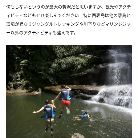
何もしないというのが最大の贅沢だと思いますが、観光やアクテ
ィビティなどもぜひ楽しんでください！特に西表島は他の離島と
環境が異なりジャングルトレッキングや川下りなどマリンレジャ
ー以外のアクティビティも盛んです。