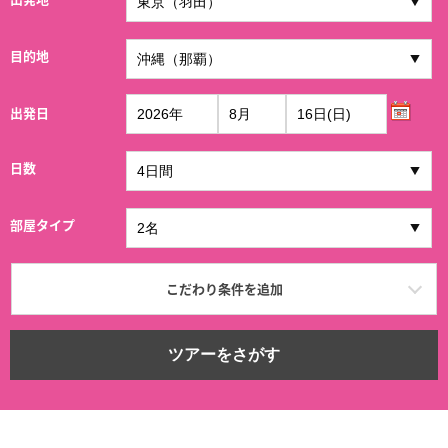
目的地
出発日
日数
部屋タイプ
こだわり条件を追加
ツアーをさがす