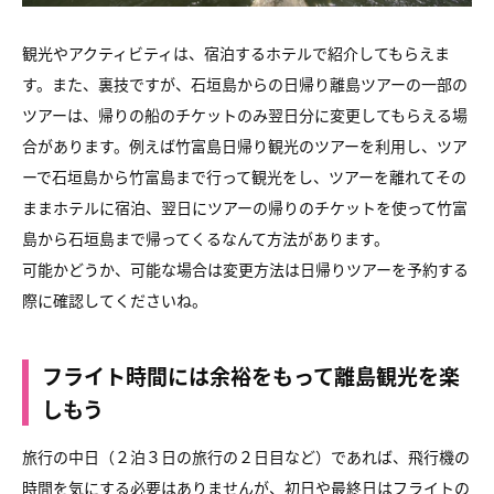
観光やアクティビティは、宿泊するホテルで紹介してもらえま
す。また、裏技ですが、石垣島からの日帰り離島ツアーの一部の
ツアーは、帰りの船のチケットのみ翌日分に変更してもらえる場
合があります。例えば竹富島日帰り観光のツアーを利用し、ツア
ーで石垣島から竹富島まで行って観光をし、ツアーを離れてその
ままホテルに宿泊、翌日にツアーの帰りのチケットを使って竹富
島から石垣島まで帰ってくるなんて方法があります。
可能かどうか、可能な場合は変更方法は日帰りツアーを予約する
際に確認してくださいね。
フライト時間には余裕をもって離島観光を楽
しもう
旅行の中日（２泊３日の旅行の２日目など）であれば、飛行機の
時間を気にする必要はありませんが、初日や最終日はフライトの