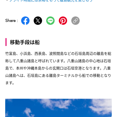
Share :
移動手段は船
竹富島、小浜島、西表島、波照間島などの石垣島周辺の離島を総
称して八重山諸島と呼ばれています。八重山諸島の中心地は石垣
島で、本州や沖縄本島からの玄関口は石垣空港となります。八重
山諸島へは、石垣島にある離島ターミナルから船での移動となり
ます。