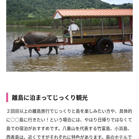
離島に泊まってじっくり観光
２回目以上の離島旅行でじっくりと島を楽しみたい方や、具体的
に○○島に行きたい！という場合には、やはり日帰りではなくて
島での宿泊がおすすめです。八重山を代表する竹富島、小浜島、
西表島は、近くですがそれぞれに特色があります。島のホテルで