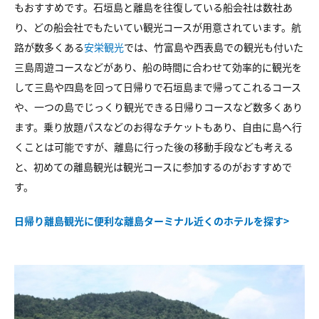
もおすすめです。石垣島と離島を往復している船会社は数社あ
り、どの船会社でもたいてい観光コースが用意されています。航
路が数多くある
安栄観光
では、竹富島や西表島での観光も付いた
三島周遊コースなどがあり、船の時間に合わせて効率的に観光を
して三島や四島を回って日帰りで石垣島まで帰ってこれるコース
や、一つの島でじっくり観光できる日帰りコースなど数多くあり
ます。乗り放題パスなどのお得なチケットもあり、自由に島へ行
くことは可能ですが、離島に行った後の移動手段なども考える
と、初めての離島観光は観光コースに参加するのがおすすめで
す。
日帰り離島観光に便利な離島ターミナル近くのホテルを探す>