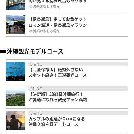
海が見える露天風呂もあります
沖縄おもしろ情報
［伊良部島］走ってお魚ゲット
ロマン海道・伊良部島マラソン
沖縄おもしろ情報
沖縄観光モデルコース
３泊４日
【完全保存版】絶対外さない
スポット厳選！王道観光コース
２泊３日
【決定版】2泊3日沖縄旅行！
沖縄通になれる観光プラン満載
３泊４日
カップルの距離が０cmになる
沖縄３泊４日デートコース