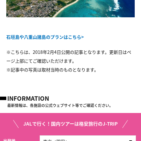
石垣島や八重山諸島のプランはこちら>
※こちらは、2018年2月4日公開の記事となります。更新日はペ
ージ上部にてご確認いただけます。
※
記事中の写真は取材当時のものとなります。
INFORMATION
最新情報は、各施設の公式ウェブサイト等でご確認ください。
JALで行く！国内ツアーは格安旅行のJ-TRIP
出発地