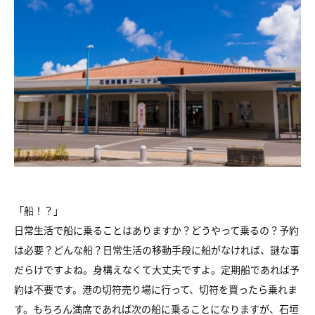
「船！？」
日常生活で船に乗ることはありますか？どうやって乗るの？予約
は必要？どんな船？日常生活の移動手段に船がなければ、謎な事
だらけですよね。身構えなくて大丈夫ですよ。定期船であれば予
約は不要です。港の切符売り場に行って、切符を買ったら乗れま
す。もちろん満席であれば次の船に乗ることになりますが、石垣