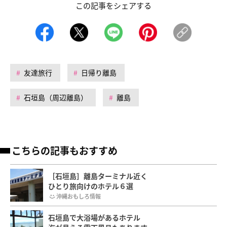
この記事をシェアする
友達旅行
日帰り離島
石垣島（周辺離島）
離島
こちらの記事もおすすめ
［石垣島］離島ターミナル近く
ひとり旅向けのホテル６選
沖縄おもしろ情報
石垣島で大浴場があるホテル