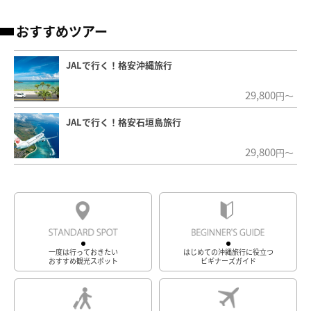
おすすめツアー
JALで行く！格安沖縄旅行
29,800
円～
JALで行く！格安石垣島旅行
29,800
円～
一度は行っておきたい
はじめての沖縄旅行に役立つ
おすすめ観光スポット
ビギナーズガイド