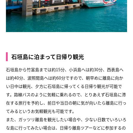
石垣島に泊まって日帰り観光
石垣島から竹富島までは約15分、小浜島へは約30分、西表島へ
は約40分、波照間島へは約60分ですので、朝早めに離島に向か
い日中は観光、夕方に石垣島に帰ってくる日帰り観光が可能で
す。路線バスのように気軽に乗れるので、とりあえず石垣島に滞
在する旅行を予約し、前日や当日の朝に気が向いたら離島に行っ
てみるというお気軽観光も可能です。
また、ガッツリ離島を観光したい場合や、少ない日数でいろいろ
な島に行ってみたい場合は、日帰り離島ツアーなどに参加するの