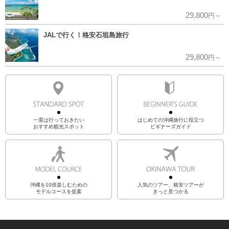
29,800
円～
JALで行く！格安石垣島旅行
29,800
円～
一度は行っておきたい
はじめての沖縄旅行に役立つ
おすすめ観光スポット
ビギナーズガイド
沖縄を10倍楽しむための
人気のツアー、格安ツアーが
モデルコースを提案
きっと見つかる