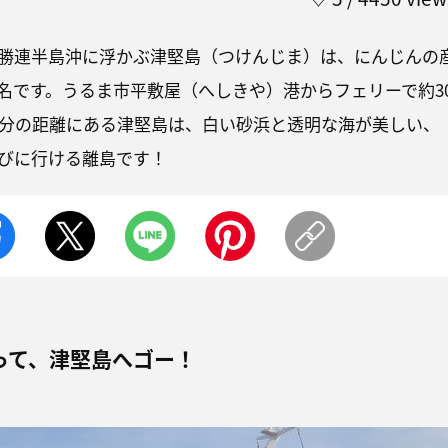
勝連半島沖に浮かぶ津堅島（つけんじま）は、にんじんの
名です。うるま市平敷屋（へしきや）港からフェリーで約3
2分の距離にある津堅島は、白い砂浜と透明な海が美しい、
びに行ける離島です！
って、津堅島へゴー！