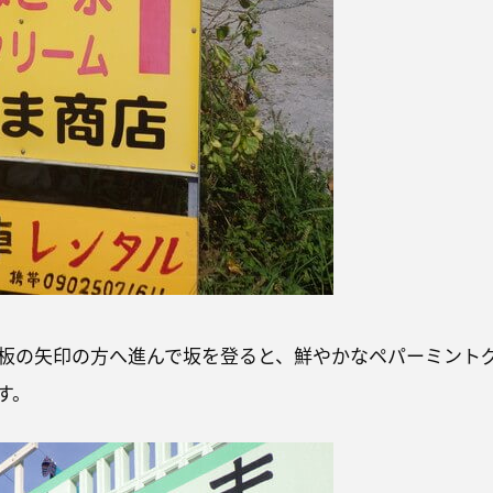
板の矢印の方へ進んで坂を登ると、鮮やかなペパーミント
す。