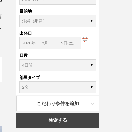
目的地
産
0
出発日
日数
部屋タイプ
こだわり条件を追加
検索する