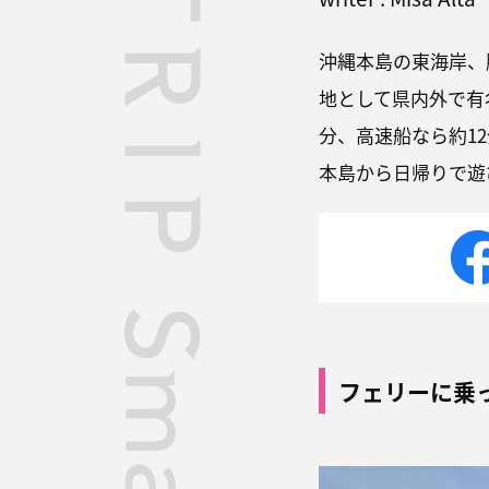
沖縄本島の東海岸、
地として県内外で有
分、高速船なら約1
本島から日帰りで遊
フェリーに乗