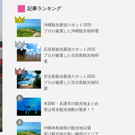
記事ランキング
沖縄観光最強スポット2025
プロが厳選した沖縄観光地60選
石垣島観光最強スポット2025
プロが厳選した石垣島観光地40
選
宮古島観光最強スポット2025
プロが厳選した宮古島観光地51
選
本部町・名護市の観光地まとめ
実は有名観光地数が最多！？
沖縄本島南部の観光地12選
実は観光地が多い魅惑のエリア