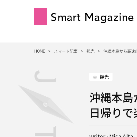
Smart Magazine
HOME
スマート記事
観光
沖縄本島から高速
観光
沖縄本島
日帰りで
writer : Misa Alta