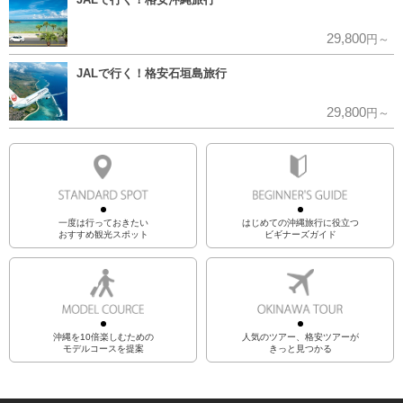
29,800
円～
JALで行く！格安石垣島旅行
29,800
円～
一度は行っておきたい
はじめての沖縄旅行に役立つ
おすすめ観光スポット
ビギナーズガイド
沖縄を10倍楽しむための
人気のツアー、格安ツアーが
モデルコースを提案
きっと見つかる