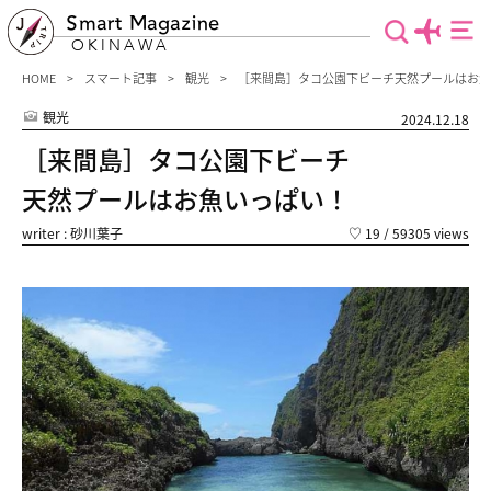
Smart Magazine
OKINAWA
HOME
スマート記事
観光
［来間島］タコ公園下ビーチ天然プールはお魚
観光
2024.12.18
［来間島］タコ公園下ビーチ
天然プールはお魚いっぱい！
writer : 砂川葉子
♡
19
/ 59305 views