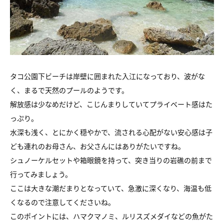
タコ公園下ビーチは岸壁に囲まれた入江になっており、波がな
く、まるで天然のプールのようです。
解放感は少なめだけど、こじんまりしていてプライベート感はた
っぷり。
水深も浅く、とにかく穏やかで、流される心配がない安心感は子
ども連れのお母さん、お父さんにはありがたいですね。
シュノーケルセットや箱眼鏡を持って、突き当りの岩礁の前まで
行ってみましょう。
ここは大きな潮だまりとなっていて、急激に深くなり、海温も低
くなるので注意してくださいね。
このポイントには、ハマクマノミ、ルリスズメダイなどの魚がた