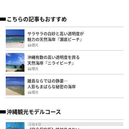
こちらの記事もおすすめ
サラサラの白砂と高い透明度が
魅力の天然海岸『瀬底ビーチ』
観光
沖縄有数の高い透明度を誇る
天然海岸『ニライビーチ』
観光
離島ならではの静粛…
人影もまばらな秘密の海岸
観光
沖縄観光モデルコース
３泊４日