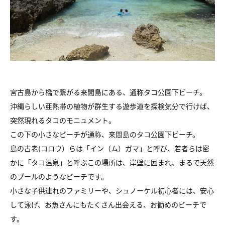
宮古島から橋で繋がる来間島にある、通称タコ公園下ビーチ。
沖縄らしい亜熱帯の植物が群生する遊歩道を探検気分で行けば、
突然現れるタコのモニュメント。
この下の小さなビーチが通称、来間島のタコ公園下ビーチ。
島の古老(コロウ）らは「イン（ム）ガマ」と呼び、若者らは密
かに「タコ温泉」と呼ぶこの場所は、岸壁に囲まれ、まるで天然
のプールのようなビーチです。
小さな子供連れのファミリーや、シュノーケル初心者には、安心
して泳げ、お魚さんにもたくさん出会える、お勧めのビーチで
す。