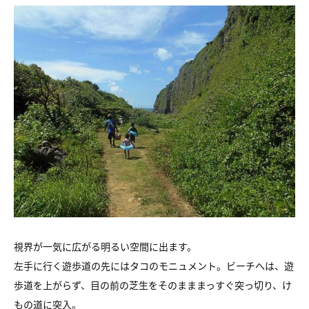
視界が一気に広がる明るい空間に出ます。
左手に行く遊歩道の先にはタコのモニュメント。ビーチへは、遊
歩道を上がらず、目の前の芝生をそのまままっすぐ突っ切り、け
もの道に突入。