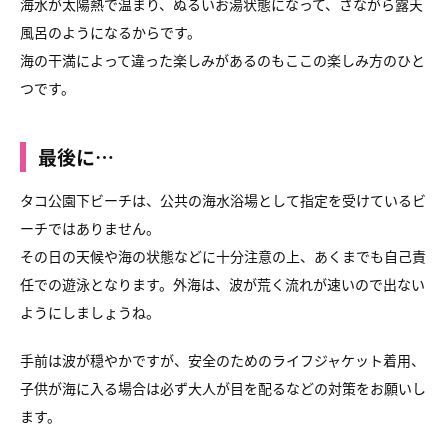
海水が太陽熱で温まり、ぬるいお湯状態になって、さながら露天
風呂のようになるからです。
海の干満によって違った楽しみがあるのもここの楽しみ方のひと
つです。
最後に…
タコ公園下ビーチは、公共の海水浴場として指定を受けているビ
ーチではありません。
その日の天候や海の状態などに十分注意の上、あくまでも自己責
任での遊泳となります。外海は、波が荒く流れが速いので出ない
ようにしましょうね。
手前は波が穏やかですが、安全のためのライフジャケット着用、
子供が海に入る場合は必ず大人が目を配るなどの対策をお願いし
ます。