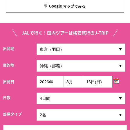
Google マップでみる
JALで行く！国内ツアーは格安旅行のJ-TRIP
出発地
目的地
出発日
日数
部屋タイプ