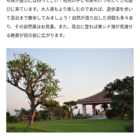
びに来ています。
大人達もより楽しむのであれば、遊歩道を歩い
て
高台まで散歩してみましょう！
自然が造り出した洞窟も多々あ
り、その自然美はお見事。
また、高台に登れば東シナ海が見渡せ
る絶景が目の前に広がります。