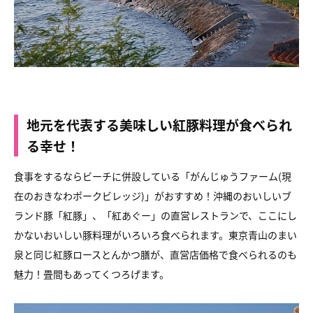
地元を代表する美味しい紅豚料理が食べられ
る幸せ！
食事をするならビーチに併設している
「がんじゅうファーム(現
在のおきなわポークビレッジ)」がおすすめ！
沖縄のおいしいブ
ランド豚「紅豚」、「紅あぐー」の直営レストランで、
ここにし
かないおいしい豚料理がいろいろ食べられます。
東京青山のまい
泉と同じ紅豚ロースとんかつ膳が、
直営店価格で食べられるのも
魅力！畳間もあってくつろげます。