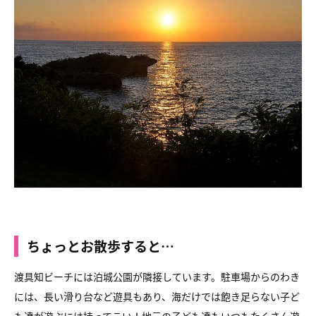
ちょっとお散歩すると…
渡具知ビーチには泊城公園が隣接しています。駐車場からのわき
には、
長い滑り台など遊具もあり、海だけでは飽き足らない子ど
も達が遊ぶには
持ってこい！地元の子ども達もいつもたくさん遊