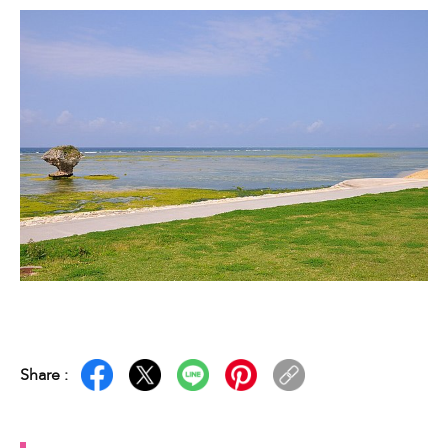
Share :