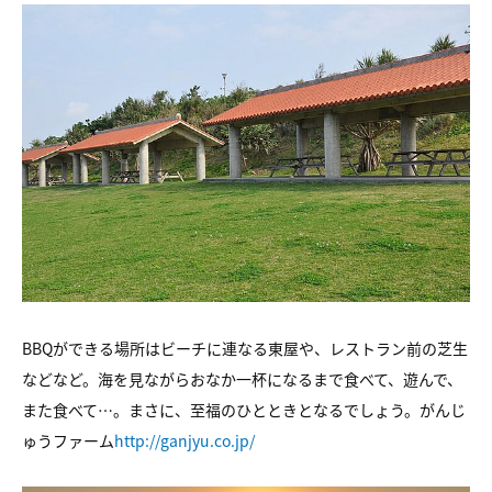
BBQができる場所はビーチに連なる東屋や、
レストラン前の芝生
などなど。
海を見ながらおなか一杯になるまで食べて、遊んで、
また食べて…。
まさに、至福のひとときとなるでしょう。
がんじ
ゅうファーム
http://ganjyu.co.jp/