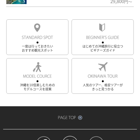
29,800
円～
一度は行っておきたい
はじめての沖縄旅行に役立つ
おすすめ観光スポット
ビギナーズガイド
沖縄を10倍楽しむための
人気のツアー、格安ツアーが
モデルコースを提案
きっと見つかる