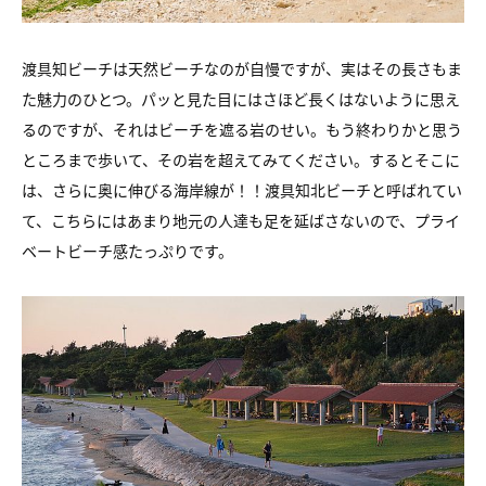
渡具知ビーチは天然ビーチなのが自慢ですが、
実はその長さもま
た魅力のひとつ。
パッと見た目にはさほど長くはないように思え
るのですが、
それはビーチを遮る岩のせい。
もう終わりかと思う
ところまで歩いて、その岩を超えてみてください。
するとそこに
は、さらに奥に伸びる海岸線が！！
渡具知北ビーチと呼ばれてい
て、こちらにはあまり
地元の人達も足を延ばさないので、プライ
ベートビーチ感たっぷりです。