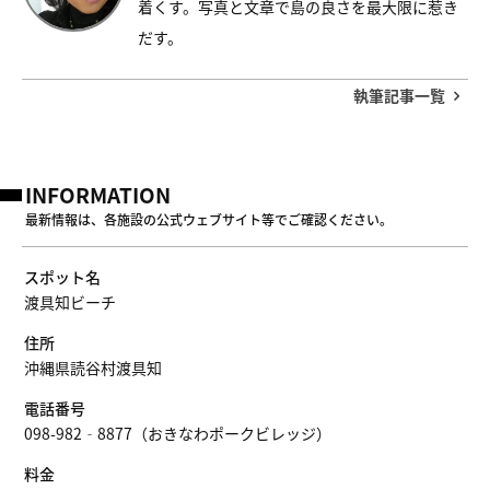
着くす。写真と文章で島の良さを最大限に惹き
だす。
執筆記事一覧
INFORMATION
最新情報は、各施設の公式ウェブサイト等でご確認ください。
スポット名
渡具知ビーチ
住所
沖縄県読谷村渡具知
電話番号
098-982‐8877（おきなわポークビレッジ）
料金