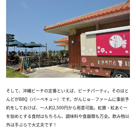
そして、沖縄ビーチの定番といえば、ビーチパーティ。
そのほと
んどがBBQ（バーベキュー）です。
がんじゅ―ファームに事前予
約をしておけば、
一人約2,500円から用意可能。
紅豚・紅あぐー
を始めとする食材はもちろん、調味料や食器類も万全。
飲み物以
外は手ぶらで大丈夫です！