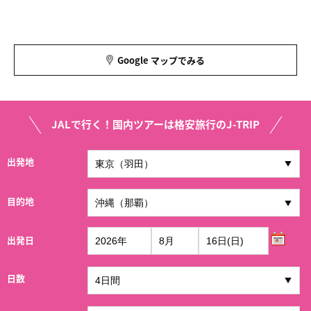
Google マップでみる
JALで行く！国内ツアーは格安旅行のJ-TRIP
出発地
目的地
出発日
日数