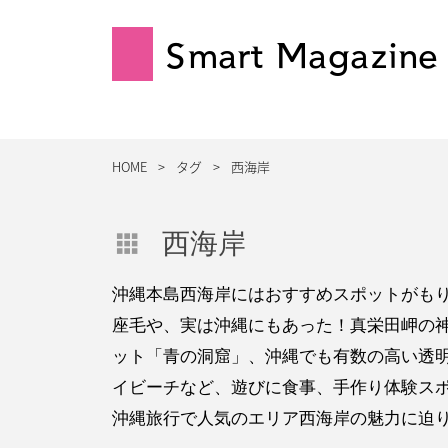
Smart Magazine
HOME
タグ
西海岸
西海岸
沖縄本島西海岸にはおすすめスポットがも
座毛や、実は沖縄にもあった！真栄田岬の
ット「青の洞窟」、沖縄でも有数の高い透
イビーチなど、遊びに食事、手作り体験ス
沖縄旅行で人気のエリア西海岸の魅力に迫