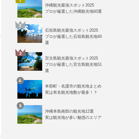
沖縄観光最強スポット2025
プロが厳選した沖縄観光地60選
石垣島観光最強スポット2025
プロが厳選した石垣島観光地40
選
宮古島観光最強スポット2025
プロが厳選した宮古島観光地51
選
本部町・名護市の観光地まとめ
実は有名観光地数が最多！？
沖縄本島南部の観光地12選
実は観光地が多い魅惑のエリア