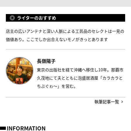
ライターのおすすめ
店主の広いアンテナと深い人脈による工芸品のセレクトは一見の
価値あり。ここでしか出合えないモノがきっとあります
長嶺陽子
東京の出版社を経て沖縄へ移住し10年。那覇市
久茂地にて夫とともに泡盛居酒屋「カラカラと
ちぶぐゎ～」を営む。
執筆記事一覧
INFORMATION