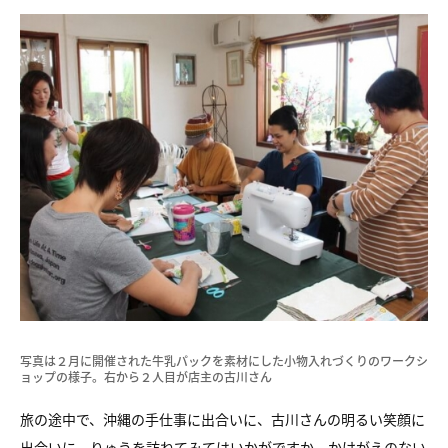
写真は２月に開催された牛乳パックを素材にした小物入れづくりのワークシ
ョップの様子。右から２人目が店主の古川さん
旅の途中で、沖縄の手仕事に出合いに、古川さんの明るい笑顔に
出会いに、りゅうを訪ねてみてはいかがですか。かけがえのない