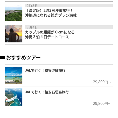
２泊３日
【決定版】2泊3日沖縄旅行！
沖縄通になれる観光プラン満載
３泊４日
カップルの距離が０cmになる
沖縄３泊４日デートコース
おすすめツアー
JALで行く！格安沖縄旅行
29,800
円～
JALで行く！格安石垣島旅行
29,800
円～