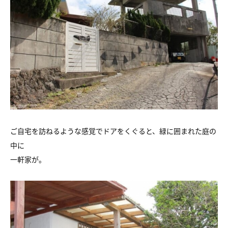
ご自宅を訪ねるような感覚でドアをくぐると、緑に囲まれた庭の
中に
一軒家が。