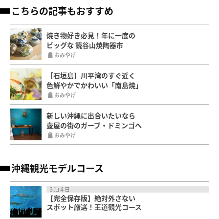
こちらの記事もおすすめ
焼き物好き必見！年に一度の
ビッグな 読谷山焼陶器市
おみやげ
［石垣島］川平湾のすぐ近く
色鮮やかでかわいい「南島焼」
おみやげ
新しい沖縄に出合いたいなら
壺屋の街のガーブ・ドミンゴへ
おみやげ
沖縄観光モデルコース
３泊４日
【完全保存版】絶対外さない
スポット厳選！王道観光コース