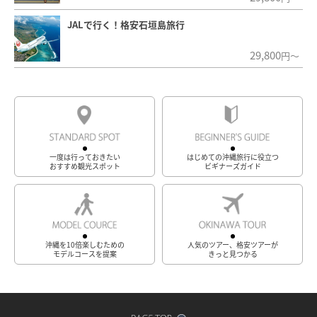
JALで行く！格安石垣島旅行
29,800
円～
一度は行っておきたい
はじめての沖縄旅行に役立つ
おすすめ観光スポット
ビギナーズガイド
沖縄を10倍楽しむための
人気のツアー、格安ツアーが
モデルコースを提案
きっと見つかる