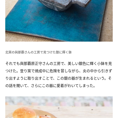
北窯の與那覇さんの工房で見つけた銀に輝く鉢
それでも與那覇原正守さんの工房で、美しい銀色に輝く小鉢を見
つけた。登り窯で焼成中に危険を冒しながら、炎の中から引きず
り出すように取り出すことで、この銀の器が生まれるという。そ
の話を聞いて、さらにこの器に愛着がわいてしまった。