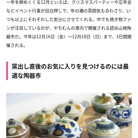
一年を締めくくる12月といえば、クリスマスパーティーや忘年会
などイベント行事が目白押しで、年の瀬の雰囲気も合わさり、い
つも以上にそわそわした気分にさせてくれる。中でも焼き物ファ
ンが注目しているのが、やちむんの里内で開催される読谷山焼陶
器市だ。今年は12月16日（金）～12月18日（日）まで、3日間開
催される。
窯出し直後のお気に入りを見つけるのには最
適な陶器市