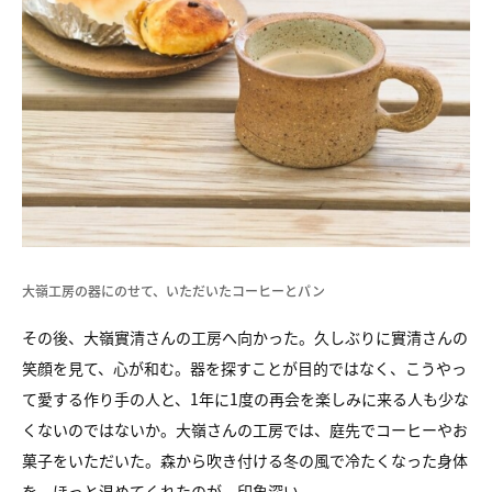
大嶺工房の器にのせて、いただいたコーヒーとパン
その後、大嶺實清さんの工房へ向かった。久しぶりに實清さんの
笑顔を見て、心が和む。器を探すことが目的ではなく、こうやっ
て愛する作り手の人と、1年に1度の再会を楽しみに来る人も少な
くないのではないか。大嶺さんの工房では、庭先でコーヒーやお
菓子をいただいた。森から吹き付ける冬の風で冷たくなった身体
を、ほっと温めてくれたのが、印象深い。