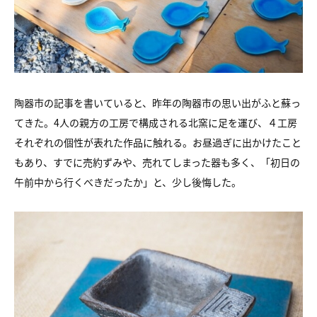
陶器市の記事を書いていると、昨年の陶器市の思い出がふと蘇っ
てきた。4人の親方の工房で構成される北窯に足を運び、４工房
それぞれの個性が表れた作品に触れる。お昼過ぎに出かけたこと
もあり、すでに売約ずみや、売れてしまった器も多く、「初日の
午前中から行くべきだったか」と、少し後悔した。