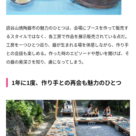
読谷山焼陶器市の魅力のひとつは、会場にブースを作って販売す
るスタイルではなく、各工房で作品を展示販売されている点だ。
工房を一つひとつ巡り、器が生まれる場を体感しながら、作り手
との会話も楽しめる。作った時のエピソードや想いを聞けば、そ
の器の奥深さを知り、虜になってしまう。
1年に1度、作り手との再会も魅力のひとつ