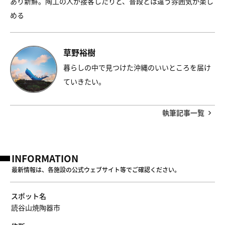
あり新鮮。陶工の人が接客したりと、普段とは違う雰囲気が楽し
める
草野裕樹
暮らしの中で見つけた沖縄のいいところを届け
ていきたい。
執筆記事一覧
INFORMATION
最新情報は、各施設の公式ウェブサイト等でご確認ください。
スポット名
読谷山焼陶器市