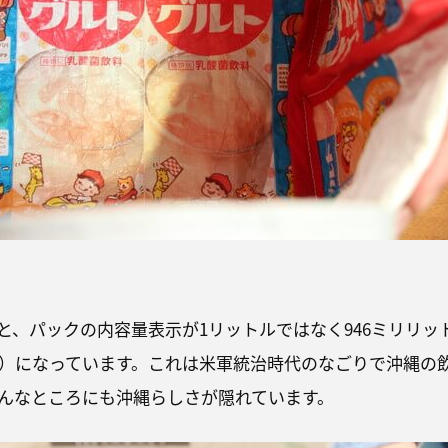
と、パックの内容量表示が1リットルではなく946ミリリッ
ン）になっています。これは米軍統治時代のなごりで沖縄の
んなところにも沖縄らしさが隠れています。