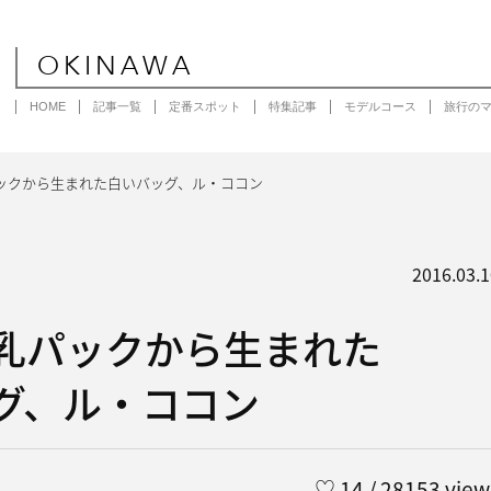
OKINAWA
HOME
記事一覧
定番スポット
特集記事
モデルコース
旅行の
ックから生まれた白いバッグ、ル・ココン
2016.03.1
乳パックから生まれた
グ、ル・ココン
♡
14
/ 28153 view