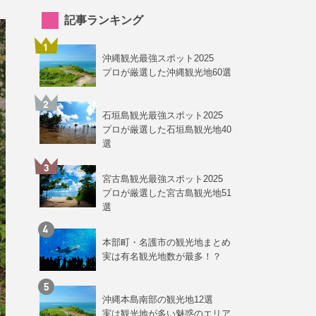
記事ランキング
沖縄観光最強スポット2025
プロが厳選した沖縄観光地60選
石垣島観光最強スポット2025
プロが厳選した石垣島観光地40
選
宮古島観光最強スポット2025
プロが厳選した宮古島観光地51
選
本部町・名護市の観光地まとめ
実は有名観光地数が最多！？
沖縄本島南部の観光地12選
実は観光地が多い魅惑のエリア