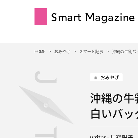
Smart Magazine
HOME
おみやげ
スマート記事
沖縄の牛乳パ
おみやげ
沖縄の牛
白いバッ
writer : 長嶺陽子