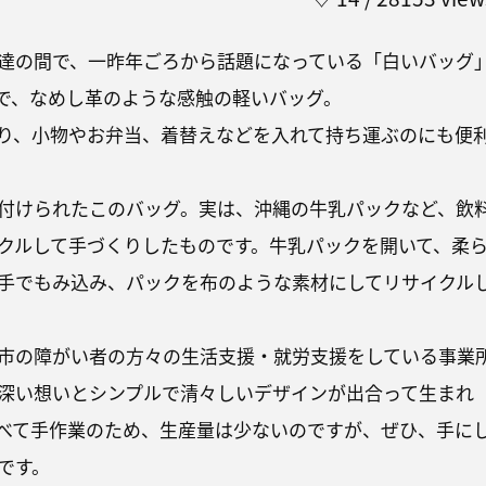
達の間で、一昨年ごろから話題になっている「白いバッグ
で、なめし革のような感触の軽いバッグ。
り、小物やお弁当、着替えなどを入れて持ち運ぶのにも便
付けられたこのバッグ。実は、沖縄の牛乳パックなど、飲
クルして手づくりしたものです。牛乳パックを開いて、柔
手でもみ込み、パックを布のような素材にしてリサイクル
市の障がい者の方々の生活支援・就労支援をしている事業
深い想いとシンプルで清々しいデザインが出合って生まれ
べて手作業のため、生産量は少ないのですが、ぜひ、手に
です。