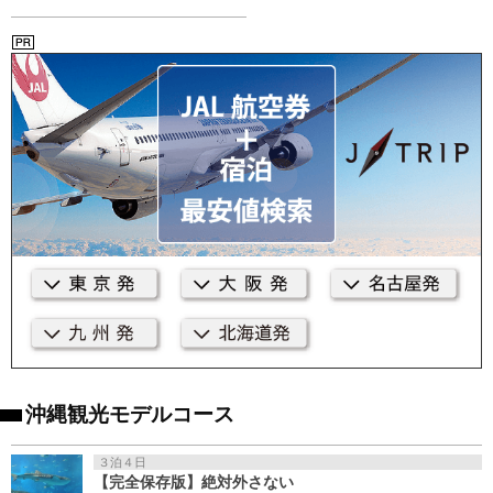
沖縄観光モデルコース
３泊４日
【完全保存版】絶対外さない