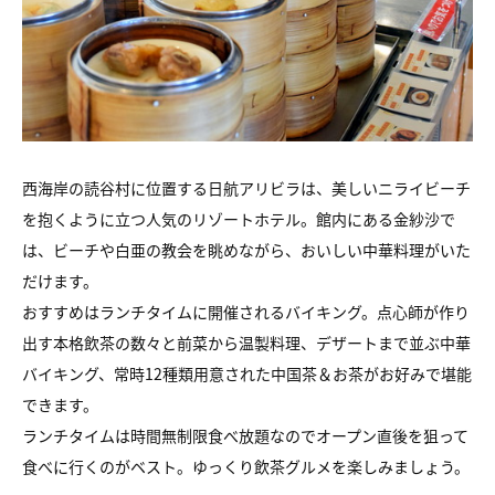
西海岸の読谷村に位置する日航アリビラは、美しいニライビーチ
を抱くように立つ人気のリゾートホテル。館内にある金紗沙で
は、ビーチや白亜の教会を眺めながら、おいしい中華料理がいた
だけます。
おすすめはランチタイムに開催されるバイキング。点心師が作り
出す本格飲茶の数々と前菜から温製料理、デザートまで並ぶ中華
バイキング、常時12種類用意された中国茶＆お茶がお好みで堪能
できます。
ランチタイムは時間無制限食べ放題なのでオープン直後を狙って
食べに行くのがベスト。ゆっくり飲茶グルメを楽しみましょう。