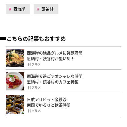
西海岸
読谷村
こちらの記事もおすすめ
西海岸の絶品グルメに笑顔満開
恩納村・読谷村が狙いめ！
グルメ
西海岸で過ごすオシャレな時間
恩納村・読谷村のカフェ特集
グルメ
日航アリビラ・金紗沙
南国でゆるりと飲茶時間
グルメ