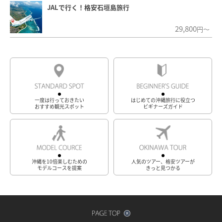
JALで行く！格安石垣島旅行
29,800
円～
一度は行っておきたい
はじめての沖縄旅行に役立つ
おすすめ観光スポット
ビギナーズガイド
沖縄を10倍楽しむための
人気のツアー、格安ツアーが
モデルコースを提案
きっと見つかる