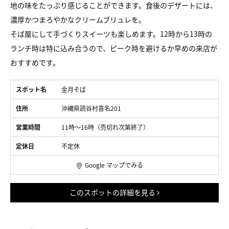
地の味をたっぷり感じることができます。食後のデザートには、
濃厚かつまろやかなクリームブリュレを。
そば屋にして手づくりスイーツも楽しめます。12時から13時の
ランチ時は特に込み合うので、ピーク時を避けるか早めの来店が
おすすめです。
スポット名
金月そば
住所
沖縄県読谷村喜名201
営業時間
11時〜16時（売切れ次第終了）
定休日
不定休
Google マップでみる
このスポットの詳細を見る