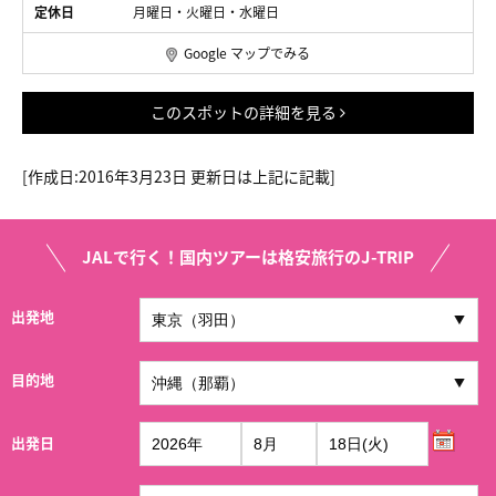
定休日
月曜日・火曜日・水曜日
Google マップでみる
このスポットの詳細を見る
[作成日
:2016年3月23日
更新日は上記に記載]
JALで行く！国内ツアーは格安旅行のJ-TRIP
出発地
目的地
出発日