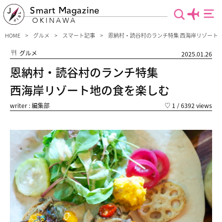
Smart Magazine
OKINAWA
HOME
グルメ
スマート記事
恩納村・読谷村のランチ特集 西海岸リゾート
グルメ
2025.01.26
恩納村・読谷村のランチ特集
西海岸リゾート地の食を楽しむ
writer : 編集部
♡
1
/ 6392 views