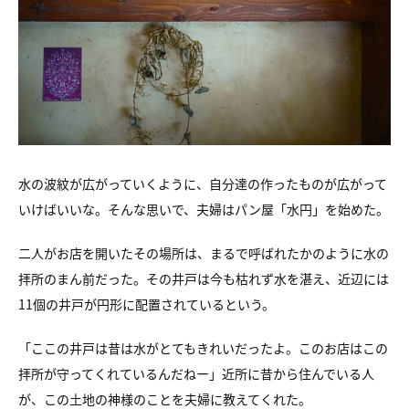
水の波紋が広がっていくように、
自分達の作ったものが広がって
いけばいいな。
そんな思いで、夫婦はパン屋「水円」を始めた。
二人がお店を開いたその場所は、
まるで呼ばれたかのように水の
拝所のまん前だった。
その井戸は今も枯れず水を湛え、
近辺には
11個の井戸が円形に配置されているという。
「ここの井戸は昔は水がとてもきれいだったよ。
このお店はこの
拝所が守ってくれているんだねー」
近所に昔から住んでいる人
が、
この土地の神様のことを夫婦に教えてくれた。