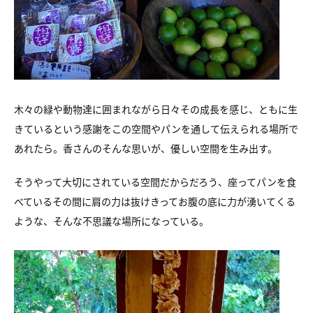
木々の緑や動物達に囲まれながら
日々その成長を感じ、ともに生
きているという感謝を
この空間やパンを通して伝えられる場所で
あれたら。
香さんのそんな思いが、優しい空間を生み出す。
そうやって大切にされている空間だからだろう、
座ってパンを食
べているその間に
肩の力は抜けきってお腹の底に力が湧いてくる
ような、
そんな不思議な場所になっている。