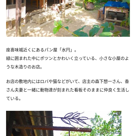
座喜味城近くにあるパン屋「水円」。
緑に囲まれた中にポツンとかわいく立っている、
小さな小屋のよ
うな木造りのお店。
お店の敷地内にはロバや猫などがいて、
店主の森下想一さん、香
さん夫妻と一緒に
動物達が刻まれた看板そのままに仲良く生活し
ている。