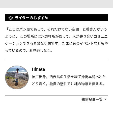
ライターのおすすめ
「ここはパン屋であって、それだけでない空間」と香さんがいう
ように、 この場所には水の拝所があって、人が寄り合いコミュニ
ケーションできる素敵な空間です。 たまに音楽イベントなどもや
っているので、お見逃しなく。
Hinata
神戸出身。西表島の生活を経て沖縄本島へとた
どり着く。独自の感性で沖縄の物語を伝える。
執筆記事一覧