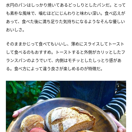
水円のパンはしっかり焼いてあるどっしりとしたパンだ。
とって
も素朴な風味で、噛むほどにじんわりと味わい深い。
食べ応えが
あって、食べた後に満ち足りた気持ちになるような
そんな優しい
おいしさ。
そのままかじって食べてもいいし、
薄めにスライスしてトースト
して食べるのもおすすめ。
トーストすると外側がカリッとしたフ
ランスパンのようでいて、
内側はモチッとしたしっとり感があ
る。
食べ方によって違う良さが楽しめるのが特徴だ。