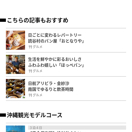
こちらの記事もおすすめ
日ごとに変わるレパートリー
読谷村のパン屋「おとなりや」
グルメ
生活を鮮やかに彩るおいしさ
ふわふわ嬉しい「ほっぺパン」
グルメ
日航アリビラ・金紗沙
南国でゆるりと飲茶時間
グルメ
沖縄観光モデルコース
３泊４日