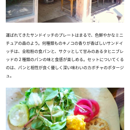
運ばれてきたサンドイッチのプレートはまるで、
色鮮やかなミニ
チュアの森のよう。
何種類ものキノコの香りが香ばしいサンドイ
ッチは、
全粒粉の食パンと、サクッとして甘みのあるタヒニブレ
ッドの
２種類のパンの味と食感が楽しめる。
セットについてくる
のは、パンと相性が良く
優しく深い味わいのカボチャのポタージ
ュ。