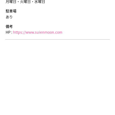
月曜日・火曜日・水曜日
駐車場
あり
備考
HP :
https://www.suienmoon.com