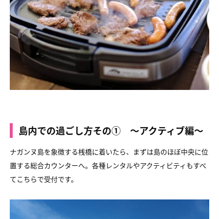
島内での過ごし方その① 〜アクティブ編〜
ナガンヌ島を象徴する桟橋に着いたら、まずは島のほぼ中央に位
置する総合カウンターへ。各種レンタルやアクティビティもすべ
てこちらで受付です。