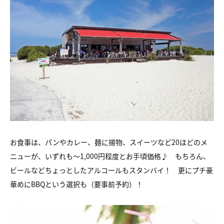
お食事は、パンやカレー、麺に揚物、スイーツなど20ほどのメ
ニューが、いずれも〜1,000円程度とお手頃価格♪ もちろん、
ビールなどちょっとしたアルコールもスタンバイ！ 更にプチ豪
華めにBBQという選択も（要事前予約）！