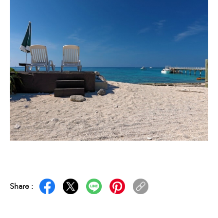
Share :