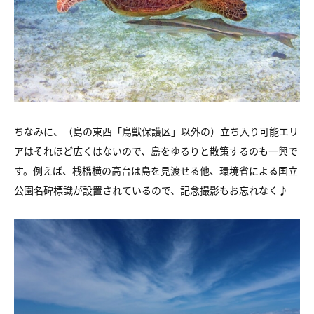
ちなみに、（島の東西「鳥獣保護区」以外の）立ち入り可能エリ
アはそれほど広くはないので、島をゆるりと散策するのも一興で
す。例えば、桟橋横の高台は島を見渡せる他、環境省による国立
公園名碑標識が設置されているので、記念撮影もお忘れなく♪