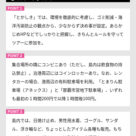
「とかしき」では、環境を徹底的に考慮し、ゴミ削減・海
洋汚染防止の観点から、少なからず決め事が設定。あらか
じめHPなどでしっかりと把握し、きちんとルールを守って
ツアーに参加を。
集合場所の隣にコンビニあり（ただし、島内は飲食物の持
込禁止）。泊港周辺にはコインロッカーあり。なお、レン
タカーの場合、港周辺の有料駐車場を利用。「とまりん駐
車場（アネックス）」と「那覇市営地下駐車場」、いずれ
も最初の１時間200円で以降１時間毎100円。
島内では、日焼け止め、男性用水着、ゴーグル、サンダ
ル、浮き輪など、ちょっとしたアイテム各種も販売。もち