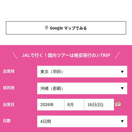
Google マップでみる
JALで行く！国内ツアーは格安旅行のJ-TRIP
出発地
目的地
出発日
日数