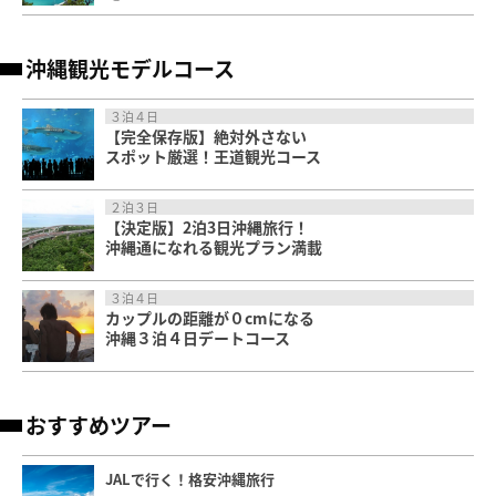
沖縄観光モデルコース
３泊４日
【完全保存版】絶対外さない
スポット厳選！王道観光コース
２泊３日
【決定版】2泊3日沖縄旅行！
沖縄通になれる観光プラン満載
３泊４日
カップルの距離が０cmになる
沖縄３泊４日デートコース
おすすめツアー
JALで行く！格安沖縄旅行