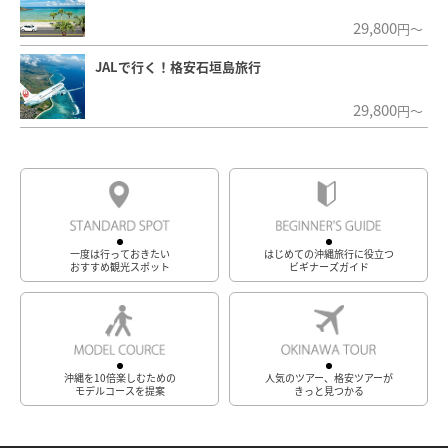
29,800
円～
JALで行く！格安石垣島旅行
29,800
円～
一度は行っておきたい
はじめての沖縄旅行に役立つ
おすすめ観光スポット
ビギナーズガイド
沖縄を10倍楽しむための
人気のツアー、格安ツアーが
モデルコースを提案
きっと見つかる