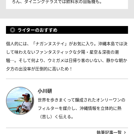
ろん、ダイニングテラスでは飲料水の自販機も。
ライターのおすすめ
個人的には、「ナガンヌステイ」がお気に入り。沖縄本島では決
して味わえないファンタスティックな夕陽・星空＆深夜の潮
騒…。そして何より、ウミガメは日帰り客のいない、静かな朝か
夕方の出没率が圧倒的に高いため！
小川研
世界を歩きまくって醸成されたオンリーワンの
フィルターを媒介し、沖縄情報を立体的に熱
（苦し）く伝える。
執筆記事一覧