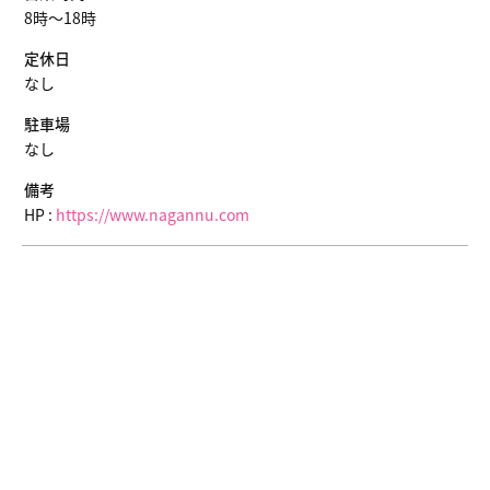
8時〜18時
定休日
なし
駐車場
なし
備考
HP :
https://www.nagannu.com