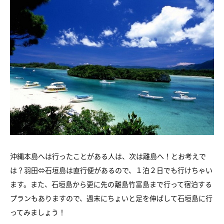
沖縄本島へは行ったことがある人は、次は離島へ！とお考えで
は？羽田⇔石垣島は直行便があるので、１泊２日でも行けちゃい
ます。また、石垣島から更に先の離島竹富島まで行って宿泊する
プランもありますので、週末にちょいと足を伸ばして石垣島に行
ってみましょう！