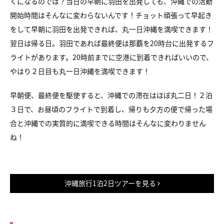
くになるのでは？当日の早朝に羽田を出発しても、沖縄での活動
開始時間はそんなに変わらないんです！チョット頑張って早起き
をして早朝に羽田を出発できれば、丸一日沖縄を満喫できます！
翌日は帰る日。羽田であれば最終便は那覇を20時台に出発するフ
ライトがあります。20時前までに空港に到着できればいいので、
やはり２日目も丸一日沖縄を満喫できます！
早朝便、最終便を駆使すると、沖縄での滞在はほぼ丸二日！２泊
３日で、お昼頃のフライトで到着し、帰りも夕方の便で帰った場
合と沖縄での実質的に満喫できる時間はそんなに変わりません
ね！
沖縄旅行1泊2日ツアーを見る