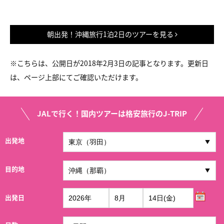
朝出発！沖縄旅行1泊2日のツアーを見る
※こちらは、公開日が2018年2月3日の記事となります。更新日
は、ページ上部にてご確認いただけます。
JALで行く！国内ツアーは格安旅行のJ-TRIP
出発地
目的地
出発日