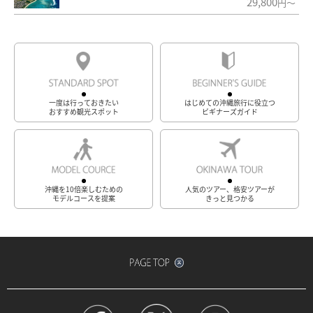
29,800
円～
一度は行っておきたい
はじめての沖縄旅行に役立つ
おすすめ観光スポット
ビギナーズガイド
沖縄を10倍楽しむための
人気のツアー、格安ツアーが
モデルコースを提案
きっと見つかる