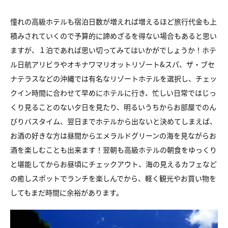
憧れの高級ホテルも宿泊日数が増えれば増えるほど旅行代金も上
積みされていくので予算的に諦めざるを得ない場合もあると思い
ますが、１泊であれば思い切ってみてはいかがでしょうか！ホテ
ル日航アリビラやオキナワマリオットリゾート&スパ、ザ・ブセ
ナテラスなどの沖縄では有名なリゾートホテルを選択し、チェッ
クイン時間に合わせて早めにホテルに行き、忙しい日常ではじっ
くり見ることのない夕日を見たり、明るいうちからお部屋でのん
びりバスタイム、翌日までホテルから出ないと決めてしまえば、
お酒の好きな方は昼間からエメラルドグリーンの海を見ながらお
酒を楽しむことも出来ます！翌朝も高級ホテルの朝食をゆっくり
と堪能してからお昼頃にチェックアウト、海の見えるカフェなど
の癒しスポットでランチを楽しんでから、軽く観光やお買い物を
してもまだ時間に余裕があります。