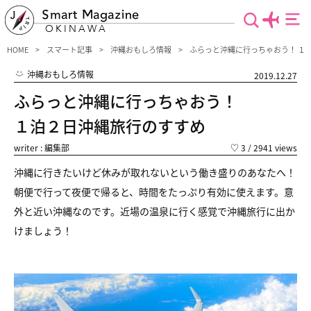
Smart Magazine
OKINAWA
HOME
スマート記事
沖縄おもしろ情報
ふらっと沖縄に行っちゃおう！ １
沖縄おもしろ情報
2019.12.27
ふらっと沖縄に行っちゃおう！
１泊２日沖縄旅行のすすめ
writer : 編集部
♡
3
/ 2941 views
沖縄に行きたいけど休みが取れないという働き盛りのあなたへ！
朝便で行って夜便で帰ると、時間をたっぷり有効に使えます。意
外と近い沖縄なのです。近場の温泉に行く感覚で沖縄旅行に出か
けましょう！