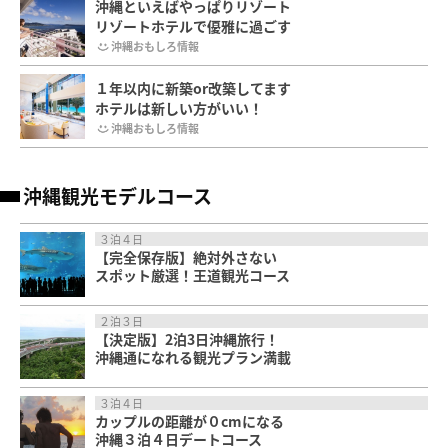
沖縄といえばやっぱりリゾート
リゾートホテルで優雅に過ごす
沖縄おもしろ情報
１年以内に新築or改築してます
ホテルは新しい方がいい！
沖縄おもしろ情報
沖縄観光モデルコース
３泊４日
【完全保存版】絶対外さない
スポット厳選！王道観光コース
２泊３日
【決定版】2泊3日沖縄旅行！
沖縄通になれる観光プラン満載
３泊４日
カップルの距離が０cmになる
沖縄３泊４日デートコース