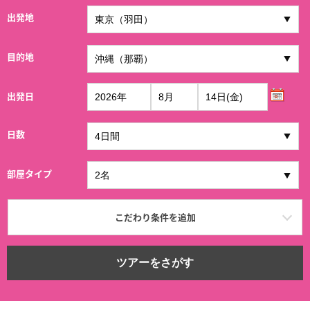
出発地
目的地
出発日
日数
部屋タイプ
こだわり条件を追加
ツアーをさがす