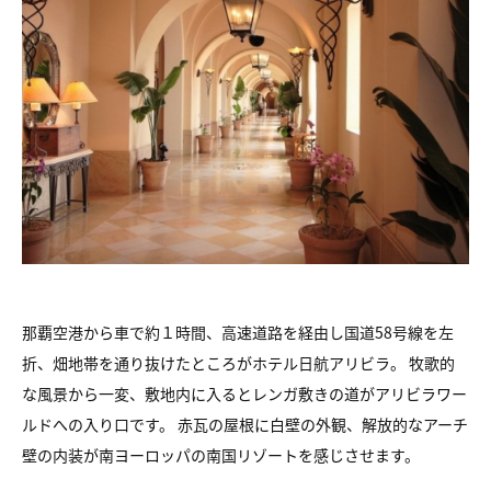
那覇空港から車で約１時間、高速道路を経由し国道58号線を左
折、畑地帯を通り抜けたところがホテル日航アリビラ。 牧歌的
な風景から一変、敷地内に入るとレンガ敷きの道がアリビラワー
ルドへの入り口です。 赤瓦の屋根に白壁の外観、解放的なアーチ
壁の内装が南ヨーロッパの南国リゾートを感じさせます。