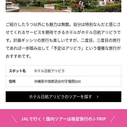
ご紹介した５つ以外にも魅力は無数。自分は特別なんだと感じさ
せてくれるサービスを期待できるホテルがホテル日航アリビラで
す。計画ギッシリの旅行も楽しいですが、二度目、三度目の旅行
であれば一歩踏み出して「予定はアリビラ」という優雅な旅行が
おすすめです。
スポット名
ホテル日航アリビラ
住所
沖縄県中頭郡読谷村字儀間600
ホテル日航アリビラのツアーを探す
JALで行く！国内ツアーは格安旅行のJ-TRIP