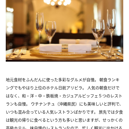
地元食材をふんだんに使った多彩なグルメが自慢。 朝食ランキ
ングでもやはり上位のホテル日航アリビラ。 人気の朝食だけで
はなく、和・洋・中・鉄板焼・カジュアルビッフェ５つのレスト
ランも自慢。 ウチナンチュ（沖縄県民）にも美味しいと評判で、
いつも混み合っている人気レストランばかりです。 旅先では夕食
は観光の帰りに食べるという方も多いと思いますが、せっかくの
高級ホテル、味自慢のレストランなので、忙しく観光に出かける