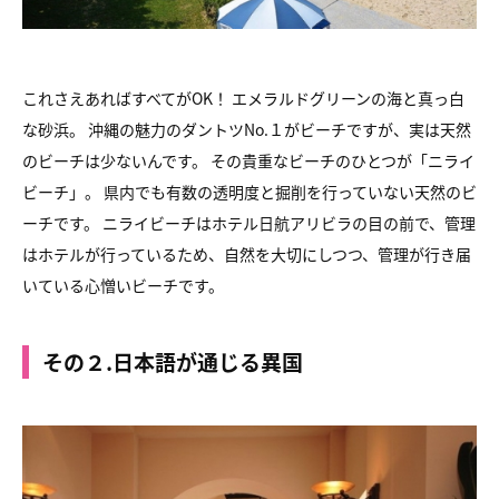
これさえあればすべてがOK！ エメラルドグリーンの海と真っ白
な砂浜。 沖縄の魅力のダントツNo.１がビーチですが、実は天然
のビーチは少ないんです。 その貴重なビーチのひとつが「ニライ
ビーチ」。 県内でも有数の透明度と掘削を行っていない天然のビ
ーチです。 ニライビーチはホテル日航アリビラの目の前で、管理
はホテルが行っているため、自然を大切にしつつ、管理が行き届
いている心憎いビーチです。
その２.日本語が通じる異国