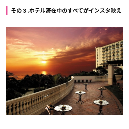
その３.ホテル滞在中のすべてがインスタ映え