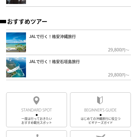
おすすめツアー
JALで行く！格安沖縄旅行
29,800
円～
JALで行く！格安石垣島旅行
29,800
円～
一度は行っておきたい
はじめての沖縄旅行に役立つ
おすすめ観光スポット
ビギナーズガイド