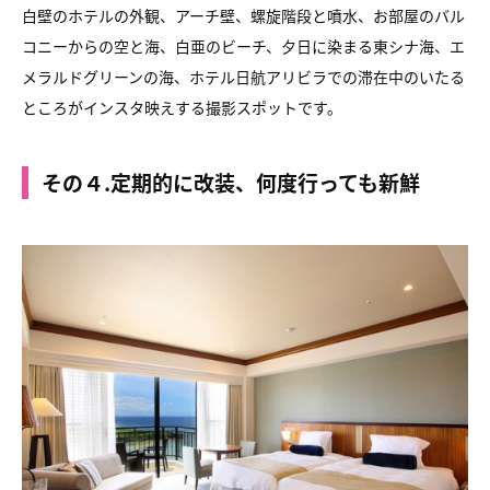
白壁のホテルの外観、アーチ壁、螺旋階段と噴水、お部屋のバル
コニーからの空と海、白亜のビーチ、夕日に染まる東シナ海、エ
メラルドグリーンの海、ホテル日航アリビラでの滞在中のいたる
ところがインスタ映えする撮影スポットです。
その４.定期的に改装、何度行っても新鮮