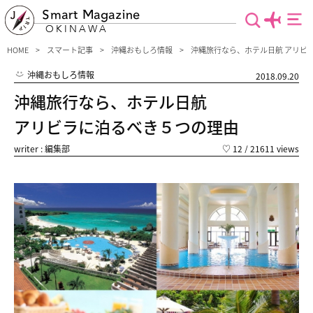
Smart Magazine
OKINAWA
HOME
スマート記事
沖縄おもしろ情報
沖縄旅行なら、ホテル日航 アリビ
沖縄おもしろ情報
2018.09.20
沖縄旅行なら、ホテル日航
アリビラに泊るべき５つの理由
writer : 編集部
♡
12
/ 21611 views