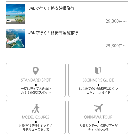
JALで行く！格安沖縄旅行
29,800
円～
JALで行く！格安石垣島旅行
29,800
円～
一度は行っておきたい
はじめての沖縄旅行に役立つ
おすすめ観光スポット
ビギナーズガイド
沖縄を10倍楽しむための
人気のツアー、格安ツアーが
モデルコースを提案
きっと見つかる