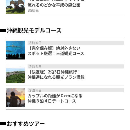
流れるのどかな平成の森公園
観光
沖縄観光モデルコース
３泊４日
【完全保存版】絶対外さない
スポット厳選！王道観光コース
２泊３日
【決定版】2泊3日沖縄旅行！
沖縄通になれる観光プラン満載
３泊４日
カップルの距離が０cmになる
沖縄３泊４日デートコース
おすすめツアー