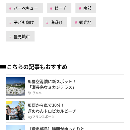
バーベキュー
ビーチ
南部
子ども向け
海遊び
観光地
豊見城市
こちらの記事もおすすめ
那覇空港隣に新スポット！
「瀬長島ウミカジテラス」
グルメ
那覇から車で30分！
ぎのわんトロピカルビーチ
マリンスポーツ
［伊良部島］時間がゆっくりと