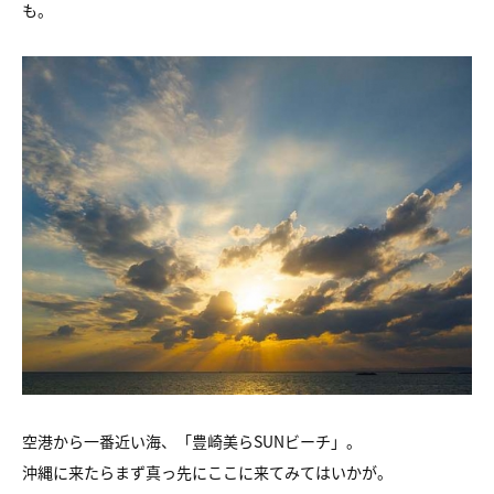
も。
空港から一番近い海、「豊崎美らSUNビーチ」。
沖縄に来たらまず真っ先にここに来てみてはいかが。