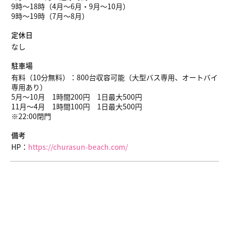
9時〜18時（4月〜6月・9月〜10月）
9時〜19時（7月〜8月）
定休日
なし
駐車場
有料（10分無料）：800台収容可能（大型バス専用、オートバイ
専用あり）
5月～10月 1時間200円 1日最大500円
11月～4月 1時間100円 1日最大500円
※22:00閉門
備考
HP：
https://churasun-beach.com/