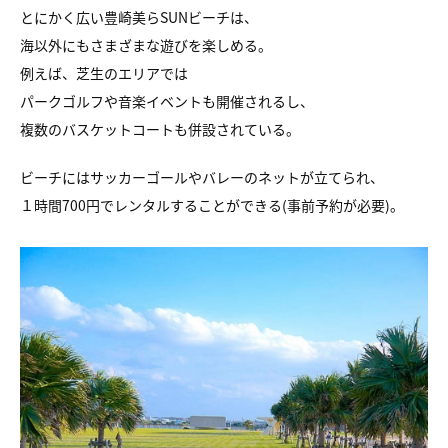
とにかく広い豊崎美らSUNビーチは、
海以外にもさまざまな遊びを楽しめる。
例えば、芝生のエリアでは
パークゴルフや音楽イベントも開催されるし、
複数のバスケットコートも併設されている。
ビーチにはサッカーゴールやバレーのネットが立てられ、
１時間700円でレンタルすることができる(事前予約が必要)。