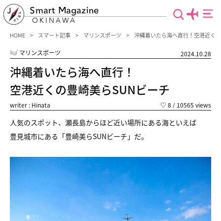
Smart Magazine
OKINAWA
HOME
スマート記事
マリンスポーツ
沖縄着いたら海へ直行！空港近くの
マリンスポーツ
2024.10.28
沖縄着いたら海へ直行！
空港近くの豊崎美らSUNビーチ
writer : Hinata
♡
8
/ 10565 views
人気のスポット、瀬長島からほど近い場所にある海といえば
豊見城市にある「豊崎美らSUNビーチ」だ。