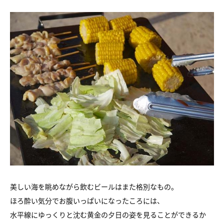
美しい海を眺めながら飲むビールはまた格別なもの。
ほろ酔い気分でお腹いっぱいになったころには、
水平線にゆっくりと沈む黄金の夕日の姿を見ることができるか