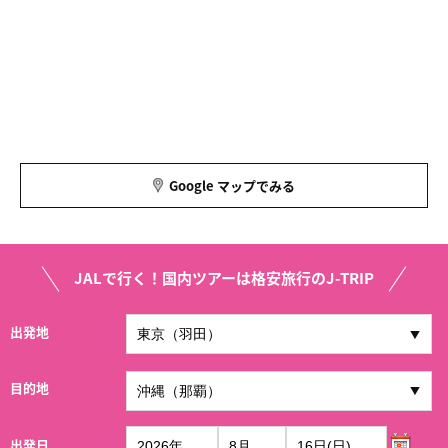
Google マップでみる
JALで行く！国内ツアーは格安旅行のJ-TRIP
出発地
目的地
出発日