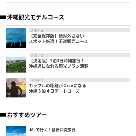
沖縄観光モデルコース
３泊４日
【完全保存版】絶対外さない
スポット厳選！王道観光コース
２泊３日
【決定版】2泊3日沖縄旅行！
沖縄通になれる観光プラン満載
３泊４日
カップルの距離が０cmになる
沖縄３泊４日デートコース
おすすめツアー
JALで行く！格安沖縄旅行