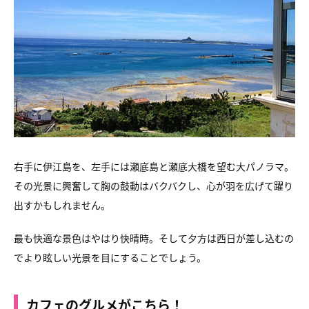
右手に伊江島を、左手には瀬底島と瀬底大橋を望む大パノラマ。
その光景に興奮して胸の鼓動はバクバクし、心が羽を広げて躍り
出すかもしれません。
最も快適な景色はやはり快晴時。そして夕方は西日が差し込むの
でより眩しい光景を目にすることでしょう。
カフェのグルメがこちら！