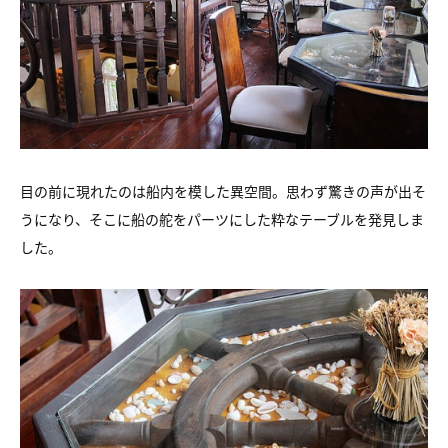
目の前に現れたのは船内を模した異空間。思わず驚きの声が出そ
うになり、そこに船の舵をパーツにした粋なテーブルを発見しま
した。