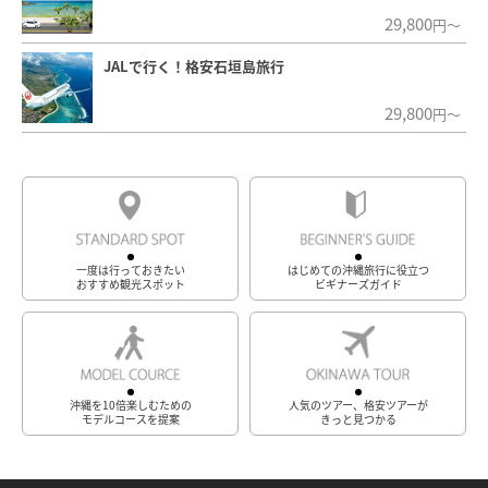
29,800
円～
JALで行く！格安石垣島旅行
29,800
円～
一度は行っておきたい
はじめての沖縄旅行に役立つ
おすすめ観光スポット
ビギナーズガイド
沖縄を10倍楽しむための
人気のツアー、格安ツアーが
モデルコースを提案
きっと見つかる