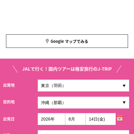
Google マップでみる
JALで行く！国内ツアーは格安旅行のJ-TRIP
出発地
目的地
出発日