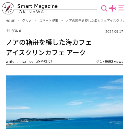
Smart Magazine
OKINAWA
HOME
グルメ
スマート記事
ノアの箱舟を模した海カフェアイスクリンカ
グルメ
2024.09.17
ノアの箱舟を模した海カフェ
アイスクリンカフェ アーク
writer : miya-nee（みやねえ）
♡
1
/ 9692 views