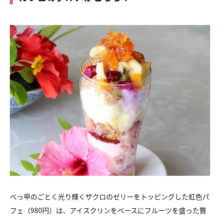
べっ甲のごとく光り輝くザクロのゼリーをトッピングした虹色パ
フェ（980円）は、アイスクリンをベースにフルーツを盛った贅