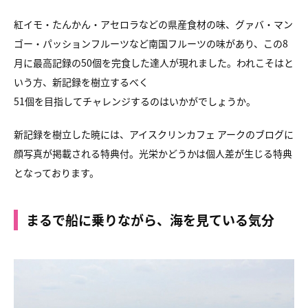
紅イモ・たんかん・アセロラなどの県産食材の味、グァバ・マン
ゴー・パッションフルーツなど南国フルーツの味があり、この8
月に最高記録の50個を完食した達人が現れました。われこそはと
いう方、新記録を樹立するべく
51個を目指してチャレンジするのはいかがでしょうか。
新記録を樹立した暁には、アイスクリンカフェ アークのブログに
顔写真が掲載される特典付。光栄かどうかは個人差が生じる特典
となっております。
まるで船に乗りながら、海を見ている気分