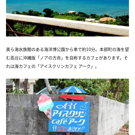
美ら海水族館のある海洋博公園から車で約10分。本部町の海を望
む高台に沖縄版「ノアの方舟」を自称するカフェがあります。そ
れは海カフェの「アイスクリンカフェ アーク」。