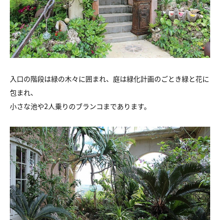
入口の階段は緑の木々に囲まれ、庭は緑化計画のごとき緑と花に
包まれ、
小さな池や2人乗りのブランコまであります。