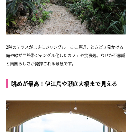
2階のテラスがまさにジャングル。ここ最近、ときどき見かける
庭や緑が亜熱帯ジャングル化したカフェや食事処。なぜか不思議
と南国らしさが発揮される景観です。
眺めが最高！伊江島や瀬底大橋まで見える