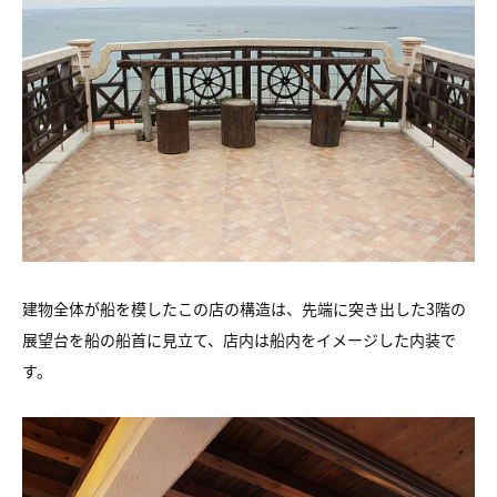
建物全体が船を模したこの店の構造は、先端に突き出した3階の
展望台を船の船首に見立て、店内は船内をイメージした内装で
す。