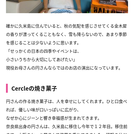
確かに久米島に住んでいると、秋の気配を感じさせてくる金木犀
の香りが漂ってくることもなく、雪も降らないので、あまり季節
を感じることは少ないように思います。
「せっかくの日本の四季やイベントは、
小さいうちから大切にしてあげたい」
現役お母さんの円さんならではのお店の演出になっています。
Cercleの焼き菓子
円さんの作る焼き菓子は、人を幸せにしてくれます。ひと口食べ
れば、優しい味が口いっぱいに広がり、
なぜか心にジーンと響き幸福感が生まれてきます。
奈良県出身の円さんは、久米島に移住し今年で１２年目。移住前