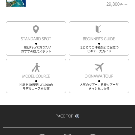
29,800
円～
一度は行っておきたい
はじめての沖縄旅行に役立つ
おすすめ観光スポット
ビギナーズガイド
沖縄を10倍楽しむための
人気のツアー、格安ツアーが
モデルコースを提案
きっと見つかる