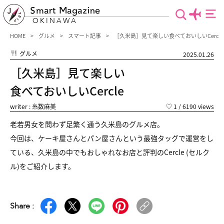
Smart Magazine
OKINAWA
HOME
グルメ
スマート記事
［久米島］見て楽しい食べておいしいCercle
グルメ
2025.01.26
［久米島］見て楽しい
食べておいしいCercle
writer : 糸数麻美
♡
1
/ 6190 views
老若男女を問わず足繁く通う久米島のグルメ店。
今回は、ケーキ屋さんとパン屋さんという最強タッグで運営をし
ている、久米島の中でもおしゃれなお店と評判のCercle (セルク
ル)をご紹介します。
Share :