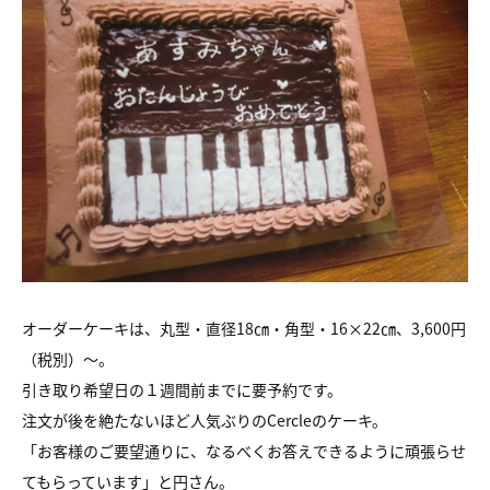
オーダーケーキは、丸型・直径18㎝・角型・16×22㎝、3,600円
（税別）～。
引き取り希望日の１週間前までに要予約です。
注文が後を絶たないほど人気ぶりのCercleのケーキ。
「お客様のご要望通りに、なるべくお答えできるように頑張らせ
てもらっています」と円さん。