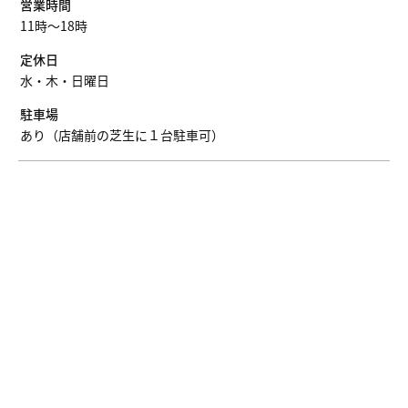
営業時間
11時～18時
定休日
水・木・日曜日
駐車場
あり（店舗前の芝生に１台駐車可）