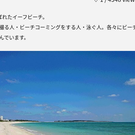
選ばれたイーフビーチ。
撮る人・ビーチコーミングをする人・泳ぐ人。各々にビー
んでいます。