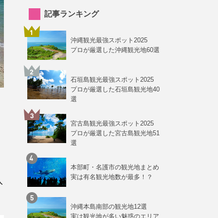
記事ランキング
沖縄観光最強スポット2025
プロが厳選した沖縄観光地60選
石垣島観光最強スポット2025
プロが厳選した石垣島観光地40
選
宮古島観光最強スポット2025
プロが厳選した宮古島観光地51
選
本部町・名護市の観光地まとめ
実は有名観光地数が最多！？
入
沖縄本島南部の観光地12選
実は観光地が多い魅惑のエリア