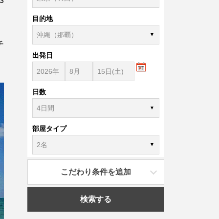
目的地
チ
出発日
日数
部屋タイプ
こだわり条件を追加
検索する