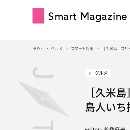
Smart Magazine
HOME
グルメ
スマート記事
［久米島］スリ
グルメ
［久米島
島人いち
writer : 糸数麻美