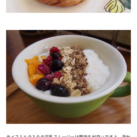
ライスミルク入りの豆乳スムージーは腹持ちが良いですよ。浮か