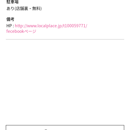
駐車場
あり(店舗裏・無料)
備考
HP :
http://www.localplace.jp/t100059771/
fecebookページ