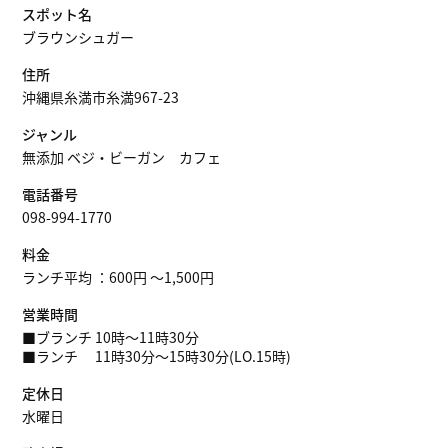
スポット名
ブラウンシュガー
住所
沖縄県糸満市糸満967-23
ジャンル
無添加 ベジ・ビーガン カフェ
電話番号
098-994-1770
料金
ランチ平均 ：600円 ～1,500円
営業時間
■ブランチ 10時〜11時30分
■ランチ 11時30分〜15時30分(LO.15時)
定休日
水曜日