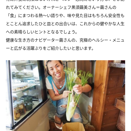
れてみてください。オーナーシェフ黒須繭美さん＝繭さんの
「食」にまつわる熱～い語りや、味や見た目はもちろん安全性も
とことん追求したひと皿との出合いは、これからの健やかな人生
への素晴らしいヒントとなるでしょう。
健康な生き方のナビゲーター繭さんの、究極のヘルシー・メニュ
ーと広がる活躍ぶりをご紹介したいと思います。