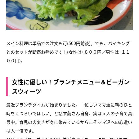
メイン料理は単品での注文も可(500円前後)。でも、バイキング
とのセットが断然お勧めです！(女性は+８００円／男性は+１１
００円)。
女性に優しい！ブランチメニュー＆ビーガン
スウィーツ
最近ブランチタイムが始まりました。「忙しいママ達に朝のひと
時をくつろいでほしい」と話す繭さん自身、実は５人の子育て真
最中。育児の大変さが身に染みているからこそママ達への心遣い
は人一倍です。