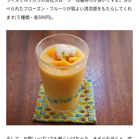
べられたフローズン・フルーツが程よい清涼感をもたらしてくれ
ます(５種類・各500円)。
そして、お腹いっぱいでも軽くいけちゃう、きまぐれタルト。完