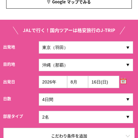
Google マップでみる
JALで行く！国内ツアーは格安旅行のJ-TRIP
出発地
目的地
出発日
日数
部屋タイプ
こだわり条件を追加