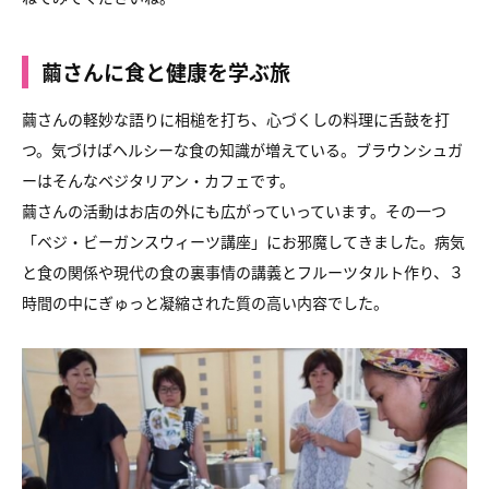
繭さんに食と健康を学ぶ旅
繭さんの軽妙な語りに相槌を打ち、心づくしの料理に舌鼓を打
つ。気づけばヘルシーな食の知識が増えている。ブラウンシュガ
ーはそんなベジタリアン・カフェです。
繭さんの活動はお店の外にも広がっていっています。その一つ
「ベジ・ビーガンスウィーツ講座」にお邪魔してきました。病気
と食の関係や現代の食の裏事情の講義とフルーツタルト作り、３
時間の中にぎゅっと凝縮された質の高い内容でした。