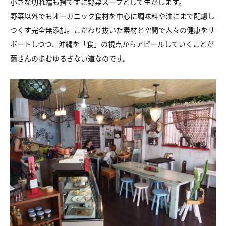
小さな切れ端も捨てずに野菜スープとして生かします。
野菜以外でもオーガニック食材を中心に調味料や油にまで配慮し
つくす完全無添加。こだわり抜いた素材と空間で人々の健康をサ
ポートしつつ、沖縄を「食」の視点からアピールしていくことが
繭さんの歩むゆるぎない道なのです。