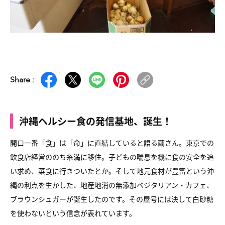
Share :
沖縄ヘルシー食の発信基地、誕生！
開口一番「食」は「命」に直結していると語る繭さん。東京での
飲食店経営ののち糸満に移住。子どもの喘息を機に食の安全を追
い求め、菜食に行きついたとか。そして地元食材が豊富という沖
縄の利点を生かした、地産地消の無添加ベジタリアン・カフェ、
ブラウンシュガーが誕生したのです。その屋号には決して白砂糖
を使わないという信念が表れています。