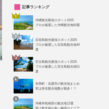
記事ランキング
沖縄観光最強スポット2025
プロが厳選した沖縄観光地60選
石垣島観光最強スポット2025
プロが厳選した石垣島観光地40
選
宮古島観光最強スポット2025
プロが厳選した宮古島観光地51
選
本部町・名護市の観光地まとめ
実は有名観光地数が最多！？
沖縄本島南部の観光地12選
実は観光地が多い魅惑のエリア