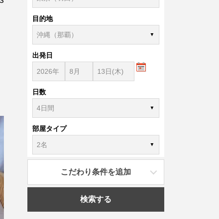
目的地
出発日
日数
部屋タイプ
こだわり条件を追加
検索する