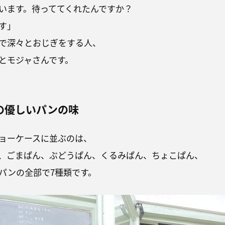
います。待っててくれたんですか？
す」
で深々とおじぎをする人、
とモジャさんです。
の優しいパンの味
ョーケースに並ぶのは、
、ごまぱん、ぶどうぱん、くるみぱん、ちょこぱん、
パンの全部で7種類です。