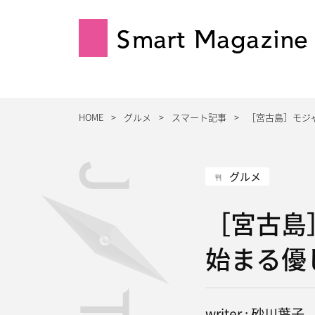
Smart Magazine
HOME
グルメ
スマート記事
［宮古島］モジ
グルメ
［宮古島
始まる優
writer : 砂川葉子