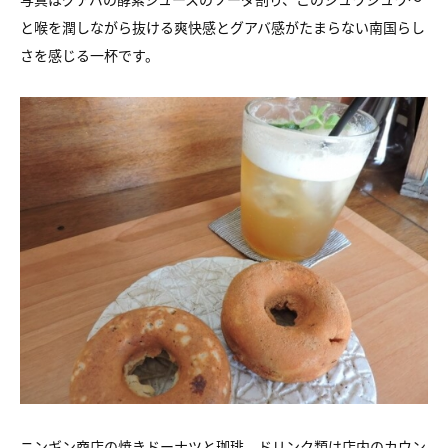
と喉を潤しながら抜ける爽快感とグアバ感がたまらない南国らし
さを感じる一杯です。
ニンギン商店の焼きドーナツと珈琲、ドリンク類は店内のカウン