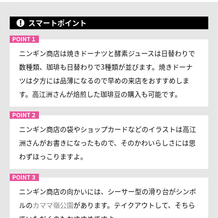
スマートポイント
ニンギン商店は焼きドーナツと酵素ジュースは日替わりで
数種類、珈琲も日替わりで3種類が並びます。焼きドーナ
ツは夕方には品薄になるので早めの来店をおすすめしま
す。高江洲さんが焙煎した珈琲豆の購入も可能です。
ニンギン商店の袋やショップカードなどのイラストは高江
洲さんがお書きになったもので、そのかわいらしさには思
わずほっこりますよ。
ニンギン商店の向かいには、シーサー型の滑り台がシンボ
ルの
カママ嶺公園
があります。テイクアウトして、そちら