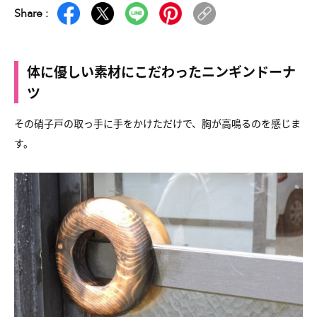
Share :
体に優しい素材にこだわったニンギンドーナ
ツ
その硝子戸の取っ手に手をかけただけで、胸が高鳴るのを感じま
す。