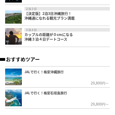
２泊３日
【決定版】2泊3日沖縄旅行！
沖縄通になれる観光プラン満載
３泊４日
カップルの距離が０cmになる
沖縄３泊４日デートコース
おすすめツアー
JALで行く！格安沖縄旅行
29,800
円～
JALで行く！格安石垣島旅行
29,800
円～