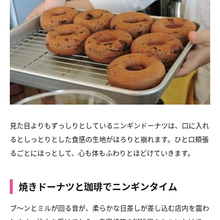
見た目よりもずっしりとしているニンギンドーナツは、口に入れ
るとしっとりとした食感の生地がほろりと崩れます。ひと口頬張
るごとにほっとして、心も体もふわりとほどけていきます。
焼きドーナツと珈琲でニンギンタイム
ブ～ンとミルが回る音が、柔らかな日差しが差し込む店内を震わ