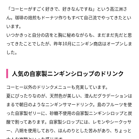
「コーヒーがすごく好きで、好きなんですね」という高江洲さ
ん。珈琲の焙煎もドーナツ作りもすべて自己流でやってきたとい
います。
いつかきっと自分の店をと胸に秘めながらも、まだまだ先だと思
ってきたことでしたが、昨年10月にニンギン商店はオープンしま
した。
人気の自家製ニンギンシロップのドリンク
コーヒー以外のドリンクメニューも充実しています。
夏にぴったりなのが、天然色が美しい、澄んだグラデーションは
まるで朝日のようなニンギンサマードリンク。島のフルーツを使
った自家製ゼリーに、砂糖不使用の自家製ニンギンシロップと炭
酸で割ってあります。自家製シロップには、レモンやシークヮサ
ー、八朔を使用しており、ほんのりとした苦みがあり、ちょっと