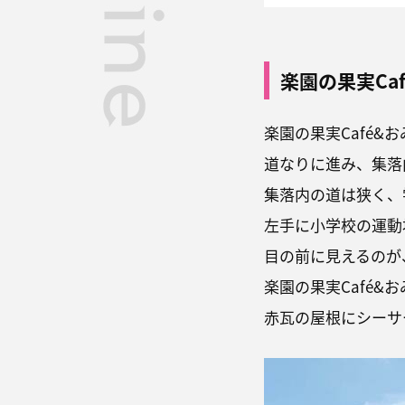
楽園の果実Ca
楽園の果実Café
道なりに進み、集落
集落内の道は狭く、
左手に小学校の運動
目の前に見えるのが
楽園の果実Café&
赤瓦の屋根にシーサ