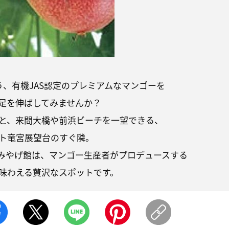
う、有機JAS認定のプレミアムなマンゴーを
足を伸ばしてみませんか？
と、来間大橋や前浜ビーチを一望できる、
ト竜宮展望台のすぐ隣。
&おみやげ館は、マンゴー生産者がプロデュースする
味わえる贅沢なスポットです。