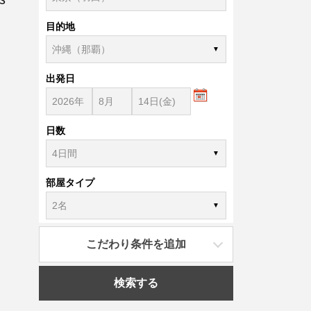
目的地
出発日
日数
部屋タイプ
こだわり条件を追加
検索する