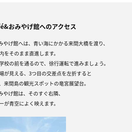
fé&おみやげ館へのアクセス
&おみやげ館へは、青い海にかかる来間大橋を渡り、
内をそのまま直進します。
学校の前を通るので、徐行運転で進みましょう。
場が見える、3つ目の交差点を左折すると
、来間島の観光スポットの竜宮展望台。
おみやげ館は、そのすぐ右隣、
ーが青空によく映えます。