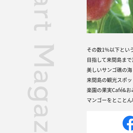
その数1％以下とい
目指して来間島まで
美しいサンゴ礁の海
来間島の観光スポッ
楽園の果実Café
マンゴーをとことん