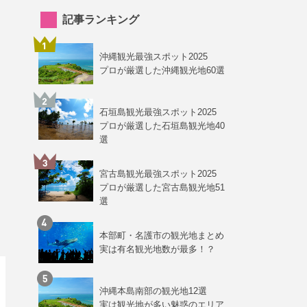
記事ランキング
沖縄観光最強スポット2025
プロが厳選した沖縄観光地60選
石垣島観光最強スポット2025
プロが厳選した石垣島観光地40
選
宮古島観光最強スポット2025
プロが厳選した宮古島観光地51
選
本部町・名護市の観光地まとめ
実は有名観光地数が最多！？
沖縄本島南部の観光地12選
実は観光地が多い魅惑のエリア