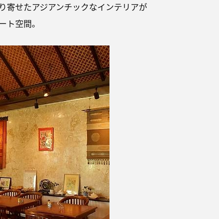
り寄せたアジアンチックなインテリアが
ート空間。