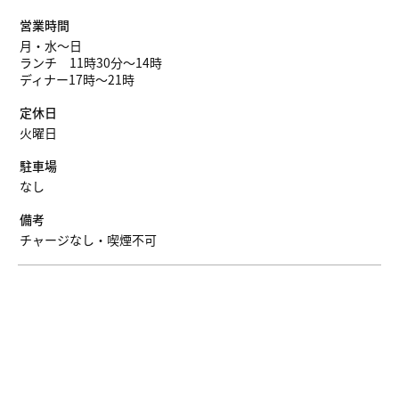
営業時間
月・水〜日
ランチ 11時30分〜14時
ディナー17時〜21時
定休日
火曜日
駐車場
なし
備考
チャージなし・喫煙不可