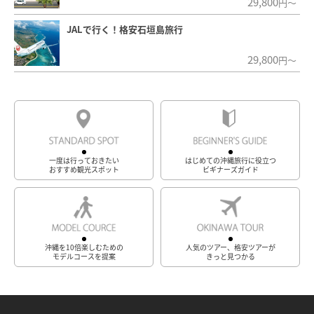
29,800
円～
JALで行く！格安石垣島旅行
29,800
円～
一度は行っておきたい
はじめての沖縄旅行に役立つ
おすすめ観光スポット
ビギナーズガイド
沖縄を10倍楽しむための
人気のツアー、格安ツアーが
モデルコースを提案
きっと見つかる