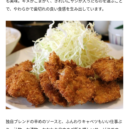
も美味。キメがこまかく、
きれいにサシが入ったものを選ぶこと
で、
やわらかで歯切れの良い食感を生み出しています。
独自ブレンドの辛めのソースと、ふんわりキャベツもいい仕事ぶ