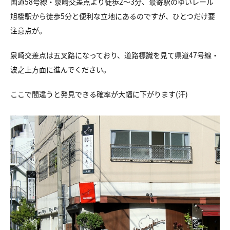
国道58号線・泉崎交差点より徒歩2〜3分、
最寄駅のゆいレール
旭橋駅から徒歩5分と便利な立地にあるのですが、
ひとつだけ要
注意点が。
泉崎交差点は五叉路になっており、
道路標識を見て県道47号線・
波之上方面に進んでください。
ここで間違うと発見できる確率が大幅に下がります(汗)