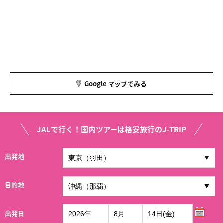
Google マップでみる
JALで行く！国内ツアーは格安旅行のJ-TRIP
出発地
目的地
出発日