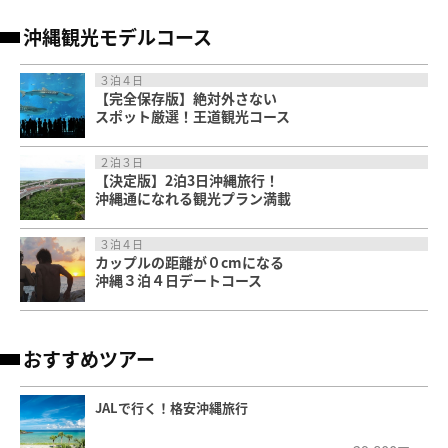
沖縄観光モデルコース
３泊４日
【完全保存版】絶対外さない
スポット厳選！王道観光コース
２泊３日
【決定版】2泊3日沖縄旅行！
沖縄通になれる観光プラン満載
３泊４日
カップルの距離が０cmになる
沖縄３泊４日デートコース
おすすめツアー
JALで行く！格安沖縄旅行