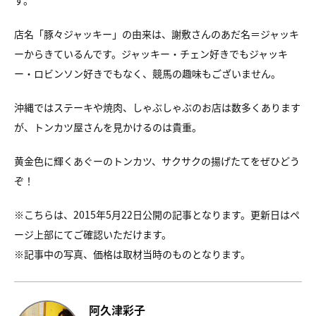
す。
店名「豚々ジャッキー」の由来は、
謝敷さんのあだ名＝ジャッキ
ーからきているんです。
ジャッキー・チェン好きでもジャッキ
ー・ロビンソン好きでもなく、
競馬の趣味もございません。
沖縄ではステーキや焼肉、しゃぶしゃぶのお店は数多くあります
が、
トンカツ屋さんを見かけるのは貴重。
黄金色に輝くあぐーのトンカツ、サクサクの揚げたてをぜひどう
ぞ！
※こちらは、2015年5月22日公開の記事となります。更新日はペ
ージ上部にてご確認いただけます。
※
記事中の写真、価格は取材当時のものとなります。
阿久津彩子