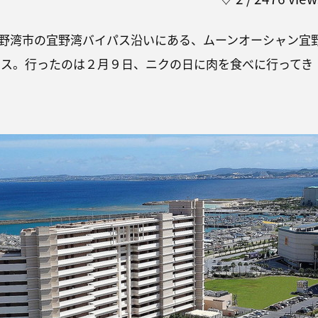
野湾市の宜野湾バイパス沿いにある、ムーンオーシャン宜
ンス。行ったのは２月９日、ニクの日に肉を食べに行ってき