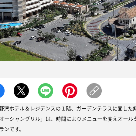
野湾ホテル＆レジデンスの１階、ガーデンテラスに面した
オーシャングリル」は、時間によりメニューを変えオール
ランです。