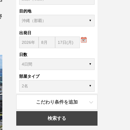
目的地
野
出発日
日数
部屋タイプ
こだわり条件を追加
検索する