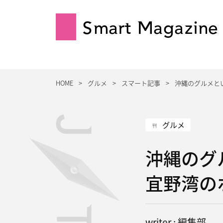
Smart Magazine
HOME
グルメ
スマート記事
沖縄のグルメと
グルメ
沖縄のグ
宜野湾の
writer : 編集部