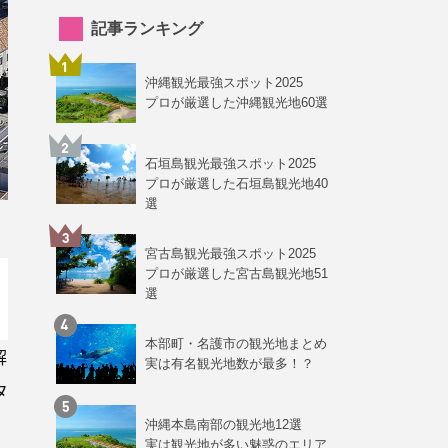
記事ランキング
沖縄観光最強スポット2025
プロが厳選した沖縄観光地60選
石垣島観光最強スポット2025
プロが厳選した石垣島観光地40
選
宮古島観光最強スポット2025
プロが厳選した宮古島観光地51
選
本部町・名護市の観光地まとめ
解
実は有名観光地数が最多！？
タ
沖縄本島南部の観光地12選
実は観光地が多い魅惑のエリア