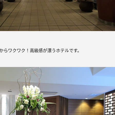
からワクワク！高級感が漂うホテルです。