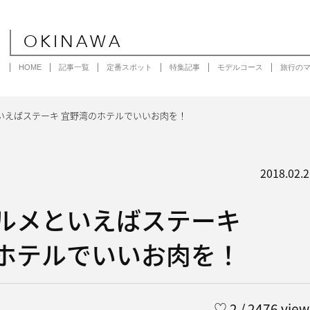
OKINAWA
HOME
記事一覧
定番スポット
特集記事
モデルコース
旅行の
いえばステーキ 宜野湾のホテルでいいお肉を！
2018.02.2
ルメといえばステーキ
ホテルでいいお肉を！
♡
2
/ 2476 view