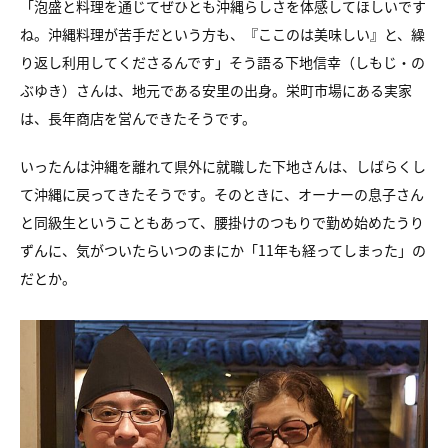
「泡盛と料理を通じてぜひとも沖縄らしさを
体感してほしいです
ね。沖縄料理が苦手だという方も、
『ここのは美味しい』と、繰
り返し利用してくださるんです」
そう語る下地信幸（しもじ・の
ぶゆき）さんは、地元である安里の出身。
栄町市場にある実家
は、長年商店を営んできたそうです。
いったんは沖縄を離れて県外に就職した下地さんは、
しばらくし
て沖縄に戻ってきたそうです。
そのときに、オーナーの息子さん
と同級生ということもあって、
腰掛けのつもりで勤め始めたうり
ずんに、
気がついたらいつのまにか「11年も経ってしまった」の
だとか。