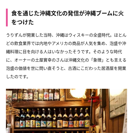
食を通じた沖縄文化の発信が沖縄ブームに火
をつけた
うりずんが開業した当時、沖縄はウィスキーの全盛時代。
ほとん
どの飲食業界では内地やアメリカの商品が人気を集め、
泡盛や沖
縄料理に目を向ける人はいなかったそうです。
そのような時代
に、オーナーの土屋實幸のさんは
沖縄文化の「象徴」とも言える
泡盛の価値を世に問い直そうと、
古酒にこだわった居酒屋を開業
したのです。