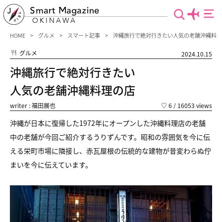
Smart Magazine
OKINAWA
HOME
グルメ
スマート記事
沖縄旅行で絶対行きたい人気の老舗沖縄料
グルメ
2024.10.15
沖縄旅行で絶対行きたい
人気の老舗沖縄料理の店
writer : 福田展也
♡
6
/ 16053 views
沖縄が日本に復帰した1972年にオープンした
沖縄料理店の老舗
中の老舗が今回ご紹介するうりずんです。
昭和の雰囲気を今に伝
える栄町市場に隣接し、
赤瓦屋根の伝統的な建物が昔変わらぬ佇
まいを今に伝えています。