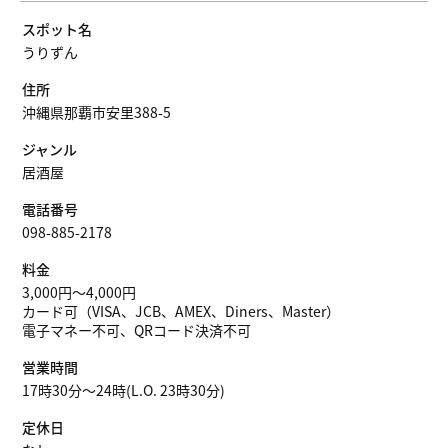
スポット名
うりずん
住所
沖縄県那覇市安里388-5
ジャンル
居酒屋
電話番号
098-885-2178
料金
3,000円〜4,000円
カード可（VISA、JCB、AMEX、Diners、Master）
電子マネー不可、QRコード決済不可
営業時間
17時30分～24時(L.O. 23時30分)
定休日