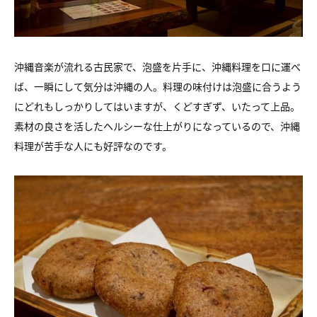
沖縄音楽が流れる古民家で、泡盛を片手に、沖縄料理を口に運べ
ば、
一瞬にして気分は沖縄の人。料理の味付けは泡盛に合うよう
に
どれもしっかりしてはいますが、くどすぎず、いたって上品。
素材の良さを活したヘルシーな仕上がりになっているので、
沖縄
料理が苦手な人にも好評なのです。