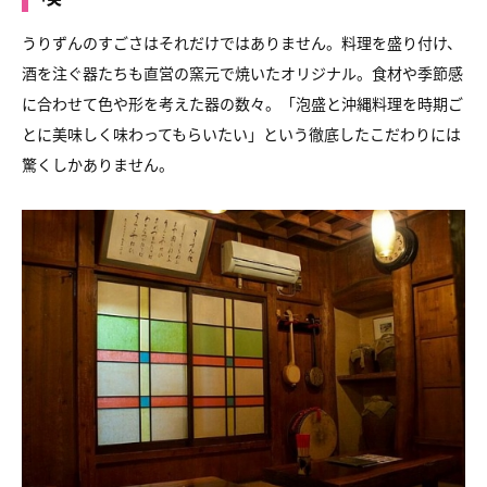
うりずんのすごさはそれだけではありません。
料理を盛り付け、
酒を注ぐ器たちも直営の窯元で焼いたオリジナル。
食材や季節感
に合わせて色や形を考えた器の数々。
「泡盛と沖縄料理を時期ご
とに美味しく味わってもらいたい」という
徹底したこだわりには
驚くしかありません。