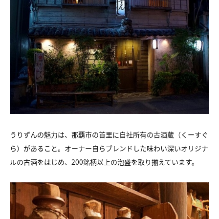
うりずんの魅力は、那覇市の首里に自社所有の
古酒蔵（くーすぐ
ら）があること。
オーナー自らブレンドした味わい深いオリジナ
ルの古酒をはじめ、
200銘柄以上の泡盛を取り揃えています。