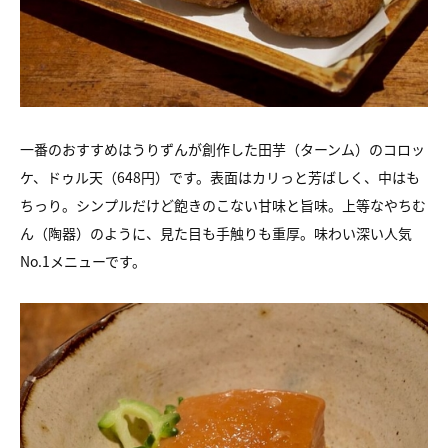
一番のおすすめはうりずんが創作した田芋（ターンム）のコロッ
ケ、
ドゥル天（648円）です。表面はカリっと芳ばしく、中はも
ちっり。
シンプルだけど飽きのこない甘味と旨味。上等なやちむ
ん（陶器）
のように、見た目も手触りも重厚。味わい深い人気
No.1メニューです。