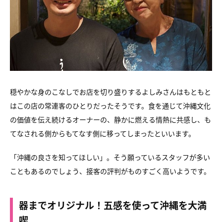
穏やかな身のこなしでお店を切り盛りするよしみさんは
もともと
はこの店の常連客のひとりだったそうです。
食を通じて沖縄文化
の価値を伝え続けるオーナーの、
静かに燃える情熱に共感し、も
てなされる側からもてなす側に
移ってしまったといいます。
「沖縄の良さを知ってほしい」。そう願っているスタッフが
多い
こともあるのでしょう、接客の評判がものすごく高いようです。
器までオリジナル！五感を使って沖縄を大満
喫