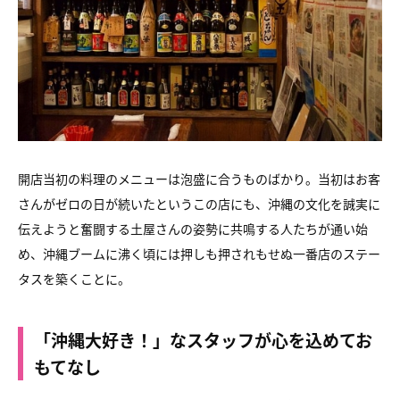
開店当初の料理のメニューは泡盛に合うものばかり。
当初はお客
さんがゼロの日が続いたというこの店にも、
沖縄の文化を誠実に
伝えようと奮闘する土屋さんの姿勢に
共鳴する人たちが通い始
め、沖縄ブームに沸く頃には
押しも押されもせぬ一番店のステー
タスを築くことに。
「沖縄大好き！」なスタッフが心を込めてお
もてなし