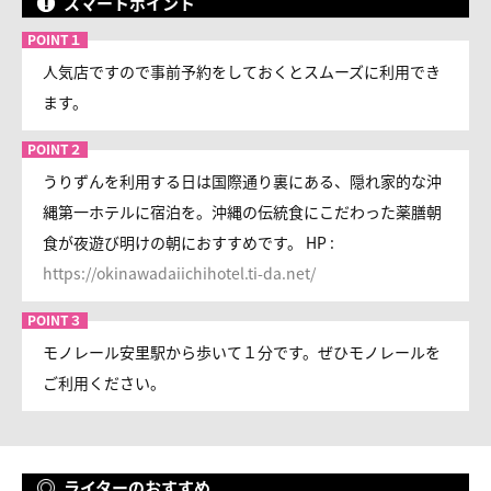
スマートポイント
人気店ですので事前予約をしておくとスムーズに利用でき
ます。
うりずんを利用する日は国際通り裏にある、隠れ家的な沖
縄第一ホテルに宿泊を。沖縄の伝統食にこだわった薬膳朝
食が夜遊び明けの朝におすすめです。 HP :
https://okinawadaiichihotel.ti-da.net/
モノレール安里駅から歩いて１分です。ぜひモノレールを
ご利用ください。
ライターのおすすめ