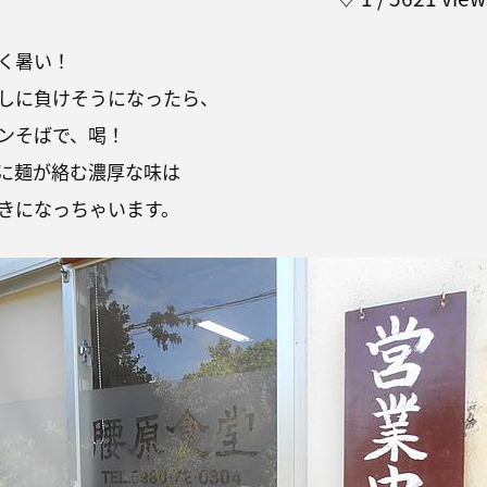
く暑い！
しに負けそうになったら、
ンそばで、喝！
に麺が絡む濃厚な味は
きになっちゃいます。