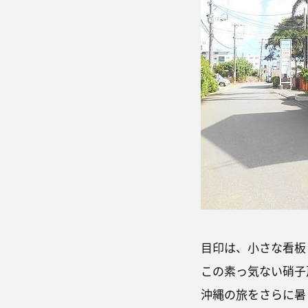
目印は、小さな看板
この素っ気ない硝子
沖縄の旅をさらに暑