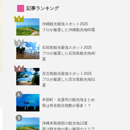
記事ランキング
沖縄観光最強スポット2025
プロが厳選した沖縄観光地60選
石垣島観光最強スポット2025
プロが厳選した石垣島観光地40
選
宮古島観光最強スポット2025
プロが厳選した宮古島観光地51
選
本部町・名護市の観光地まとめ
実は有名観光地数が最多！？
沖縄本島南部の観光地12選
実は観光地が多い魅惑のエリア