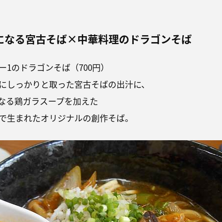
になる宮古そば×中華料理のドラゴンそば
ー1のドラゴンそば（700円）
にしっかりと取った宮古そばの出汁に、
なる鶏ガラスープを加えた
で生まれたオリジナルの創作そば。