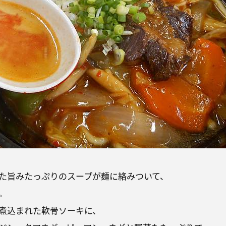
た旨みたっぷりのスープが麺に絡みついて、
。
煮込まれた軟骨ソーキに、