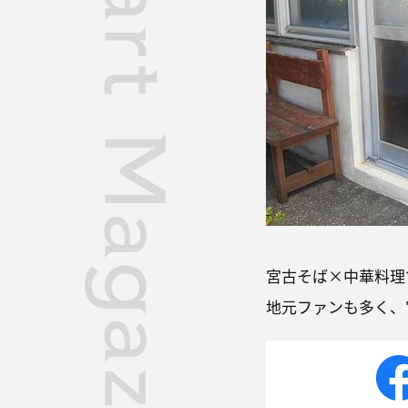
宮古そば×中華料理
地元ファンも多く、