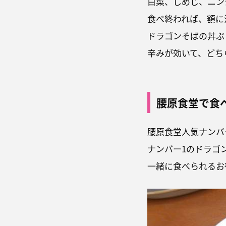
白菜、しめじ、ニン
食べ終われば、額に
ドラゴンそばの丼ぶ
辛みが効いて、どち
腰原食堂で食
腰原食堂人気ナンバ
ナンバー1のドラゴ
一緒に食べられるお