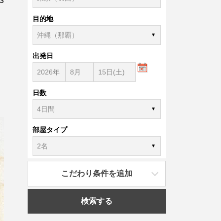
目的地
出発日
日数
部屋タイプ
こだわり条件を追加
検索する