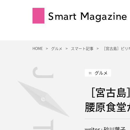
Smart Magazine
HOME
グルメ
スマート記事
［宮古島］ピリ
グルメ
［宮古島
腰原食堂
writer : 砂川葉子