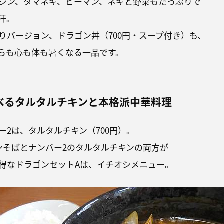
ジン、タマネギ、ピーマン、ネギと野菜もたっぷりで
汗。
りバージョン、ドラゴン丼（700円・スープ付き）も、
らも心も体も暑くなる一品です。
べるタルタルチキンと本格派中華料理
ー2は、タルタルチキン（700円）。
ンそばとナンバー2のタルタルチキンの両方が
得なドラゴンセットAは、イチオシメニュー。