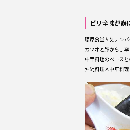
ピリ辛味が癖
腰原食堂人気ナンバ
カツオと豚から丁寧
中華料理のベースと
沖縄料理×中華料理