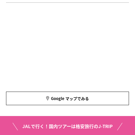
Google マップでみる
JALで行く！国内ツアーは格安旅行のJ-TRIP