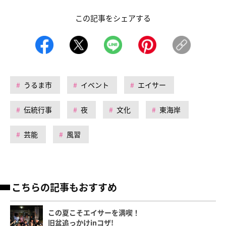
この記事をシェアする
うるま市
イベント
エイサー
伝統行事
夜
文化
東海岸
芸能
風習
こちらの記事もおすすめ
この夏こそエイサーを満喫！
旧盆追っかけinコザ!