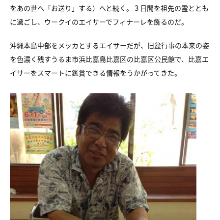
をあの世へ「お送り」する）へと続く。３日間を祖先の霊ととも
に過ごし、ウークイのエイサーでフィナーレを飾るのだ。
沖縄本島中部をメッカとするエイサーだが、旧盆行事の本来の姿
を色濃く残すうるま市浜比嘉島比嘉区の比嘉区公民館で、比嘉エ
イサーをスマートに鑑賞できる情報をうかがってきた。