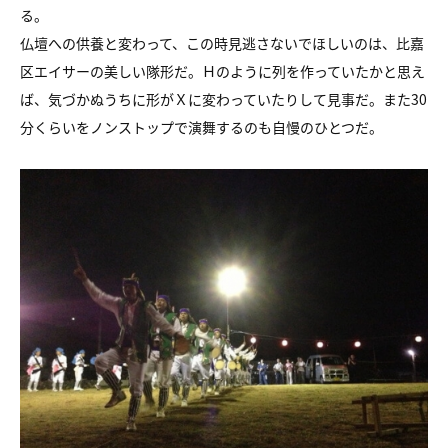
る。
仏壇への供養と変わって、この時見逃さないでほしいのは、比嘉
区エイサーの美しい隊形だ。Ｈのように列を作っていたかと思え
ば、気づかぬうちに形がＸに変わっていたりして見事だ。また30
分くらいをノンストップで演舞するのも自慢のひとつだ。