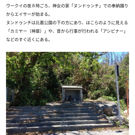
ウークイの夜８時ごろ、神女の家「ヌンドゥンチ」での奉納踊り
からエイサーが始まる。
ヌンドゥンチは比嘉公園の下の方にあり、ほこらのように見える
「カミヤー（神屋）」や、昔から行事が行われる「アシビナー」
などのすぐ近くにある。