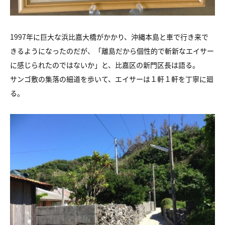
1997年に巨大な浜比嘉大橋がかかり、沖縄本島と車で行き来で
きるようになったのだが、「離島だから個性的で斬新なエイサー
に感じられたのではないか」と、比嘉区の新門区長は語る。
サンゴ敷の集落の細道を歩いて、エイサーは１軒１軒を丁寧に廻
る。