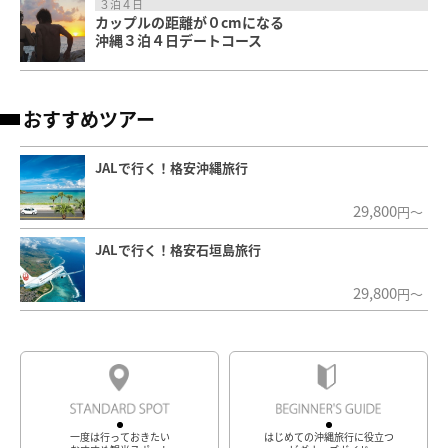
３泊４日
カップルの距離が０cmになる
沖縄３泊４日デートコース
おすすめツアー
JALで行く！格安沖縄旅行
29,800
円～
JALで行く！格安石垣島旅行
29,800
円～
一度は行っておきたい
はじめての沖縄旅行に役立つ