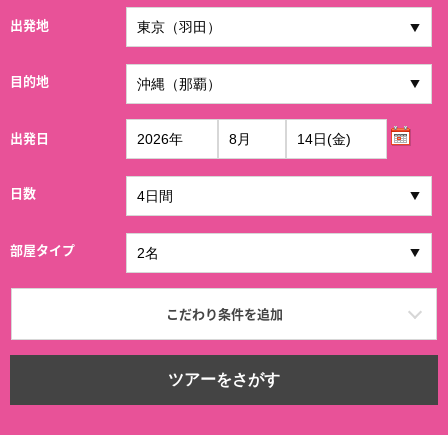
出発地
目的地
出発日
日数
部屋タイプ
こだわり条件を追加
ツアーをさがす