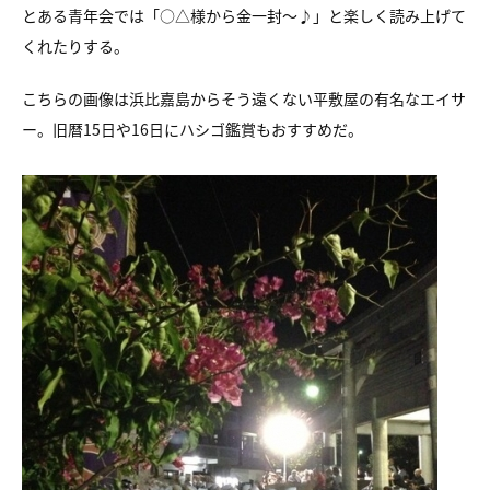
とある青年会では「○△様から金一封～♪」と楽しく読み上げて
くれたりする。
こちらの画像は浜比嘉島からそう遠くない平敷屋の有名なエイサ
ー。旧暦15日や16日にハシゴ鑑賞もおすすめだ。