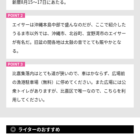
新暦8月15～17日にあたる。
エイサーは沖縄本島中部で盛んなのだが、ここで紹介した
うるま市以外では、沖縄市、北谷町、宜野湾市のエイサー
が有名だ。旧盆の間各地は太鼓の音でとても賑やかとな
る。
比嘉集落内はとても道が狭いので、車はかならず、広場前
の漁港駐車場（無料）に停めてください。また広場には公
衆トイレがありますが、比嘉区で唯一なので、こちらを利
用してください。
ライターのおすすめ