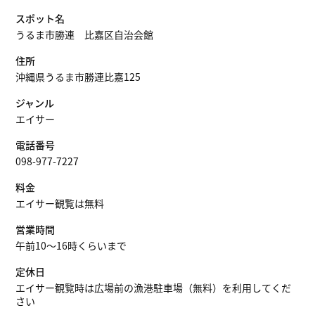
スポット名
うるま市勝連 比嘉区自治会館
住所
沖縄県うるま市勝連比嘉125
ジャンル
エイサー
電話番号
098-977-7227
料金
エイサー観覧は無料
営業時間
午前10～16時くらいまで
定休日
エイサー観覧時は広場前の漁港駐車場（無料）を利用してくだ
さい