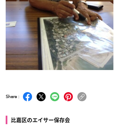
Share :
比嘉区のエイサー保存会