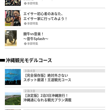
季節特集
エイサー初心者のあなた、
エイサー家に行ってみよう！
季節特集
闘牛vs音楽！
～音牛Splash～
季節特集
沖縄観光モデルコース
３泊４日
【完全保存版】絶対外さない
スポット厳選！王道観光コース
２泊３日
【決定版】2泊3日沖縄旅行！
沖縄通になれる観光プラン満載