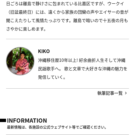
日ごろは離島で静けさに包まれている比嘉区ですが、ウークイ
（旧盆最終日）には、遠くから家族の団欒の声やエイサーの音が
聞こえたりして風情たっぷりです。離島で暗いので十五夜の月も
さやかに楽しめます。
KIKO
沖縄移住歴10年以上! 紆余曲折人生そして沖縄
民謡歌手へ。 歌と文章で大好きな沖縄の魅力を
発信していく。
執筆記事一覧
INFORMATION
最新情報は、各施設の公式ウェブサイト等でご確認ください。