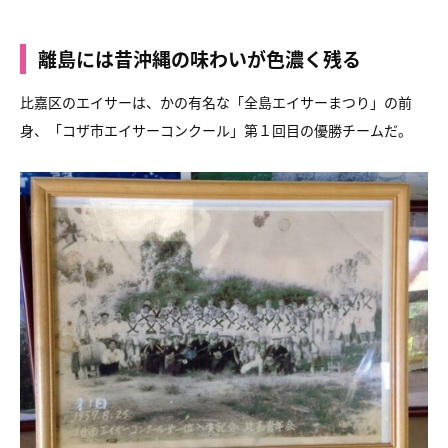
離島には昔沖縄の味わいが色濃く残る
比嘉区のエイサーは、かの有名な「全島エイサーまつり」の前
身、「コザ市エイサーコンクール」第１回目の優勝チームだ。