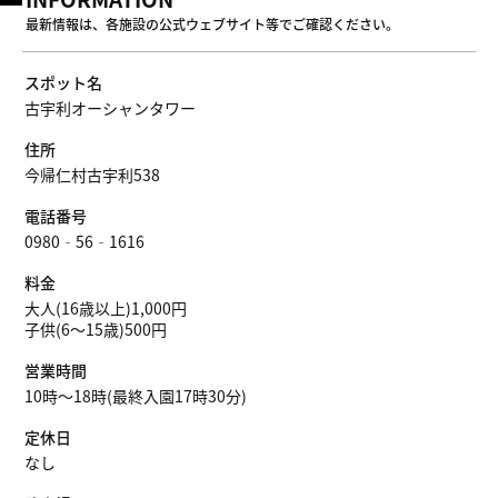
最新情報は、各施設の公式ウェブサイト等でご確認ください。
スポット名
古宇利オーシャンタワー
住所
今帰仁村古宇利538
電話番号
0980‐56‐1616
料金
大人(16歳以上)1,000円
子供(6〜15歳)500円
営業時間
10時～18時(最終入園17時30分)
定休日
なし