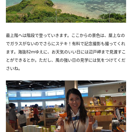
最上階へは階段で登っていきます。ここからの景色は、
屋上なの
でガラスがないのでさらにステキ！
有料で記念撮影も撮ってくれ
ます。
海抜82ｍゆえに、
お天気のいい日には辺戸岬まで見渡すこ
とができるとか。
ただし、風の強い日の見学には気をつけてくだ
さいね。