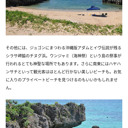
その他には、ジュゴンにまつわる沖縄版アダムと
イヴ伝説が残る
シラサ岬脇のチヌグ浜。
ウンジャミ（海神祭）という島の祭事が
行われるとても
神聖な場所でもあります。さらに南東にはハヤハ
ンサチといって
観光客はほとんど行かない美しいビーチも。
お気
に入りのプライベートビーチを見つけるのもいいかもしれませ
ん。