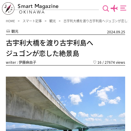
Smart Magazine
OKINAWA
HOME
スマート記事
観光
古宇利大橋を渡り古宇利島へジュゴンが恋した
観光
2024.09.25
古宇利大橋を渡り古宇利島へ
ジュゴンが恋した絶景島
writer : 伊藤麻由子
♡
16
/ 27674 views