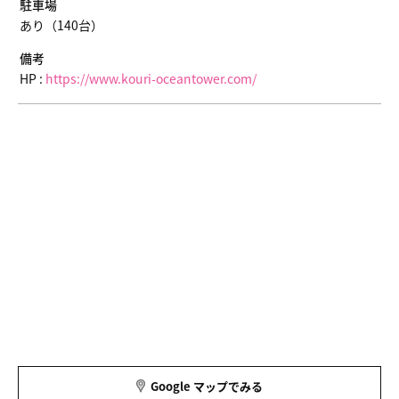
駐車場
あり（140台）
備考
HP :
https://www.kouri-oceantower.com/
Google マップでみる