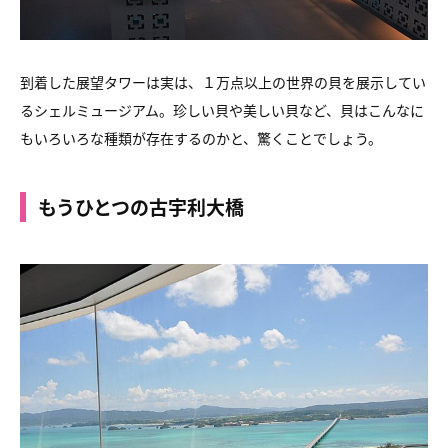
到着した展望タワーは実は、１万点以上の世界の貝を展示してい
る
シェルミュージアム。
珍しい貝や美しい貝など、貝はこんなに
もいろいろな種類が存在するのか
と、驚くことでしょう。
もうひとつの古宇利大橋