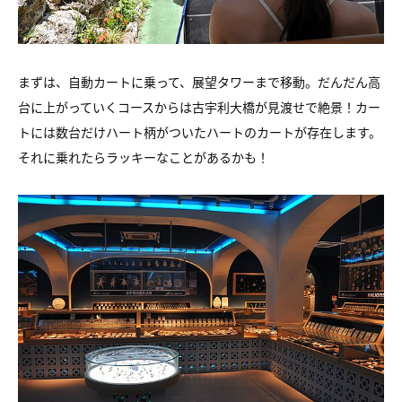
まずは、自動カートに乗って、展望タワーまで移動。
だんだん高
台に上がっていくコースからは古宇利大橋が見渡せで絶景！
カー
トには数台だけハート柄がついたハートのカートが存在します。
それに乗れたらラッキーなことがあるかも！