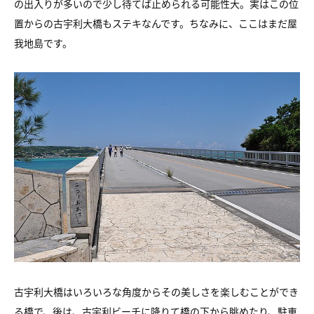
の出入りが多いので少し待てば止められる可能性大。
実はこの位
置からの古宇利大橋もステキなんです。
ちなみに、ここはまだ屋
我地島です。
古宇利大橋はいろいろな角度からその美しさを楽しむことができ
る橋で、
後は、古宇利ビーチに降りて橋の下から眺めたり、
駐車