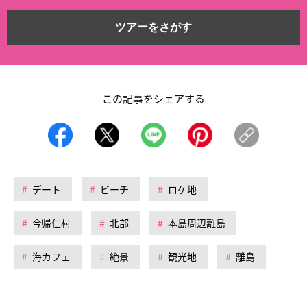
ツアーをさがす
この記事をシェアする
デート
ビーチ
ロケ地
今帰仁村
北部
本島周辺離島
海カフェ
絶景
観光地
離島