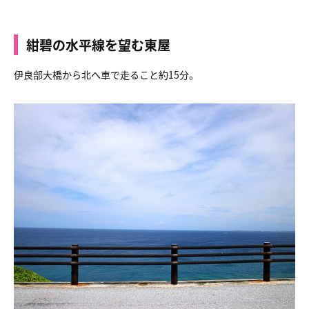
紺碧の水平線を望む東屋
伊良部大橋から北へ車で走ること約15分。