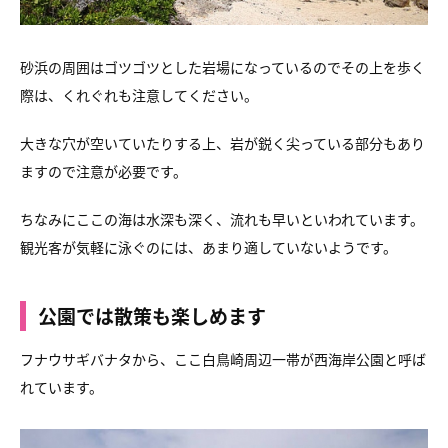
砂浜の周囲はゴツゴツとした岩場になっているので
その上を歩く
際は、くれぐれも注意してください。
大きな穴が空いていたりする上、
岩が鋭く尖っている部分もあり
ますので注意が必要です。
ちなみにここの海は水深も深く、流れも早いといわれています。
観光客が気軽に泳ぐのには、あまり適していないようです。
公園では散策も楽しめます
フナウサギバナタから、ここ白鳥崎周辺一帯が
西海岸公園と呼ば
れています。