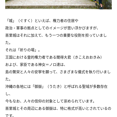
「城」（ぐすく）といえば、権力者の住居や
政治・軍事の拠点としてのイメージが思い浮かびますが、
首里城はそれに加えて、もう一つの重要な役割を担っていまし
た。
それは「祈りの場」。
王国における霊的権力者である聞得大君（きこえおおきみ）
および、家臣である神女＝ノロ達は、
島の繁栄と人々の安寧を願って、さまざまな儀式を執り行いまし
た。
沖縄の各地には「御嶽」（うたき）と呼ばれる聖域が多数存在
し、
今もなお、人々の信仰の対象として崇められています。
首里城とその周辺にある御嶽は、特に格式が高いとされているの
です。