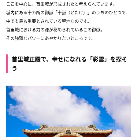
ここを中心に、首里城が形成されたと考えられています。
城内にある十カ所の御嶽「十嶽（とたけ）」のうちのひとつで、
中でも最も重要とされている聖地なのです。
首里城における力の源が秘められているこの御嶽。
その強烈なパワーにあやかりたいところです。
首里城正殿で、幸せになれる「彩雲」を探そ
う