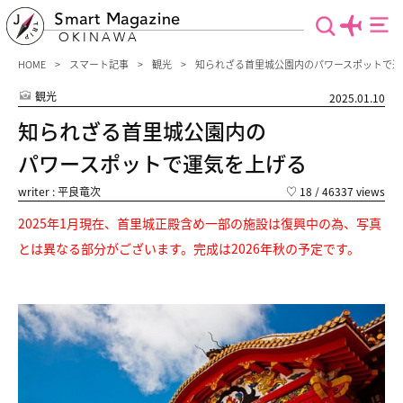
Smart Magazine
OKINAWA
HOME
スマート記事
観光
知られざる首里城公園内のパワースポットで運
観光
2025.01.10
知られざる首里城公園内の
パワースポットで運気を上げる
writer : 平良竜次
♡
18
/ 46337 views
2025年1月現在、首里城正殿含め一部の施設は復興中の為、写真
とは異なる部分がございます。完成は2026年秋の予定です。