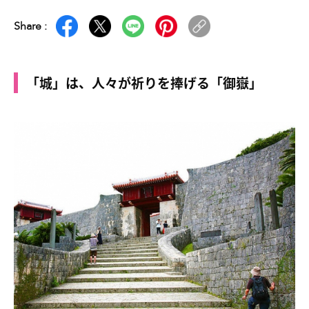
Share :
「城」は、人々が祈りを捧げる「御嶽」