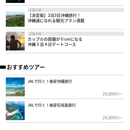
２泊３日
【決定版】2泊3日沖縄旅行！
沖縄通になれる観光プラン満載
３泊４日
カップルの距離が０cmになる
沖縄３泊４日デートコース
おすすめツアー
JALで行く！格安沖縄旅行
29,800
円～
JALで行く！格安石垣島旅行
29,800
円～