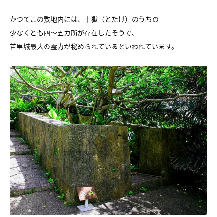
かつてこの敷地内には、十獄（とたけ）のうちの
少なくとも四〜五カ所が存在したそうで、
首里城最大の霊力が秘められているといわれています。