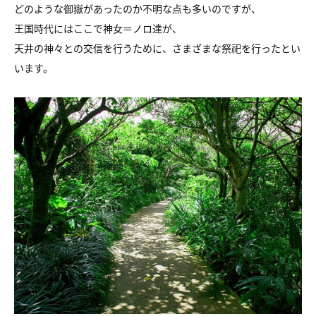
どのような御嶽があったのか不明な点も多いのですが、
王国時代にはここで神女＝ノロ達が、
天井の神々との交信を行うために、さまざまな祭祀を行ったとい
います。