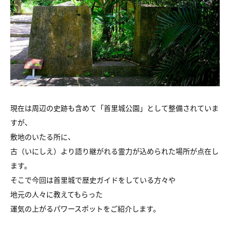
現在は周辺の史跡も含めて「首里城公園」として整備されていま
すが、
敷地のいたる所に、
古（いにしえ）より語り継がれる霊力が込められた場所が点在し
ます。
そこで今回は首里城で歴史ガイドをしている方々や
地元の人々に教えてもらった
運気の上がるパワースポットをご紹介します。