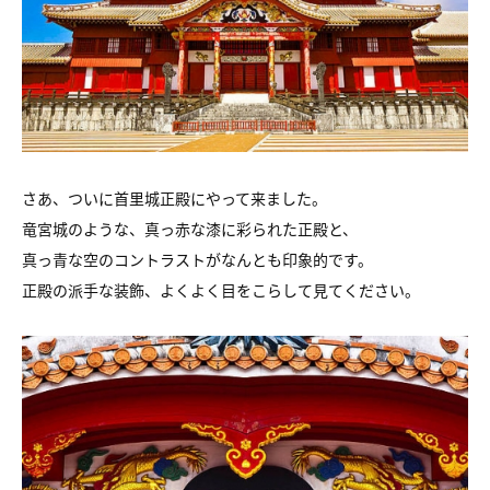
さあ、ついに首里城正殿にやって来ました。
竜宮城のような、真っ赤な漆に彩られた正殿と、
真っ青な空のコントラストがなんとも印象的です。
正殿の派手な装飾、よくよく目をこらして見てください。