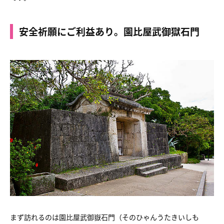
安全祈願にご利益あり。園比屋武御獄石門
まず訪れるのは園比屋武御嶽石門（そのひゃんうたきいしも