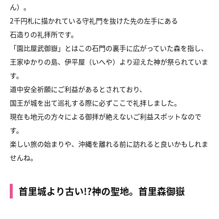
ん）。
2千円札に描かれている守礼門を抜けた先の左手にある
石造りの礼拝所です。
「園比屋武御嶽」とはこの石門の裏手に広がっていた森を指し、
王家ゆかりの島、伊平屋（いへや）より迎えた神が祭られていま
す。
道中安全祈願にご利益があるとされており、
国王が城を出て巡礼する際に必ずここで礼拝しました。
現在も地元の方々による御拝が絶えないご利益スポットなので
す。
楽しい旅の始まりや、沖縄を離れる前に訪れると良いかもしれま
せんね。
首里城より古い!?神の聖地。首里森御嶽