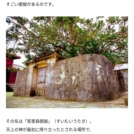
すごい御嶽があるのです。
その名は「首里森御嶽」（すいむいうたき）。
天上の神が最初に降り立ったとされる場所で、