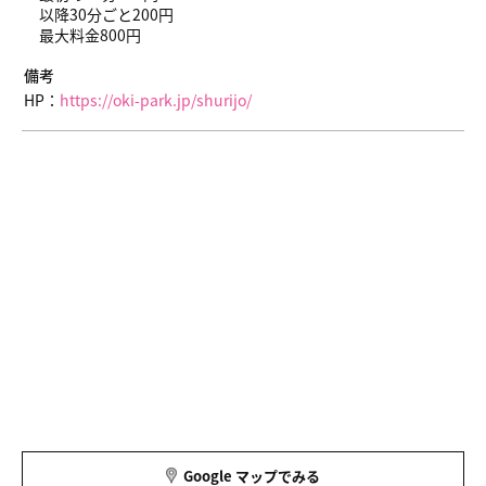
以降30分ごと200円
最大料金800円
備考
HP：
https://oki-park.jp/shurijo/
Google マップでみる