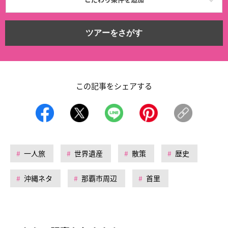
ツアーをさがす
この記事をシェアする
一人旅
世界遺産
散策
歴史
沖縄ネタ
那覇市周辺
首里