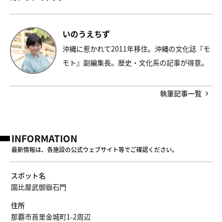
いのうえちず
沖縄に惹かれて2011年移住。沖縄の文化誌『モ
モト』副編集長。歴史・文化系の記事が得意。​
執筆記事一覧
INFORMATION
最新情報は、各施設の公式ウェブサイト等でご確認ください。
スポット名
園比屋武御嶽石門
住所
那覇市首里金城町1-2周辺