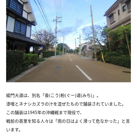
綾門大道は、別名「香(こう)粉(ぐー)道(みち)」。
漆喰とネナシカズラの汁を混ぜたもので舗装されていました。
この舗装は1945年の沖縄戦まで現役で、
戦前の首里を知る人々は「雨の日はよく滑って危なかった」と言
います。