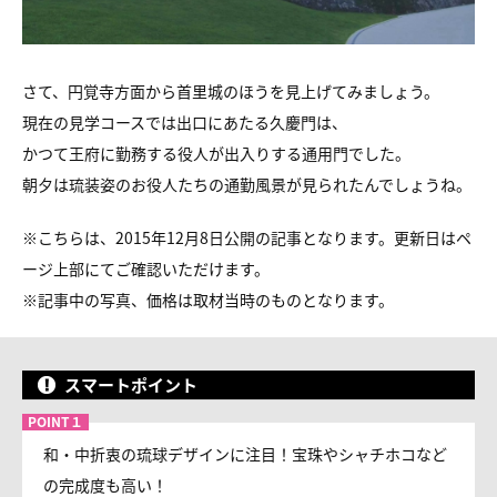
さて、円覚寺方面から首里城のほうを見上げてみましょう。
現在の見学コースでは出口にあたる久慶門は、
かつて王府に勤務する役人が出入りする通用門でした。
朝夕は琉装姿のお役人たちの通勤風景が見られたんでしょうね。
※こちらは、2015年12月8日公開の記事となります。更新日はペ
ージ上部にてご確認いただけます。
※
記事中の写真、価格は取材当時のものとなります。
スマートポイント
和・中折衷の琉球デザインに注目！宝珠やシャチホコなど
の完成度も高い！