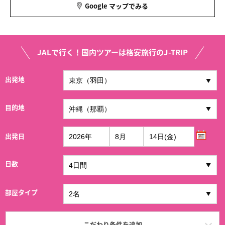
Google マップでみる
JALで行く！国内ツアーは格安旅行のJ-TRIP
出発地
目的地
出発日
日数
部屋タイプ
こだわり条件を追加