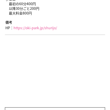
最初の60分400円
以降30分ごと200円
最大料金800円
備考
HP：
https://oki-park.jp/shurijo/