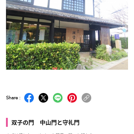
Share :
双子の門 中山門と守礼門