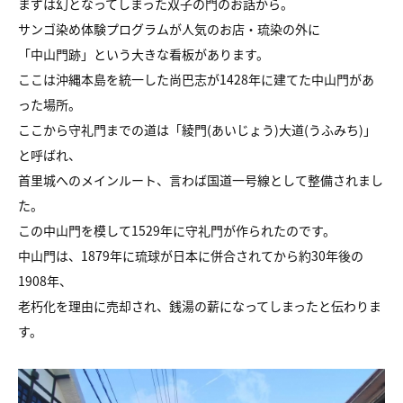
まずは幻となってしまった双子の門のお話から。
サンゴ染め体験プログラムが人気のお店・琉染の外に
「中山門跡」という大きな看板があります。
ここは沖縄本島を統一した尚巴志が1428年に建てた中山門があ
った場所。
ここから守礼門までの道は「綾門(あいじょう)大道(うふみち)」
と呼ばれ、
首里城へのメインルート、言わば国道一号線として整備されまし
た。
この中山門を模して1529年に守礼門が作られたのです。
中山門は、1879年に琉球が日本に併合されてから約30年後の
1908年、
老朽化を理由に売却され、銭湯の薪になってしまったと伝わりま
す。