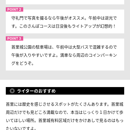
守礼門で写真を撮るなら午後がオススメ。午前中は逆光で
す。このさんぽコースは日没後もライトアップが幻想的！
首里城公園の駐車場は、午前中は大型バスで混雑するので
午後が入りやすいですよ。満車なら周辺のコインパーキン
グをどうぞ。
ライターのおすすめ
首里には歴史を感じさせるスポットがたくさんあります。首里城
周辺だけでも見どころ満載なので、本当はじっくり１日かけて歩
いてほしい場所。首里城有料区域だけをかけあしで見るのはもっ
たいないですよ。