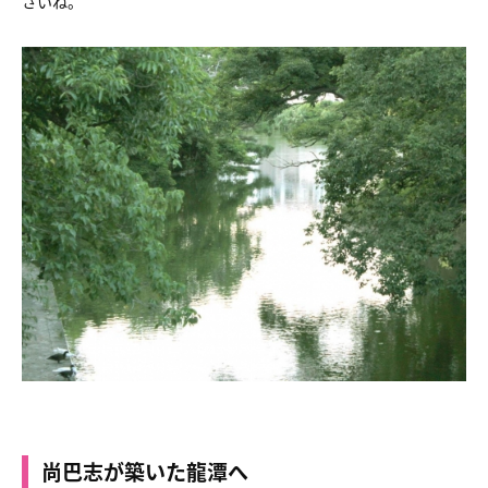
さいね。
尚巴志が築いた龍潭へ