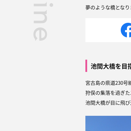
夢のような橋となり
池間大橋を目
宮古島の県道230
狩俣の集落を過ぎた
池間大橋が目に飛び