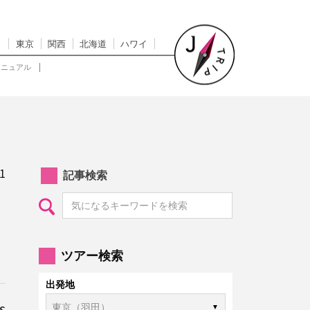
東京
関西
北海道
ハワイ
マニュアル
1
記事検索
ツアー検索
出発地
s