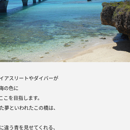
イアスリートやダイバーが
海の色に
ここを目指します。
また夢といわれたこの橋は、
に違う青を見せてくれる、