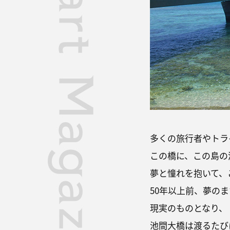
多くの旅行者やトラ
この橋に、この島の
夢と憧れを抱いて、
50年以上前、夢の
現実のものとなり、
池間大橋は渡るたび