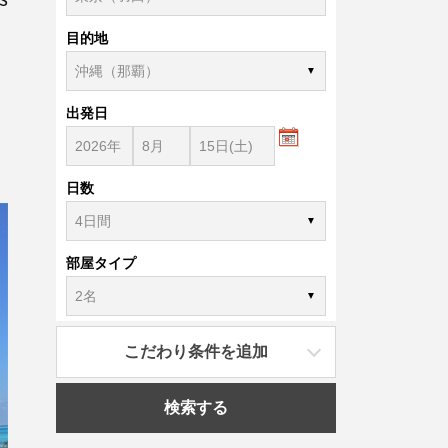
目的地
出発日
日数
部屋タイプ
こだわり条件を追加
検索する