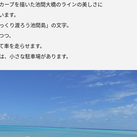
カーブを描いた池間大橋のラインの美しさに
います。
っくり渡ろう池間島」の文字。
つつ、
て車を走らせます。
は、小さな駐車場があります。