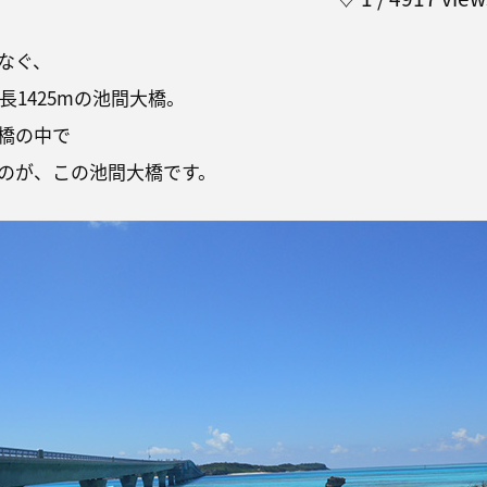
なぐ、
長1425mの池間大橋。
橋の中で
のが、この池間大橋です。