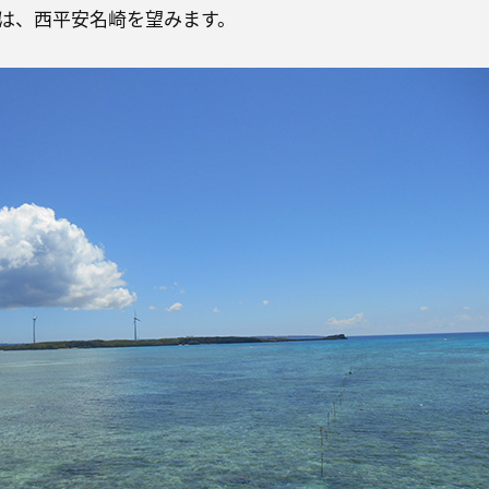
は、西平安名崎を望みます。