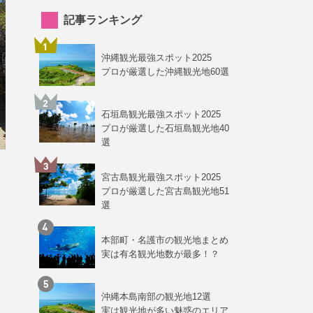
記事ランキング
沖縄観光最強スポット2025
プロが厳選した沖縄観光地60選
石垣島観光最強スポット2025
プロが厳選した石垣島観光地40
選
宮古島観光最強スポット2025
プロが厳選した宮古島観光地51
選
本部町・名護市の観光地まとめ
実は有名観光地数が最多！？
沖縄本島南部の観光地12選
実は観光地が多い魅惑のエリア